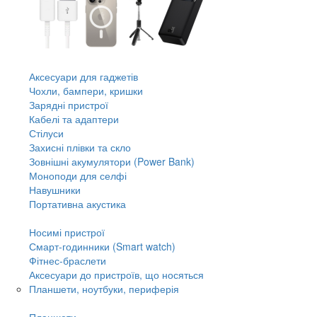
Аксесуари для гаджетів
Чохли, бампери, кришки
Зарядні пристрої
Кабелі та адаптери
Стілуси
Захисні плівки та скло
Зовнішні акумулятори (Power Bank)
Моноподи для селфі
Навушники
Портативна акустика
Носимі пристрої
Смарт-годинники (Smart watch)
Фітнес-браслети
Аксесуари до пристроїв, що носяться
Планшети, ноутбуки, периферія
Планшети