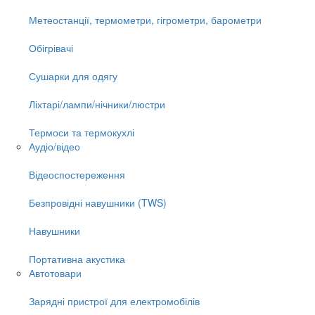
Метеостанції, термометри, гігрометри, барометри
Обігрівачі
Сушарки для одягу
Ліхтарі/лампи/нічники/люстри
Термоси та термокухлі
Аудіо/відео
Відеоспостереження
Безпровідні навушники (TWS)
Навушники
Портативна акустика
Автотовари
Зарядні пристрої для електромобілів