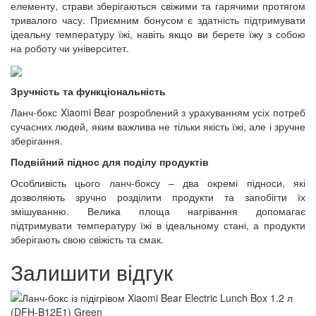
елементу, страви зберігаються свіжими та гарячими протягом
тривалого часу. Приємним бонусом є здатність підтримувати
ідеальну температуру їжі, навіть якщо ви берете їжу з собою
на роботу чи університет.
Зручність та функціональність
Ланч-бокс Xiaomi Bear розроблений з урахуванням усіх потреб
сучасних людей, яким важлива не тільки якість їжі, але і зручне
зберігання.
Подвійний піднос для поділу продуктів
Особливість цього ланч-боксу – два окремі підноси, які
дозволяють зручно розділити продукти та запобігти їх
змішуванню. Велика площа нагрівання допомагає
підтримувати температуру їжі в ідеальному стані, а продукти
зберігають свою свіжість та смак.
Залишити відгук