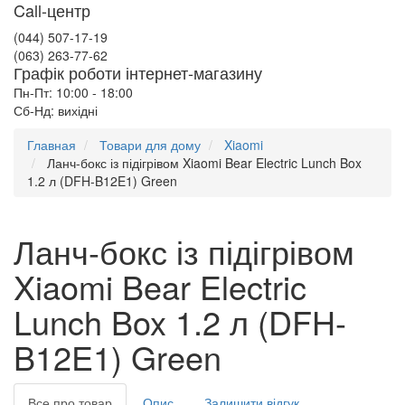
Call-центр
(044) 507-17-19
(063) 263-77-62
Графік роботи інтернет-магазину
Пн-Пт: 10:00 - 18:00
Сб-Нд: вихідні
Главная
Товари для дому
Xiaomi
Ланч-бокс із підігрівом Xiaomi Bear Electric Lunch Box
1.2 л (DFH-B12E1) Green
Ланч-бокс із підігрівом
Xiaomi Bear Electric
Lunch Box 1.2 л (DFH-
B12E1) Green
Все про товар
Опис
Залишити відгук