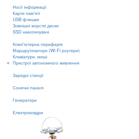
Носії інформації
Карти пам'яті
USB флешки
Зовнішні жорсткі диски
SSD накопичувачі
Комп'ютерна периферія
Маршрутизатори (Wi-Fi роутери)
Клавіатури, миші
Пристрої автономного живлення
Зарядні станції
Сонячні панелі
Генератори
Електроковдри