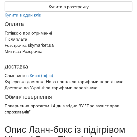
Купити в розстрочку
Купити в один клік
Оплата
Готівкою при отриманні
Післяплата
Розстрочка skymarket.ua
Миттєва Розсрочка
Доставка
Самовивіз
в Києві (офіс)
Кур'єрська доставка Нова пошта:
за тарифами перевізника
Доставка по Україні:
за тарифами перевізника
Обмін/повернення
Повернення протягом
14 днів
згідно ЗУ "Про захист прав
спроживачів"
Опис Ланч-бокс із підігрівом