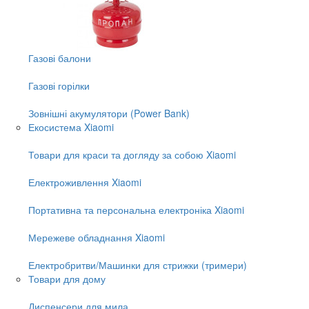
Газові балони
Газові горілки
Зовнішні акумулятори (Power Bank)
Екосистема Xiaomi
Товари для краси та догляду за собою Xiaomi
Електроживлення Xiaomi
Портативна та персональна електроніка Xiaomi
Мережеве обладнання Xiaomi
Електробритви/Машинки для стрижки (тримери)
Товари для дому
Диспенсери для мила