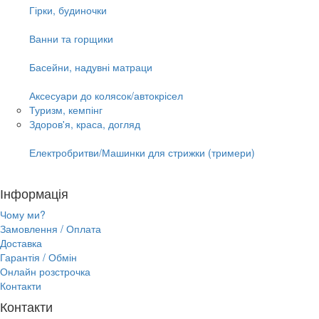
Гірки, будиночки
Ванни та горщики
Басейни, надувні матраци
Аксесуари до колясок/автокрісел
Туризм, кемпінг
Здоров'я, краса, догляд
Електробритви/Машинки для стрижки (тримери)
Інформація
Чому ми?
Замовлення / Оплата
Доставка
Гарантія / Обмін
Онлайн розстрочка
Контакти
Контакти