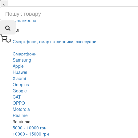
×
ru
ua
Каталог
0
Смартфони, смарт-годинники, аксесуари
Смартфони
Samsung
Apple
Huawei
Xiaomi
Oneplus
Google
CAT
OPPO
Motorola
Realme
За ціною:
5000 - 10000 грн
10000 - 15000 грн