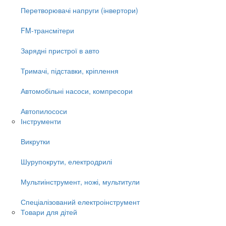
Перетворювачі напруги (інвертори)
FM-трансмітери
Зарядні пристрої в авто
Тримачі, підставки, кріплення
Автомобільні насоси, компресори
Автопилососи
Інструменти
Викрутки
Шурупокрути, електродрилі
Мультиінструмент, ножі, мультитули
Спеціалізований електроінструмент
Товари для дітей