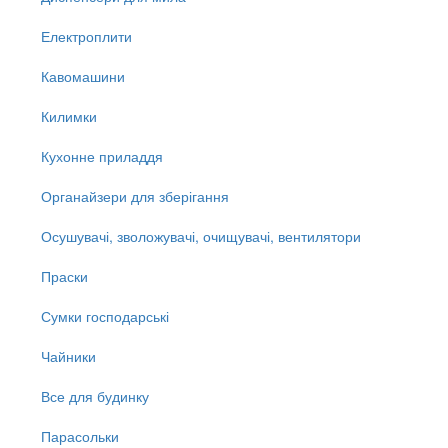
Електроплити
Кавомашини
Килимки
Кухонне приладдя
Органайзери для зберігання
Осушувачі, зволожувачі, очищувачі, вентилятори
Праски
Сумки господарські
Чайники
Все для будинку
Парасольки