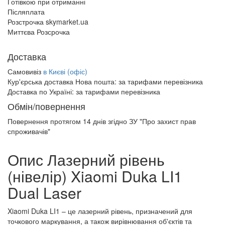
Готівкою при отриманні
Післяплата
Розстрочка skymarket.ua
Миттєва Розсрочка
Доставка
Самовивіз
в Києві (офіс)
Кур'єрська доставка Нова пошта:
за тарифами перевізника
Доставка по Україні:
за тарифами перевізника
Обмін/повернення
Повернення протягом
14 днів
згідно ЗУ "Про захист прав
спроживачів"
Опис Лазерний рівень
(нівелір) Xiaomi Duka LI1
Dual Laser
Xiaomi Duka LI1 – це лазерний рівень, призначений для
точкового маркування, а також вирівнювання об'єктів та