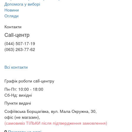
Допомога у виборі
Новини
Огляди
Контакти
Call-центр
(044) 507-17-19
(063) 263-77-62
Всі контакти
Графік роботи сall-центру
Пн-Пт: 10:00 - 18:00
Сб-Нд: вихідні
Пункти видачі
Софіївська Борщагівка, вул. Мала Окружна, 30,
офіс (не магазин)
,
(самовивіз ТІЛЬКИ після підтвердження замовлення)
Показати на мапі