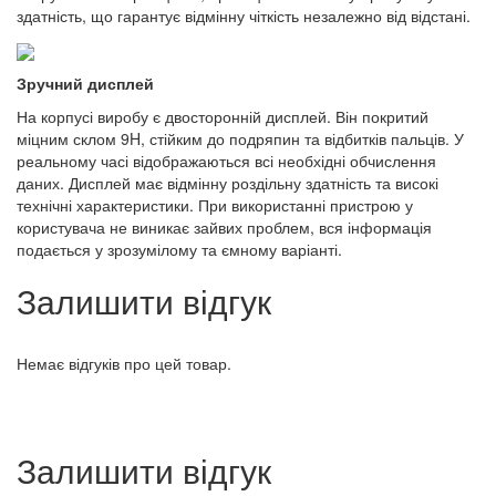
здатність, що гарантує відмінну чіткість незалежно від відстані.
Зручний дисплей
На корпусі виробу є двосторонній дисплей. Він покритий
міцним склом 9H, стійким до подряпин та відбитків пальців. У
реальному часі відображаються всі необхідні обчислення
даних. Дисплей має відмінну роздільну здатність та високі
технічні характеристики. При використанні пристрою у
користувача не виникає зайвих проблем, вся інформація
подається у зрозумілому та ємному варіанті.
Залишити відгук
Немає відгуків про цей товар.
Залишити відгук