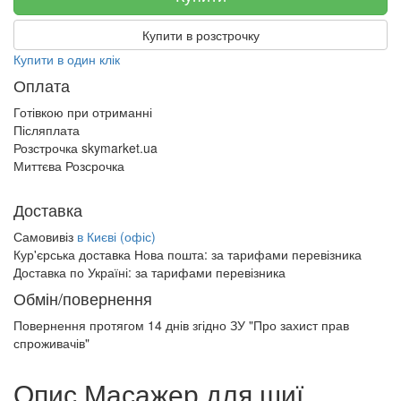
Купити в розстрочку
Купити в один клік
Оплата
Готівкою при отриманні
Післяплата
Розстрочка skymarket.ua
Миттєва Розсрочка
Доставка
Самовивіз
в Києві (офіс)
Кур'єрська доставка Нова пошта:
за тарифами перевізника
Доставка по Україні:
за тарифами перевізника
Обмін/повернення
Повернення протягом
14 днів
згідно ЗУ "Про захист прав
спроживачів"
Опис Масажер для шиї