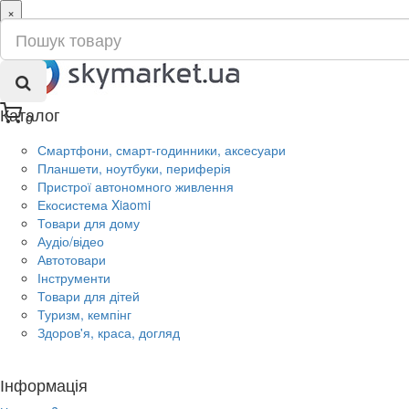
×
ru
ua
Каталог
0
Смартфони, смарт-годинники, аксесуари
Планшети, ноутбуки, периферія
Пристрої автономного живлення
Екосистема Xiaomi
Товари для дому
Аудіо/відео
Автотовари
Інструменти
Товари для дітей
Туризм, кемпінг
Здоров'я, краса, догляд
Інформація