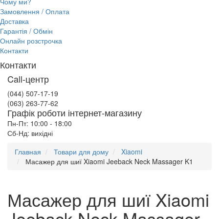
Чому ми?
Замовлення / Оплата
Доставка
Гарантія / Обмін
Онлайн розстрочка
Контакти
Контакти
Call-центр
(044) 507-17-19
(063) 263-77-62
Графік роботи інтернет-магазину
Пн-Пт: 10:00 - 18:00
Сб-Нд: вихідні
Главная
Товари для дому
Xiaomi
Масажер для шиї Xiaomi Jeeback Neck Massager K1
Масажер для шиї Xiaomi
Jeeback Neck Massager