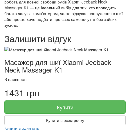
робота для повної свободи рухів Xiaomi Jeeback Neck
Massager K1 — це ідеальний вибір для тих, хто проводить
багато часу за комп’ютером, часто відчуває напруження в шиї
або просто хоче подбати про своє самопочуття без зайвих
зусиль.
Залишити відгук
Масажер для шиї Xiaomi Jeeback
Neck Massager K1
В наявності
1431 грн
Купити
Купити в розстрочку
Купити в один клік