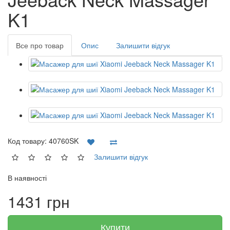
K1
Все про товар
Опис
Залишити відгук
Код товару:
40760SK
Залишити відгук
В наявності
1431 грн
Купити