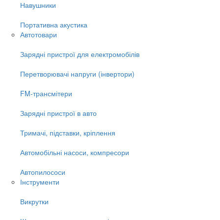
Навушники
Портативна акустика
Автотовари
Зарядні пристрої для електромобілів
Перетворювачі напруги (інвертори)
FM-трансмітери
Зарядні пристрої в авто
Тримачі, підставки, кріплення
Автомобільні насоси, компресори
Автопилососи
Інструменти
Викрутки