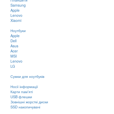
Samsung
Apple
Lenovo
Xiaomi
Ноутбуки
Apple
Dell
Asus
Acer
MSI
Lenovo
LG
Сумки для ноутбуків
Носії інформації
Карти пам'яті
USB флешки
Зовнішні жорсткі диски
SSD накопичувачі