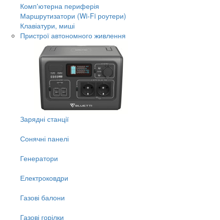
Комп'ютерна периферія
Маршрутизатори (Wi-Fi роутери)
Клавіатури, миші
Пристрої автономного живлення
Зарядні станції
Сонячні панелі
Генератори
Електроковдри
Газові балони
Газові горілки