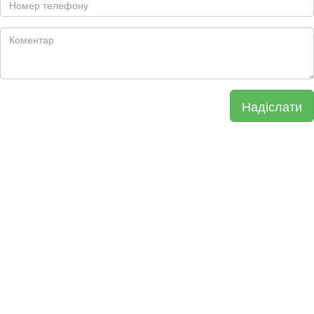
Надіслати