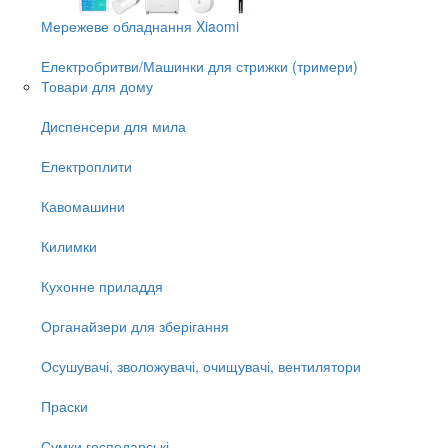
Мережеве обладнання Xiaomi
Електробритви/Машинки для стрижки (тримери)
Товари для дому
Диспенсери для мила
Електроплити
Кавомашини
Килимки
Кухонне приладдя
Органайзери для зберігання
Осушувачі, зволожувачі, очищувачі, вентилятори
Праски
Сумки господарські