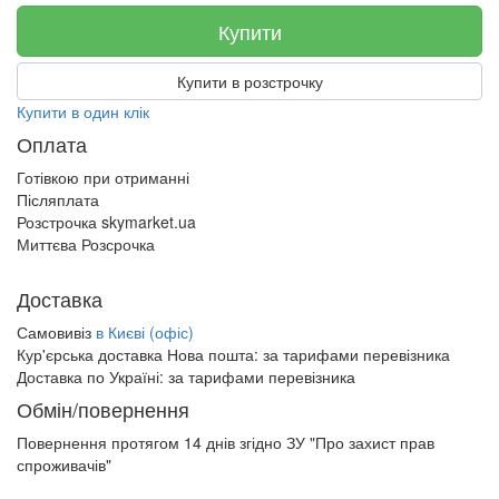
Купити
Купити в розстрочку
Купити в один клік
Оплата
Готівкою при отриманні
Післяплата
Розстрочка skymarket.ua
Миттєва Розсрочка
Доставка
Самовивіз
в Києві (офіс)
Кур'єрська доставка Нова пошта:
за тарифами перевізника
Доставка по Україні:
за тарифами перевізника
Обмін/повернення
Повернення протягом
14 днів
згідно ЗУ "Про захист прав
спроживачів"