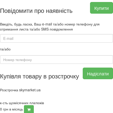
Купити
Повідомити про наявність
Введіть, будь ласка, Ваш e-mail та/або номер телефону для
отримання листа та/або SMS повідомлення
та/або
Надіслати
Купівля товару в розстрочку
Розстрочка skymarket.ua
к-сть щомісячних платежів
0
грн в місяць