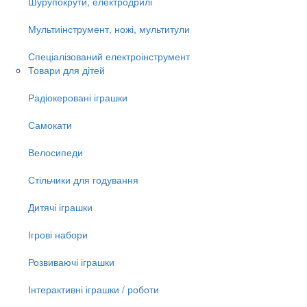
Шурупокрути, електродрилі
Мультиінструмент, ножі, мультитули
Спеціалізований електроінструмент
Товари для дітей
Радіокеровані іграшки
Самокати
Велосипеди
Стільчики для годування
Дитячі іграшки
Ігрові набори
Розвиваючі іграшки
Інтерактивні іграшки / роботи