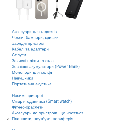
Аксесуари для гаджетів
Чохли, бампери, кришки
Зарядні пристрої
Кабелі та адаптери
Стілуси
Захисні плівки та скло
Зовнішні акумулятори (Power Bank)
Моноподи для селфі
Навушники
Портативна акустика
Носимі пристрої
Смарт-годинники (Smart watch)
Фітнес-браслети
Аксесуари до пристроїв, що носяться
Планшети, ноутбуки, периферія
Планшети