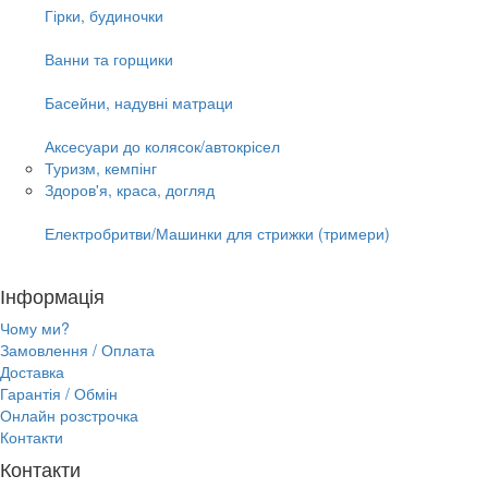
Гірки, будиночки
Ванни та горщики
Басейни, надувні матраци
Аксесуари до колясок/автокрісел
Туризм, кемпінг
Здоров'я, краса, догляд
Електробритви/Машинки для стрижки (тримери)
Інформація
Чому ми?
Замовлення / Оплата
Доставка
Гарантія / Обмін
Онлайн розстрочка
Контакти
Контакти