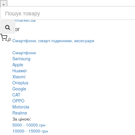
×
ru
ua
Каталог
0
Смартфони, смарт-годинники, аксесуари
Смартфони
Samsung
Apple
Huawei
Xiaomi
Oneplus
Google
CAT
OPPO
Motorola
Realme
За ціною:
5000 - 10000 грн
10000 - 15000 грн