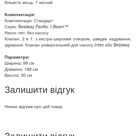
Кількість місць: 1 місний
Комплектація:
Комплектація: Стандарт
Серія: Bestway Pavillo: I-Beam™
Насос тип: без насосу
Клапан: 2 в 1: з екстра-широким отвором, швидке надування,
здування. Клапан універсальний для насосу Intex або Bestway
Параметри:
Ширина: 99 см
Довжина: 188 см
Висота: 30 см
Залишити відгук
Немає відгуків про цей товар.
Залишити відгук