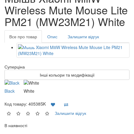
Wireless Mute Mouse Lite
PM21 (MW23M21) White
Все про товар
Опис
Залишити відгук
Суперціна
Інші кольори та модифікації
Black
White
Код товару:
40538SK
Залишити відгук
В наявності