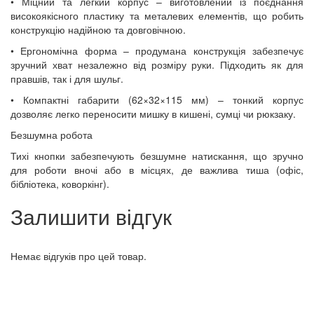
• Міцний та легкий корпус – виготовлений із поєднання
високоякісного пластику та металевих елементів, що робить
конструкцію надійною та довговічною.
• Ергономічна форма – продумана конструкція забезпечує
зручний хват незалежно від розміру руки. Підходить як для
правшів, так і для шульг.
• Компактні габарити (62×32×115 мм) – тонкий корпус
дозволяє легко переносити мишку в кишені, сумці чи рюкзаку.
Безшумна робота
Тихі кнопки забезпечують безшумне натискання, що зручно
для роботи вночі або в місцях, де важлива тиша (офіс,
бібліотека, коворкінг).
Залишити відгук
Немає відгуків про цей товар.