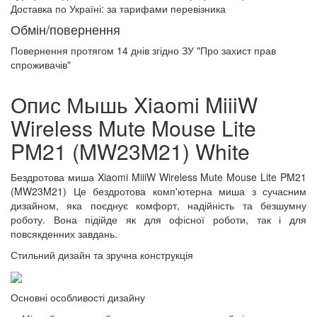
Доставка по Україні:
за тарифами перевізника
Обмін/повернення
Повернення протягом
14 днів
згідно ЗУ "Про захист прав
спроживачів"
Опис Мышь Xiaomi MiiiW
Wireless Mute Mouse Lite
PM21 (MW23M21) White
Бездротова миша Xiaomi MiiiW Wireless Mute Mouse Lite PM21
(MW23M21) Це бездротова комп'ютерна миша з сучасним
дизайном, яка поєднує комфорт, надійність та безшумну
роботу. Вона підійде як для офісної роботи, так і для
повсякденних завдань.
Стильний дизайн та зручна конструкція
Основні особливості дизайну