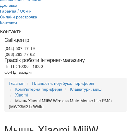
Доставка
Гарантія / Обмін
Онлайн розстрочка
Контакти
Контакти
Call-центр
(044) 507-17-19
(063) 263-77-62
Графік роботи інтернет-магазину
Пн-Пт: 10:00 - 18:00
Сб-Нд: вихідні
Главная
Планшети, ноутбуки, периферія
Комп'ютерна периферія
Клавіатури, миші
Xiaomi
Мышь Xiaomi MiiiW Wireless Mute Mouse Lite PM21
(MW23M21) White
Мышь Xiaomi MiiiW