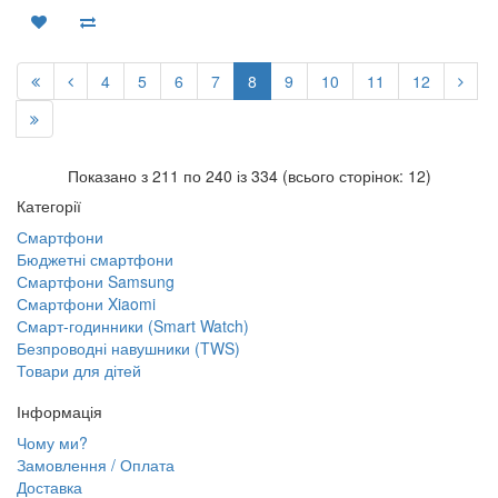
4
5
6
7
8
9
10
11
12
Показано з 211 по 240 із 334 (всього сторінок: 12)
Категорії
Смартфони
Бюджетні смартфони
Смартфони Samsung
Смартфони Xiaomi
Смарт-годинники (Smart Watch)
Безпроводні навушники (TWS)
Товари для дітей
Інформація
Чому ми?
Замовлення / Оплата
Доставка