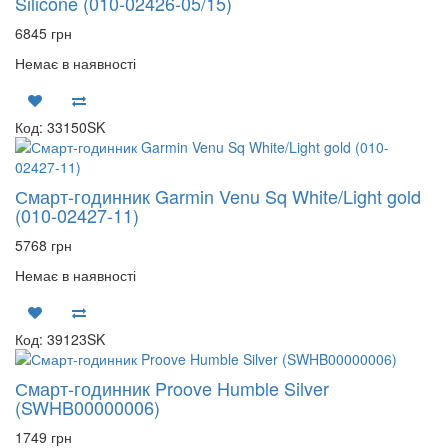
Silicone (010-02426-05/15)
6845 грн
Немає в наявності
Код: 33150SK
Смарт-годинник Garmin Venu Sq White/Light gold
(010-02427-11)
5768 грн
Немає в наявності
Код: 39123SK
Смарт-годинник Proove Humble Silver
(SWHB00000006)
1749 грн