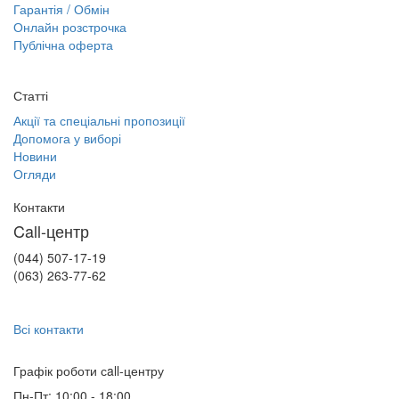
Гарантія / Обмін
Онлайн розстрочка
Публічна оферта
Статті
Акції та спеціальні пропозиції
Допомога у виборі
Новини
Огляди
Контакти
Call-центр
(044) 507-17-19
(063) 263-77-62
Всі контакти
Графік роботи сall-центру
Пн-Пт: 10:00 - 18:00