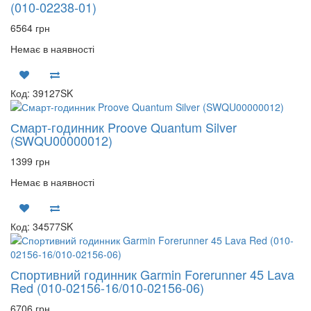
(010-02238-01)
6564 грн
Немає в наявності
Код: 39127SK
Смарт-годинник Proove Quantum Silver
(SWQU00000012)
1399 грн
Немає в наявності
Код: 34577SK
Спортивний годинник Garmin Forerunner 45 Lava
Red (010-02156-16/010-02156-06)
6706 грн