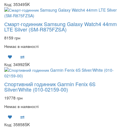
Код: 35349SK
Смарт-годинник Samsung Galaxy Watch4 44mm
LTE Silver (SM-R875FZSA)
8159 грн
Немає в наявності
Код: 34992SK
Спортивний годинник Garmin Fenix 6S
Silver/White (010-02159-00)
19778 грн
Немає в наявності
Код: 35858SK