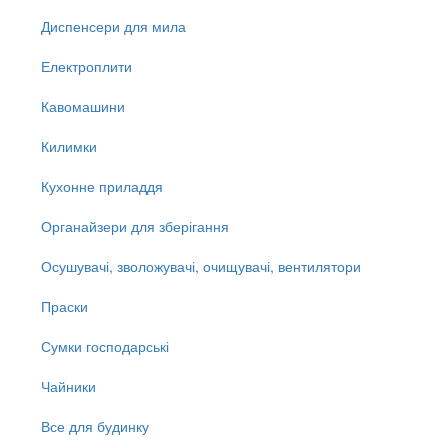
Диспенсери для мила
Електроплити
Кавомашини
Килимки
Кухонне приладдя
Органайзери для зберігання
Осушувачі, зволожувачі, очищувачі, вентилятори
Праски
Сумки господарські
Чайники
Все для будинку