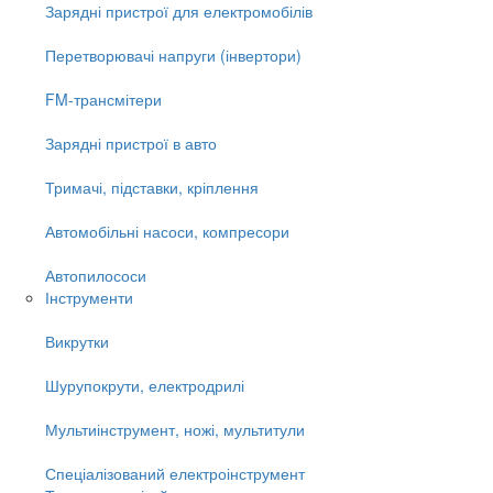
Зарядні пристрої для електромобілів
Перетворювачі напруги (інвертори)
FM-трансмітери
Зарядні пристрої в авто
Тримачі, підставки, кріплення
Автомобільні насоси, компресори
Автопилососи
Інструменти
Викрутки
Шурупокрути, електродрилі
Мультиінструмент, ножі, мультитули
Спеціалізований електроінструмент