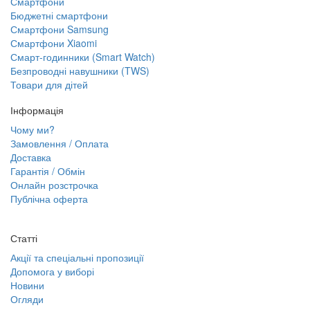
Смартфони
Бюджетні смартфони
Смартфони Samsung
Смартфони Xiaomi
Смарт-годинники (Smart Watch)
Безпроводні навушники (TWS)
Товари для дітей
Інформація
Чому ми?
Замовлення / Оплата
Доставка
Гарантія / Обмін
Онлайн розстрочка
Публічна оферта
Статті
Акції та спеціальні пропозиції
Допомога у виборі
Новини
Огляди