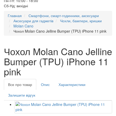
Пн-Пт: 10:00 - 18:00
Сб-Нд: вихідні
Главная
Смартфони, смарт-годинники, аксесуари
Аксесуари для гаджетів
Чохли, бампери, кришки
Molan Cano
Чохол Molan Cano Jelline Bumper (TPU) iPhone 11 pink
Чохол Molan Cano Jelline
Bumper (TPU) iPhone 11
pink
Все про товар
Опис
Характеристики
Залишити відгук