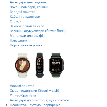
Аксесуари для гаджетів
Чохли, бампери, кришки
Зарядні пристрої
Кабелі та адаптери
Стілуси
Захисні плівки та скло
Зовнішні акумулятори (Power Bank)
Моноподи для селфі
Навушники
Портативна акустика
Носимі пристрої
Смарт-годинники (Smart watch)
Фітнес-браслети
Аксесуари до пристроїв, що носяться
Планшети, ноутбуки, периферія