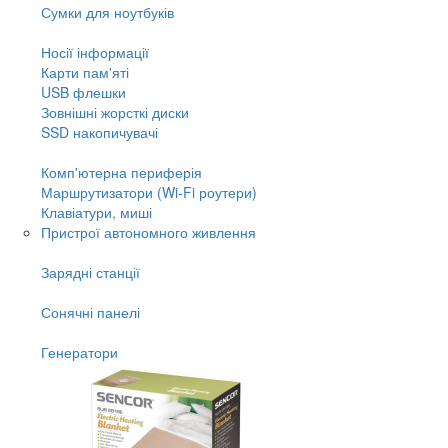
Сумки для ноутбуків
Носії інформації
Карти пам'яті
USB флешки
Зовнішні жорсткі диски
SSD накопичувачі
Комп'ютерна периферія
Маршрутизатори (Wi-Fi роутери)
Клавіатури, миші
Пристрої автономного живлення
Зарядні станції
Сонячні панелі
Генератори