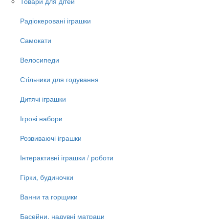
Товари для дітей
Радіокеровані іграшки
Самокати
Велосипеди
Стільчики для годування
Дитячі іграшки
Ігрові набори
Розвиваючі іграшки
Інтерактивні іграшки / роботи
Гірки, будиночки
Ванни та горщики
Басейни, надувні матраци