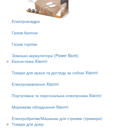
Електроковдри
Газові балони
Газові горілки
Зовнішні акумулятори (Power Bank)
Екосистема Xiaomi
Товари для краси та догляду за собою Xiaomi
Електроживлення Xiaomi
Портативна та персональна електроніка Xiaomi
Мережеве обладнання Xiaomi
Електробритви/Машинки для стрижки (тримери)
Товари для дому