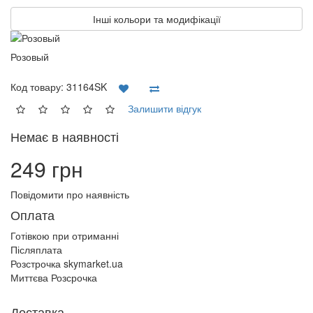
Інші кольори та модифікації
Розовый
Код товару:
31164SK
Залишити відгук
Немає в наявності
249 грн
Повідомити про наявність
Оплата
Готівкою при отриманні
Післяплата
Розстрочка skymarket.ua
Миттєва Розсрочка
Доставка