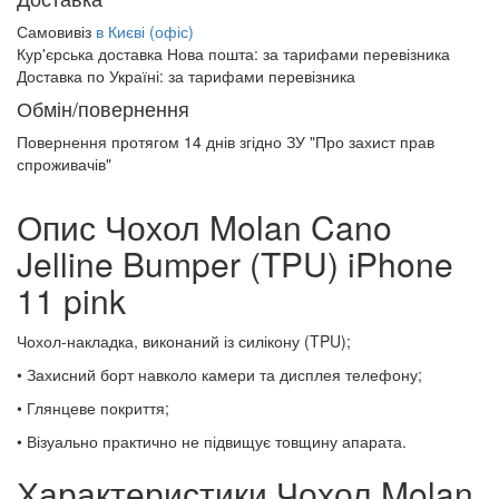
Самовивіз
в Києві (офіс)
Кур'єрська доставка Нова пошта:
за тарифами перевізника
Доставка по Україні:
за тарифами перевізника
Обмін/повернення
Повернення протягом
14 днів
згідно ЗУ "Про захист прав
спроживачів"
Опис Чохол Molan Cano
Jelline Bumper (TPU) iPhone
11 pink
Чохол-накладка, виконаний із силікону (TPU);
• Захисний борт навколо камери та дисплея телефону;
• Глянцеве покриття;
• Візуально практично не підвищує товщину апарата.
Характеристики Чохол Molan