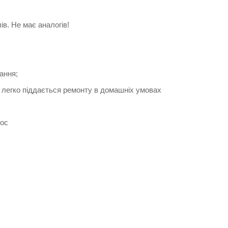
ів. Не має аналогів!
ання;
, легко піддається ремонту в домашніх умовах
сос