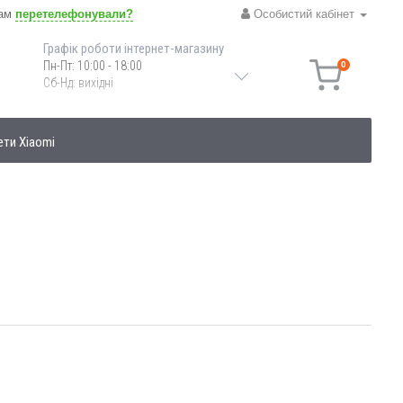
вам
перетелефонували?
Особистий кабінет
Графік роботи інтернет-магазину
Пн-Пт: 10:00 - 18:00
0
Сб-Нд: вихідні
ети Xiaomi