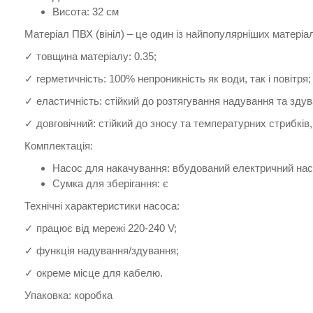
Висота: 32 см
Матеріал ПВХ (вініл) – це один із найпопулярніших матеріал
✓ товщина матеріалу: 0.35;
✓ герметичність: 100% непроникність як води, так і повітря;
✓ еластичність: стійкий до розтягування надування та здув
✓ довговічний: стійкий до зносу та температурних стрибків
Комплектація:
Насос для накачування: вбудований електричний на
Сумка для зберігання: є
Технічні характеристики насоса:
✓ працює від мережі 220-240 V;
✓ функція надування/здування;
✓ окреме місце для кабелю.
Упаковка: коробка