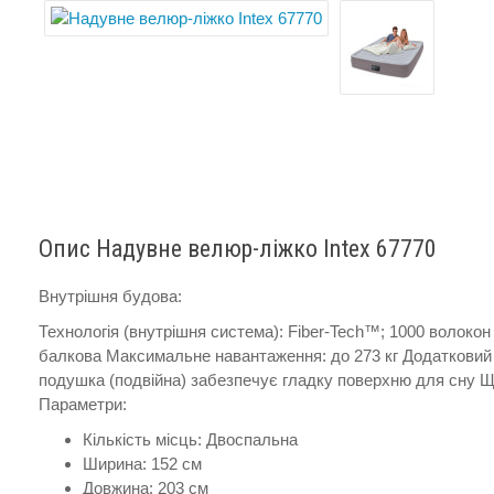
Опис Надувне велюр-ліжко Intex 67770
Внутрішня будова:
Технологія (внутрішня система): Fiber-Tech™; 1000 волокон 
балкова Максимальне навантаження: до 273 кг Додатковий к
подушка (подвійна) забезпечує гладку поверхню для сну Щі
Параметри:
Кількість місць: Двоспальна
Ширина: 152 см
Довжина: 203 см