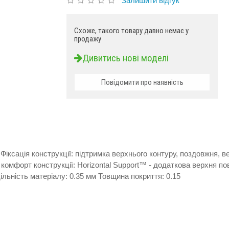
Залишити відгук
Схоже, такого товару давно немає у
продажу
Дивитись нові моделі
Повідомити про наявність
Фіксація конструкції: підтримка верхнього контуру, поздовжня, в
омфорт конструкції: Horizontal Support™ - додаткова верхня по
льність матеріалу: 0.35 мм Товщина покриття: 0.15