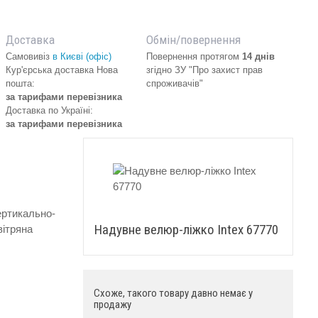
Доставка
Обмін/повернення
Самовивіз
в Києві (офіс)
Повернення протягом
14 днів
Кур'єрська доставка Нова
згідно ЗУ "Про захист прав
пошта:
спроживачів"
за тарифами перевізника
Доставка по Україні:
за тарифами перевізника
ертикально-
Надувне велюр-ліжко Intex 67770
вітряна
Схоже, такого товару давно немає у
продажу