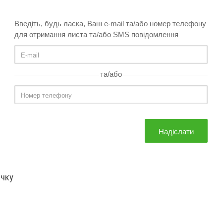
Введіть, будь ласка, Ваш e-mail та/або номер телефону
для отримання листа та/або SMS повідомлення
та/або
Надіслати
очку