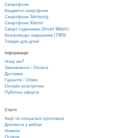
Смартфони
Бюджетні смартфони
Смартфони Samsung
Смартфони Xiaomi
Смарт-годинники (Smart Watch)
Безпроводні навушники (TWS)
Товари для дітей
Інформація
Чому ми?
Замовлення / Оплата
Доставка
Гарантія / Обмін
Онлайн розстрочка
Публічна оферта
Статті
Акції та спеціальні пропозиції
Допомога у виборі
Новини
Огляди