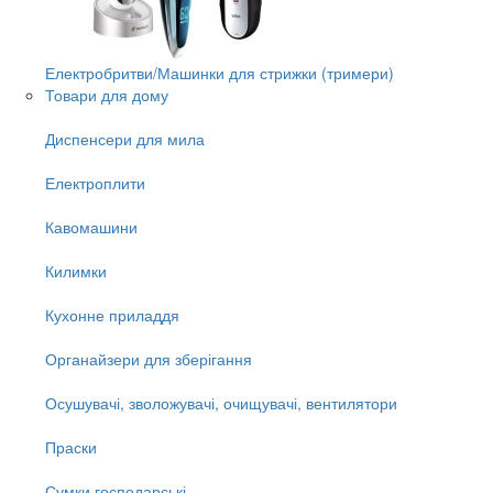
Електробритви/Машинки для стрижки (тримери)
Товари для дому
Диспенсери для мила
Електроплити
Кавомашини
Килимки
Кухонне приладдя
Органайзери для зберігання
Осушувачі, зволожувачі, очищувачі, вентилятори
Праски
Сумки господарські