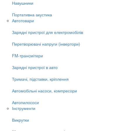
Навушники
Портативна акустика
Автотовари
Зарядні пристрої для електромобілів
Перетворювачі напруги (інвертори)
FM-трансмітери
Зарядні пристрої в авто
Тримачі, підставки, кріплення
Автомобільні насоси, компресори
Автопилососи
Інструменти
Викрутки