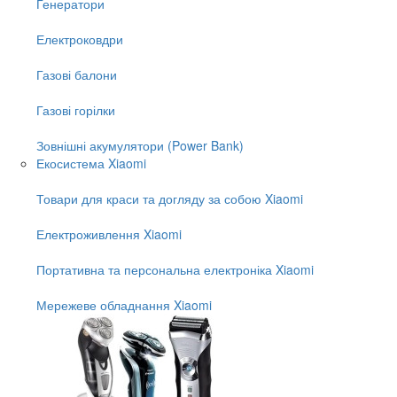
Генератори
Електроковдри
Газові балони
Газові горілки
Зовнішні акумулятори (Power Bank)
Екосистема Xiaomi
Товари для краси та догляду за собою Xiaomi
Електроживлення Xiaomi
Портативна та персональна електроніка Xiaomi
Мережеве обладнання Xiaomi