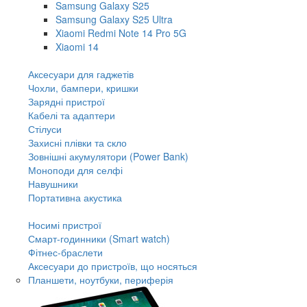
Samsung Galaxy S25
Samsung Galaxy S25 Ultra
Xiaomi Redmi Note 14 Pro 5G
Xiaomi 14
Аксесуари для гаджетів
Чохли, бампери, кришки
Зарядні пристрої
Кабелі та адаптери
Стілуси
Захисні плівки та скло
Зовнішні акумулятори (Power Bank)
Моноподи для селфі
Навушники
Портативна акустика
Носимі пристрої
Смарт-годинники (Smart watch)
Фітнес-браслети
Аксесуари до пристроїв, що носяться
Планшети, ноутбуки, периферія