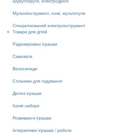
Шурупокрути, електродрилі
Мультиінструмент, ножі, мультитули
Спеціалізований електроінструмент
Товари для дітей
Радіокеровані іграшки
Самокати
Велосипеди
Стільчики для годування
Дитячі іграшки
Ігрові набори
Розвиваючі іграшки
Інтерактивні іграшки / роботи