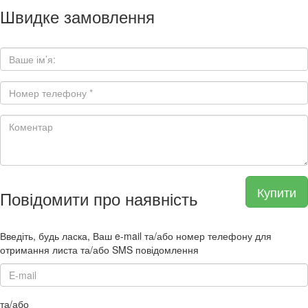
Швидке замовлення
Купити
Повідомити про наявність
Введіть, будь ласка, Ваш e-mail та/або номер телефону для
отримання листа та/або SMS повідомлення
та/або