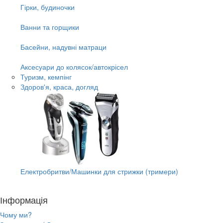
Гірки, будиночки
Ванни та горщики
Басейни, надувні матраци
Аксесуари до колясок/автокрісел
Туризм, кемпінг
Здоров'я, краса, догляд
Електробритви/Машинки для стрижки (тримери)
Інформація
Чому ми?