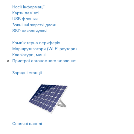
Носії інформації
Карти пам'яті
USB флешки
Зовнішні жорсткі диски
SSD накопичувачі
Комп'ютерна периферія
Маршрутизатори (Wi-Fi роутери)
Клавіатури, миші
Пристрої автономного живлення
Зарядні станції
Сонячні панелі