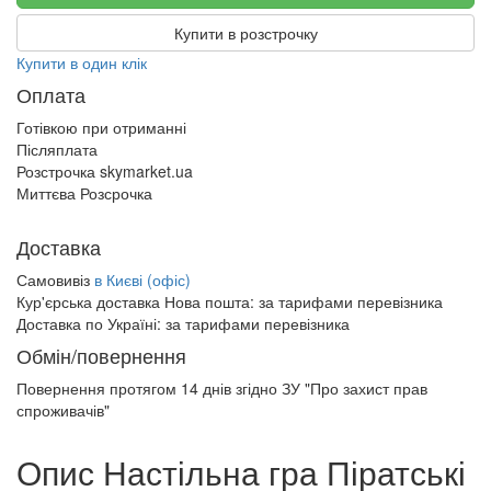
Купити в розстрочку
Купити в один клік
Оплата
Готівкою при отриманні
Післяплата
Розстрочка skymarket.ua
Миттєва Розсрочка
Доставка
Самовивіз
в Києві (офіс)
Кур'єрська доставка Нова пошта:
за тарифами перевізника
Доставка по Україні:
за тарифами перевізника
Обмін/повернення
Повернення протягом
14 днів
згідно ЗУ "Про захист прав
спроживачів"
Опис Настільна гра Піратські