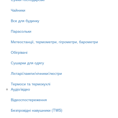
Чайники
Все для будинку
Парасольки
Метеостанції, термометри, гігрометри, барометри
Обігрівачі
Сушарки для одягу
Ліхтарі/лампи/нічники/люстри
Термоси та термокухлі
Аудіо/відео
Відеоспостереження
Безпровідні навушники (TWS)