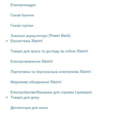
Електроковдри
Газові балони
Газові горілки
Зовнішні акумулятори (Power Bank)
Екосистема Xiaomi
Товари для краси та догляду за собою Xiaomi
Електроживлення Xiaomi
Портативна та персональна електроніка Xiaomi
Мережеве обладнання Xiaomi
Електробритви/Машинки для стрижки (тримери)
Товари для дому
Диспенсери для мила