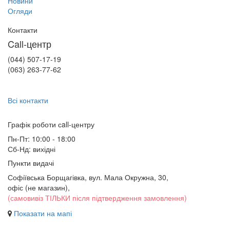
Новини
Огляди
Контакти
Call-центр
(044) 507-17-19
(063) 263-77-62
Всі контакти
Графік роботи сall-центру
Пн-Пт: 10:00 - 18:00
Сб-Нд: вихідні
Пункти видачі
Софіївська Борщагівка, вул. Мала Окружна, 30,
офіс (не магазин)
,
(самовивіз ТІЛЬКИ після підтвердження замовлення)
Показати на мапі