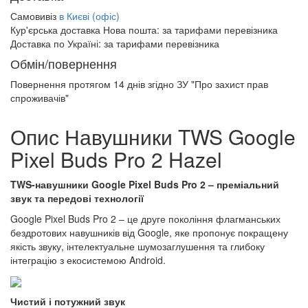
Самовивіз
в Києві (офіс)
Кур'єрська доставка Нова пошта:
за тарифами перевізника
Доставка по Україні:
за тарифами перевізника
Обмін/повернення
Повернення протягом
14 днів
згідно ЗУ "Про захист прав
спроживачів"
Опис Навушники TWS Google
Pixel Buds Pro 2 Hazel
TWS-навушники Google Pixel Buds Pro 2 – преміальний
звук та передові технології
Google Pixel Buds Pro 2 – це друге покоління флагманських
бездротових навушників від Google, яке пропонує покращену
якість звуку, інтелектуальне шумозаглушення та глибоку
інтеграцію з екосистемою Android.
Чистий і потужний звук