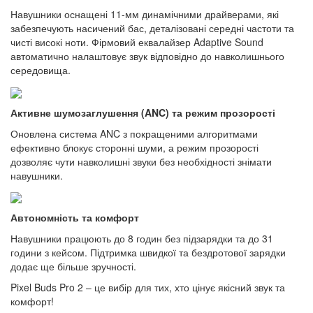
Навушники оснащені 11-мм динамічними драйверами, які
забезпечують насичений бас, деталізовані середні частоти та
чисті високі ноти. Фірмовий еквалайзер Adaptive Sound
автоматично налаштовує звук відповідно до навколишнього
середовища.
Активне шумозаглушення (ANC) та режим прозорості
Оновлена система ANC з покращеними алгоритмами
ефективно блокує сторонні шуми, а режим прозорості
дозволяє чути навколишні звуки без необхідності знімати
навушники.
Автономність та комфорт
Навушники працюють до 8 годин без підзарядки та до 31
години з кейсом. Підтримка швидкої та бездротової зарядки
додає ще більше зручності.
Pixel Buds Pro 2 – це вибір для тих, хто цінує якісний звук та
комфорт!