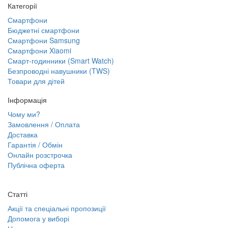
Категорії
Смартфони
Бюджетні смартфони
Смартфони Samsung
Смартфони Xiaomi
Смарт-годинники (Smart Watch)
Безпроводні навушники (TWS)
Товари для дітей
Інформація
Чому ми?
Замовлення / Оплата
Доставка
Гарантія / Обмін
Онлайн розстрочка
Публічна оферта
Статті
Акції та спеціальні пропозиції
Допомога у виборі