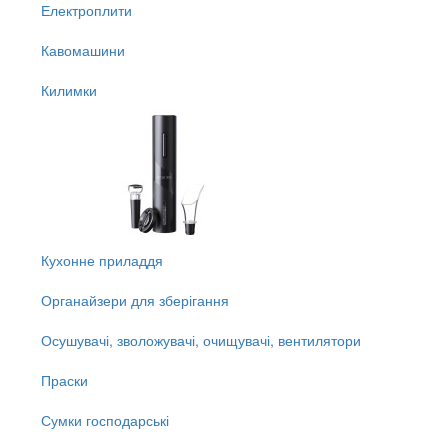
Електроплити
Кавомашини
Килимки
Кухонне приладдя
Органайзери для зберігання
Осушувачі, зволожувачі, очищувачі, вентилятори
Праски
Сумки господарські