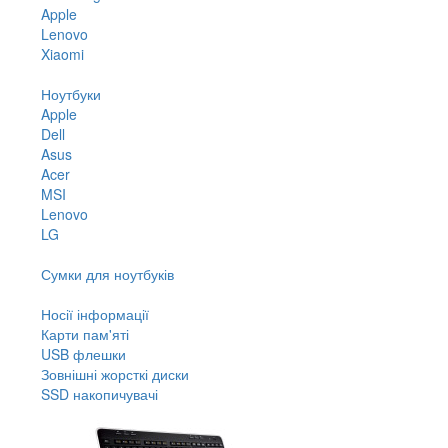
Apple
Lenovo
Xiaomi
Ноутбуки
Apple
Dell
Asus
Acer
MSI
Lenovo
LG
Сумки для ноутбуків
Носії інформації
Карти пам'яті
USB флешки
Зовнішні жорсткі диски
SSD накопичувачі