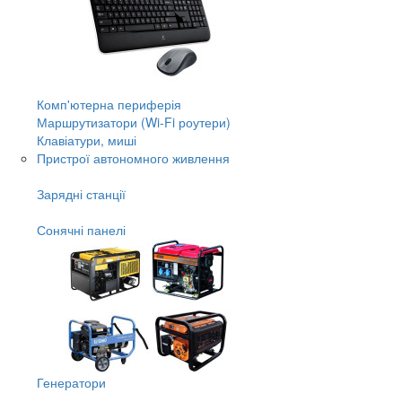
Комп'ютерна периферія
Маршрутизатори (Wi-Fi роутери)
Клавіатури, миші
Пристрої автономного живлення
Зарядні станції
Сонячні панелі
Генератори