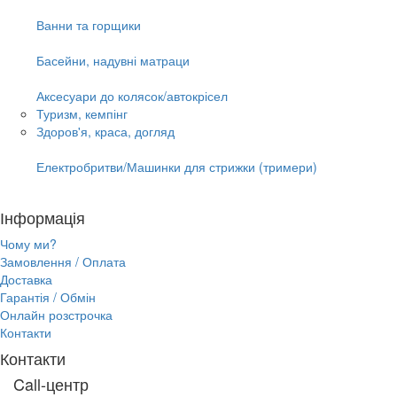
Ванни та горщики
Басейни, надувні матраци
Аксесуари до колясок/автокрісел
Туризм, кемпінг
Здоров'я, краса, догляд
Електробритви/Машинки для стрижки (тримери)
Інформація
Чому ми?
Замовлення / Оплата
Доставка
Гарантія / Обмін
Онлайн розстрочка
Контакти
Контакти
Call-центр