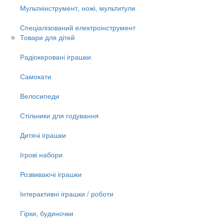
Мультиінструмент, ножі, мультитули
Спеціалізований електроінструмент
Товари для дітей
Радіокеровані іграшки
Самокати
Велосипеди
Стільчики для годування
Дитячі іграшки
Ігрові набори
Розвиваючі іграшки
Інтерактивні іграшки / роботи
Гірки, будиночки