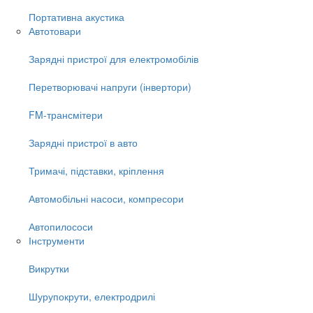
Портативна акустика
Автотовари
Зарядні пристрої для електромобілів
Перетворювачі напруги (інвертори)
FM-трансмітери
Зарядні пристрої в авто
Тримачі, підставки, кріплення
Автомобільні насоси, компресори
Автопилососи
Інструменти
Викрутки
Шурупокрути, електродрилі