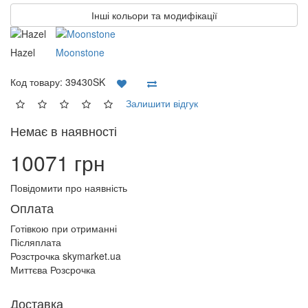
Інші кольори та модифікації
Hazel
Moonstone
Код товару:
39430SK
Залишити відгук
Немає в наявності
10071 грн
Повідомити про наявність
Оплата
Готівкою при отриманні
Післяплата
Розстрочка skymarket.ua
Миттєва Розсрочка
Доставка