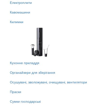
Електроплити
Кавомашини
Килимки
Кухонне приладдя
Органайзери для зберігання
Осушувачі, зволожувачі, очищувачі, вентилятори
Праски
Сумки господарські