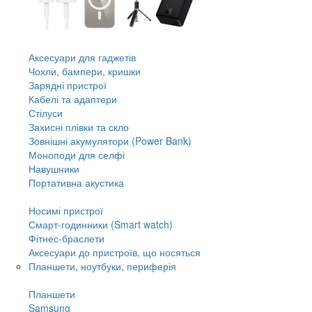
Аксесуари для гаджетів
Чохли, бампери, кришки
Зарядні пристрої
Кабелі та адаптери
Стілуси
Захисні плівки та скло
Зовнішні акумулятори (Power Bank)
Моноподи для селфі
Навушники
Портативна акустика
Носимі пристрої
Смарт-годинники (Smart watch)
Фітнес-браслети
Аксесуари до пристроїв, що носяться
Планшети, ноутбуки, периферія
Планшети
Samsung