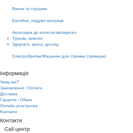
Ванни та горщики
Басейни, надувні матраци
Аксесуари до колясок/автокрісел
Туризм, кемпінг
Здоров'я, краса, догляд
Електробритви/Машинки для стрижки (тримери)
Інформація
Чому ми?
Замовлення / Оплата
Доставка
Гарантія / Обмін
Онлайн розстрочка
Контакти
Контакти
Call-центр