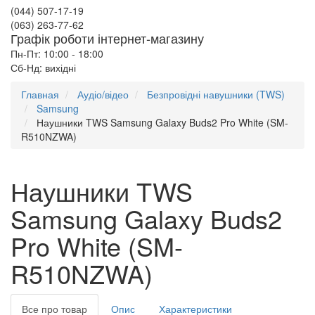
(044) 507-17-19
(063) 263-77-62
Графік роботи інтернет-магазину
Пн-Пт: 10:00 - 18:00
Сб-Нд: вихідні
Главная
Аудіо/відео
Безпровідні навушники (TWS)
Samsung
Наушники TWS Samsung Galaxy Buds2 Pro White (SM-
R510NZWA)
Наушники TWS
Samsung Galaxy Buds2
Pro White (SM-
R510NZWA)
Все про товар
Опис
Характеристики