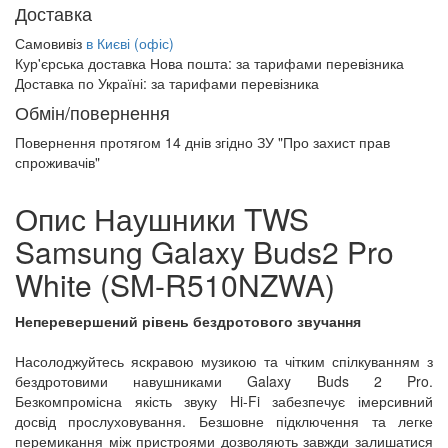
Доставка
Самовивіз
в Києві (офіс)
Кур'єрська доставка Нова пошта:
за тарифами перевізника
Доставка по Україні:
за тарифами перевізника
Обмін/повернення
Повернення протягом
14 днів
згідно ЗУ "Про захист прав
спроживачів"
Опис Наушники TWS
Samsung Galaxy Buds2 Pro
White (SM-R510NZWA)
Неперевершений рівень бездротового звучання
Насолоджуйтесь яскравою музикою та чітким спілкуванням з
бездротовими навушниками Galaxy Buds 2 Pro.
Безкомпромісна якість звуку Hi-Fi забезпечує імерсивний
досвід прослуховування. Безшовне підключення та легке
перемикання між пристроями дозволяють завжди залишатися