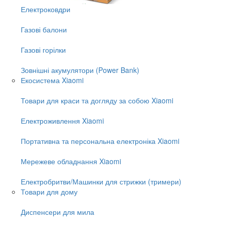
Електроковдри
Газові балони
Газові горілки
Зовнішні акумулятори (Power Bank)
Екосистема Xiaomi
Товари для краси та догляду за собою Xiaomi
Електроживлення Xiaomi
Портативна та персональна електроніка Xiaomi
Мережеве обладнання Xiaomi
Електробритви/Машинки для стрижки (тримери)
Товари для дому
Диспенсери для мила