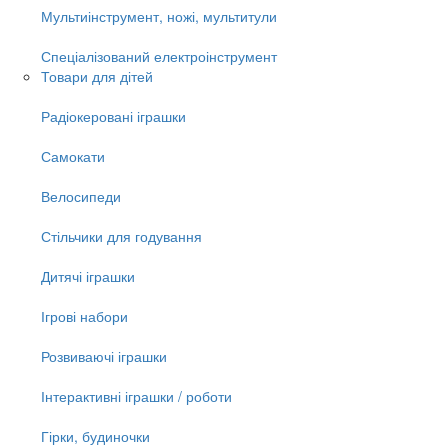
Мультиінструмент, ножі, мультитули
Спеціалізований електроінструмент
Товари для дітей
Радіокеровані іграшки
Самокати
Велосипеди
Стільчики для годування
Дитячі іграшки
Ігрові набори
Розвиваючі іграшки
Інтерактивні іграшки / роботи
Гірки, будиночки