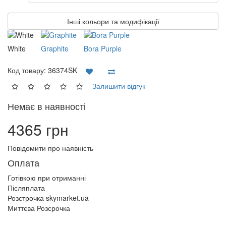
Інші кольори та модифікації
White
Graphite
Bora Purple
Код товару:
36374SK
Залишити відгук
Немає в наявності
4365 грн
Повідомити про наявність
Оплата
Готівкою при отриманні
Післяплата
Розстрочка skymarket.ua
Миттєва Розсрочка