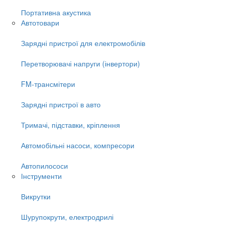
Портативна акустика
Автотовари
Зарядні пристрої для електромобілів
Перетворювачі напруги (інвертори)
FM-трансмітери
Зарядні пристрої в авто
Тримачі, підставки, кріплення
Автомобільні насоси, компресори
Автопилососи
Інструменти
Викрутки
Шурупокрути, електродрилі