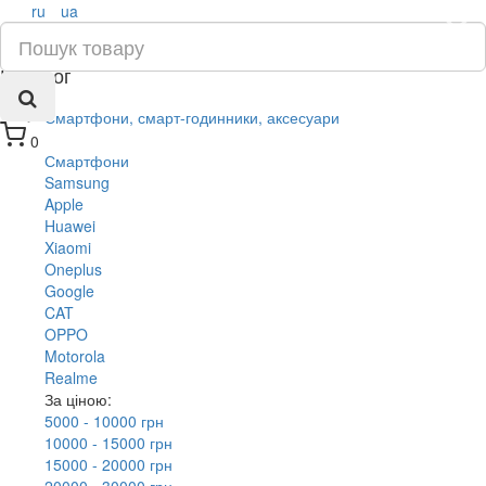
ru
ua
×
Каталог
Смартфони, смарт-годинники, аксесуари
0
Смартфони
Samsung
Apple
Huawei
Xiaomi
Oneplus
Google
CAT
OPPO
Motorola
Realme
За ціною:
5000 - 10000 грн
10000 - 15000 грн
15000 - 20000 грн
20000 - 30000 грн