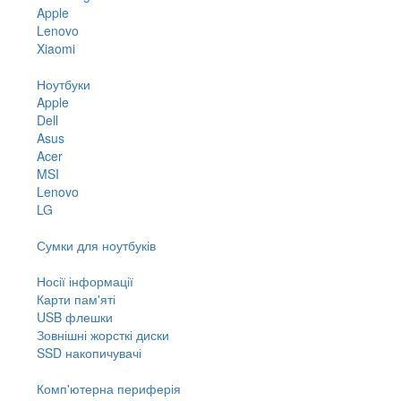
Apple
Lenovo
Xiaomi
Ноутбуки
Apple
Dell
Asus
Acer
MSI
Lenovo
LG
Сумки для ноутбуків
Носії інформації
Карти пам'яті
USB флешки
Зовнішні жорсткі диски
SSD накопичувачі
Комп'ютерна периферія