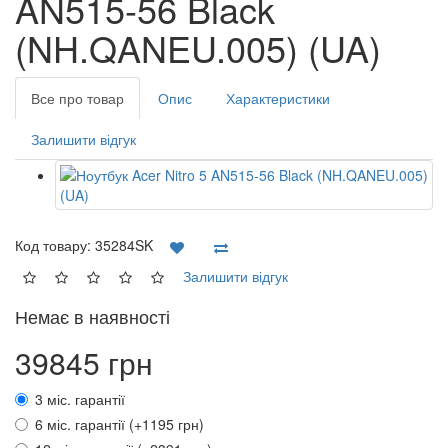
AN515-56 Black
(NH.QANEU.005) (UA)
Все про товар
Опис
Характеристики
Залишити відгук
Код товару:
35284SK
Залишити відгук
Немає в наявності
39845 грн
3 міс. гарантії
6 міс. гарантії (+1195 грн)