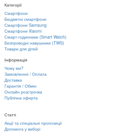
Категорії
Смартфони
Бюджетні смартфони
Смартфони Samsung
Смартфони Xiaomi
Смарт-годинники (Smart Watch)
Безпроводні навушники (TWS)
Товари для дітей
Інформація
Чому ми?
Замовлення / Оплата
Доставка
Гарантія / Обмін
Онлайн розстрочка
Публічна оферта
Статті
Акції та спеціальні пропозиції
Допомога у виборі