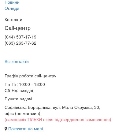
Новини
Огляди
Контакти
Call-центр
(044) 507-17-19
(063) 263-77-62
Всі контакти
Графік роботи сall-центру
Пн-Пт: 10:00 - 18:00
Сб-Нд: вихідні
Пункти видачі
Софіївська Борщагівка, вул. Мала Окружна, 30,
офіс (не магазин)
,
(самовивіз ТІЛЬКИ після підтвердження замовлення)
Показати на мапі