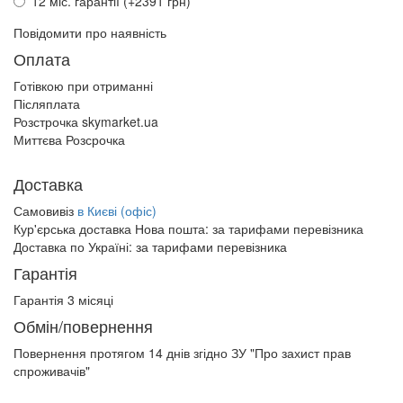
12 міс. гарантії (+2391 грн)
Повідомити про наявність
Оплата
Готівкою при отриманні
Післяплата
Розстрочка skymarket.ua
Миттєва Розсрочка
Доставка
Самовивіз
в Києві (офіс)
Кур'єрська доставка Нова пошта:
за тарифами перевізника
Доставка по Україні:
за тарифами перевізника
Гарантія
Гарантія 3 місяці
Обмін/повернення
Повернення протягом
14 днів
згідно ЗУ "Про захист прав
спроживачів"