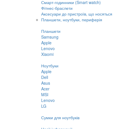
Смарт-годинники (Smart watch)
Фітнес-браслети
Аксесуари до пристроїв, що носяться
Планшети, ноутбуки, периферія
Планшети
Samsung
Apple
Lenovo
Xiaomi
Ноутбуки
Apple
Dell
Asus
Acer
MSI
Lenovo
LG
Сумки для ноутбуків