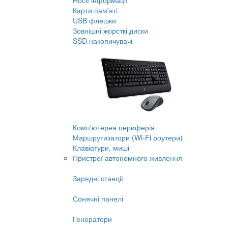
Носії інформації
Карти пам'яті
USB флешки
Зовнішні жорсткі диски
SSD накопичувачі
Комп'ютерна периферія
Маршрутизатори (Wi-Fi роутери)
Клавіатури, миші
Пристрої автономного живлення
Зарядні станції
Сонячні панелі
Генератори