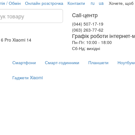
тія / Обмін
Онлайн розстрочка
Контакти
ru
ua
Хочете, щоб
Call-центр
(044) 507-17-19
(063) 263-77-62
Графік роботи інтернет-
16 Pro
Xiaomi 14
Пн-Пт: 10:00 - 18:00
Сб-Нд: вихідні
Смартфони
Смарт-годинники
Планшети
Ноутбук
Гаджети Xiaomi