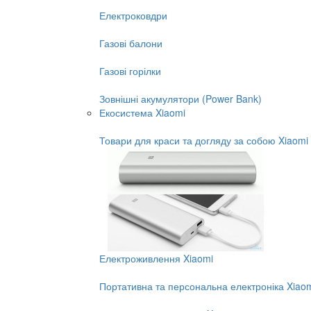
Електроковдри
Газові балони
Газові горілки
Зовнішні акумулятори (Power Bank)
Екосистема Xiaomi
Товари для краси та догляду за собою Xiaomi
Електроживлення Xiaomi
Портативна та персональна електроніка Xiao