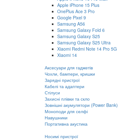
Apple iPhone 15 Plus
OnePlus Ace 3 Pro
Google Pixel 9
Samsung A56
Samsung Galaxy Fold 6
Samsung Galaxy S25
Samsung Galaxy S25 Ultra
Xiaomi Redmi Note 14 Pro 5G
Xiaomi 14
Аксесуари для гаджетів
Чохли, бампери, кришки
Зарядні пристрої
Кабелі та адаптери
Стілуси
Захисні плівки та скло
Зовнішні акумулятори (Power Bank)
Моноподи для селфі
Навушники
Портативна акустика
Носимі пристрої