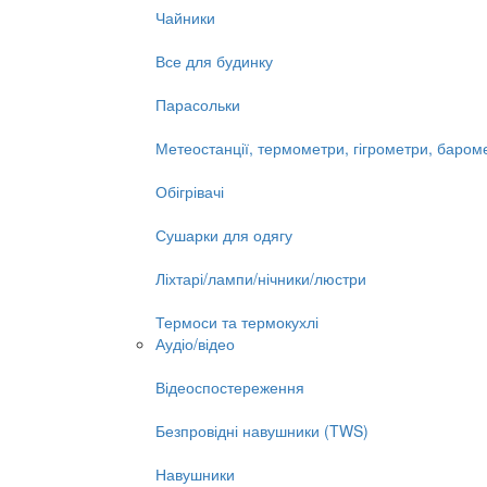
Чайники
Все для будинку
Парасольки
Метеостанції, термометри, гігрометри, баром
Обігрівачі
Сушарки для одягу
Ліхтарі/лампи/нічники/люстри
Термоси та термокухлі
Аудіо/відео
Відеоспостереження
Безпровідні навушники (TWS)
Навушники