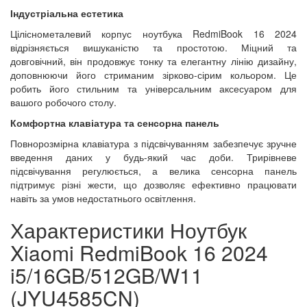
Індустріальна естетика
Ціліснометалевий корпус ноутбука RedmiBook 16 2024
відрізняється вишуканістю та простотою. Міцний та
довговічний, він продовжує тонку та елегантну лінію дизайну,
доповнюючи його стриманим зірково-сірим кольором. Це
робить його стильним та універсальним аксесуаром для
вашого робочого столу.
Комфортна клавіатура та сенсорна панель
Повнорозмірна клавіатура з підсвічуванням забезпечує зручне
введення даних у будь-який час доби. Трирівневе
підсвічування регулюється, а велика сенсорна панель
підтримує різні жести, що дозволяє ефективно працювати
навіть за умов недостатнього освітлення.
Характеристики Ноутбук
Xiaomi RedmiBook 16 2024
i5/16GB/512GB/W11
(JYU4585CN)