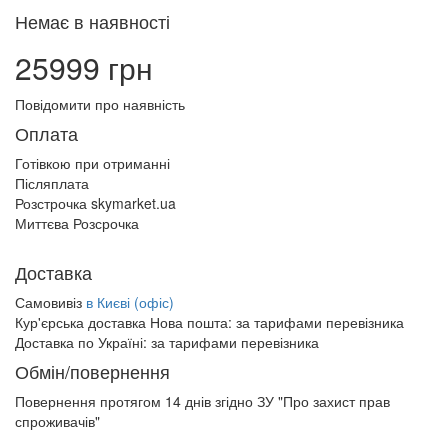
Немає в наявності
25999 грн
Повідомити про наявність
Оплата
Готівкою при отриманні
Післяплата
Розстрочка skymarket.ua
Миттєва Розсрочка
Доставка
Самовивіз
в Києві (офіс)
Кур'єрська доставка Нова пошта:
за тарифами перевізника
Доставка по Україні:
за тарифами перевізника
Обмін/повернення
Повернення протягом
14 днів
згідно ЗУ "Про захист прав
спроживачів"