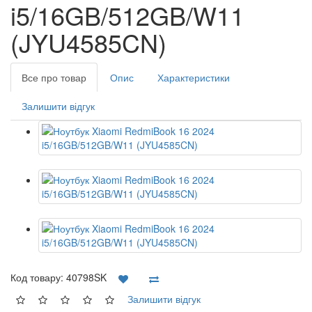
i5/16GB/512GB/W11
(JYU4585CN)
Все про товар
Опис
Характеристики
Залишити відгук
Код товару:
40798SK
Залишити відгук