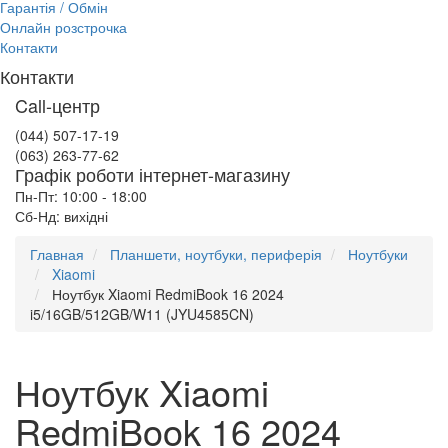
Гарантія / Обмін
Онлайн розстрочка
Контакти
Контакти
Call-центр
(044) 507-17-19
(063) 263-77-62
Графік роботи інтернет-магазину
Пн-Пт: 10:00 - 18:00
Сб-Нд: вихідні
Главная
Планшети, ноутбуки, периферія
Ноутбуки
Xiaomi
Ноутбук Xiaomi RedmiBook 16 2024
i5/16GB/512GB/W11 (JYU4585CN)
Ноутбук Xiaomi
RedmiBook 16 2024