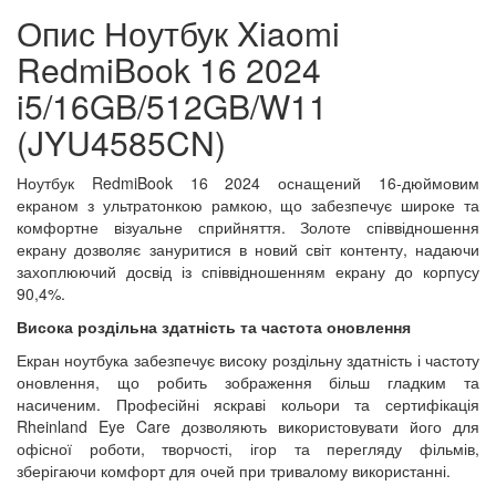
Опис Ноутбук Xiaomi
RedmiBook 16 2024
i5/16GB/512GB/W11
(JYU4585CN)
Ноутбук RedmiBook 16 2024 оснащений 16-дюймовим
екраном з ультратонкою рамкою, що забезпечує широке та
комфортне візуальне сприйняття. Золоте співвідношення
екрану дозволяє зануритися в новий світ контенту, надаючи
захоплюючий досвід із співвідношенням екрану до корпусу
90,4%.
Висока роздільна здатність та частота оновлення
Екран ноутбука забезпечує високу роздільну здатність і частоту
оновлення, що робить зображення більш гладким та
насиченим. Професійні яскраві кольори та сертифікація
Rheinland Eye Care дозволяють використовувати його для
офісної роботи, творчості, ігор та перегляду фільмів,
зберігаючи комфорт для очей при тривалому використанні.