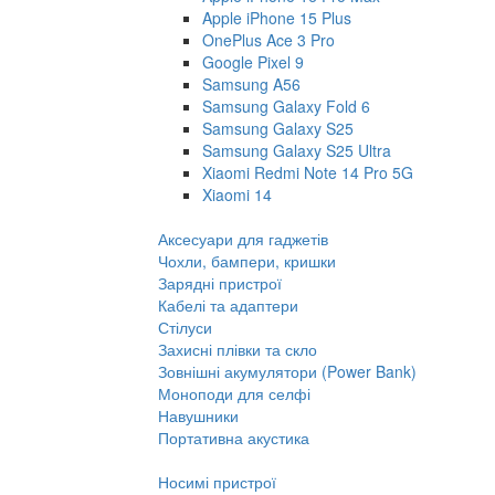
Apple iPhone 15 Plus
OnePlus Ace 3 Pro
Google Pixel 9
Samsung A56
Samsung Galaxy Fold 6
Samsung Galaxy S25
Samsung Galaxy S25 Ultra
Xiaomi Redmi Note 14 Pro 5G
Xiaomi 14
Аксесуари для гаджетів
Чохли, бампери, кришки
Зарядні пристрої
Кабелі та адаптери
Стілуси
Захисні плівки та скло
Зовнішні акумулятори (Power Bank)
Моноподи для селфі
Навушники
Портативна акустика
Носимі пристрої