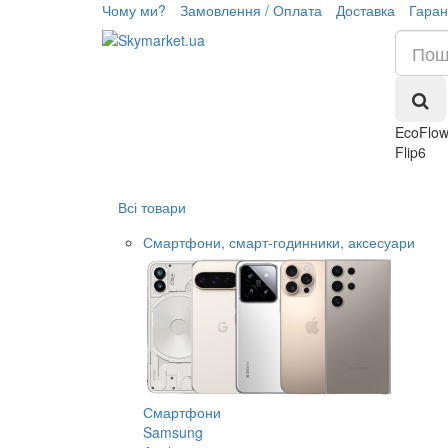
Чому ми?
Замовлення / Оплата
Доставка
Гаран
EcoFlo
Flip6
Всі товари
Смартфони, смарт-годинники, аксесуари
Смартфони
Samsung