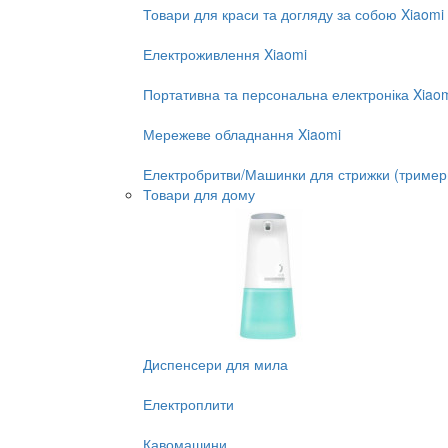
Товари для краси та догляду за собою Xiaomi
Електроживлення Xiaomi
Портативна та персональна електроніка Xiao
Мережеве обладнання Xiaomi
Електробритви/Машинки для стрижки (тример
Товари для дому
Диспенсери для мила
Електроплити
Кавомашини