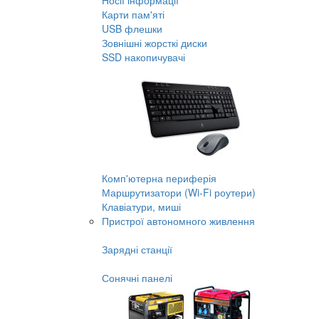
Носії інформації
Карти пам'яті
USB флешки
Зовнішні жорсткі диски
SSD накопичувачі
Комп'ютерна периферія
Маршрутизатори (Wi-Fi роутери)
Клавіатури, миші
Пристрої автономного живлення
Зарядні станції
Сонячні панелі