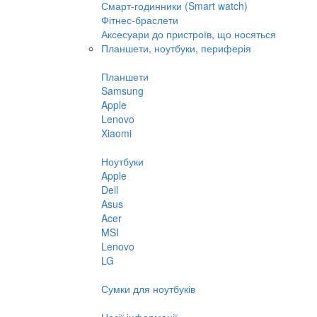
Смарт-годинники (Smart watch)
Фітнес-браслети
Аксесуари до пристроїв, що носяться
Планшети, ноутбуки, периферія
Планшети
Samsung
Apple
Lenovo
Xiaomi
Ноутбуки
Apple
Dell
Asus
Acer
MSI
Lenovo
LG
Сумки для ноутбуків