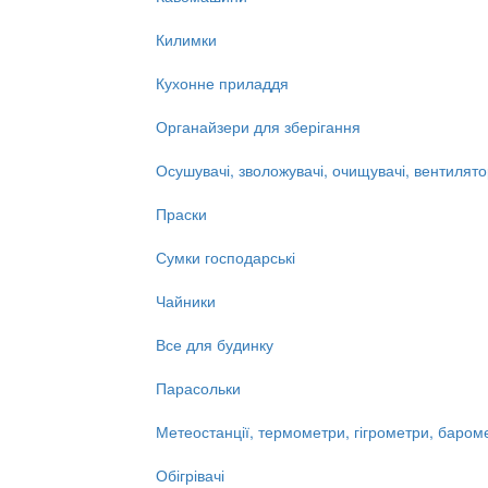
Килимки
Кухонне приладдя
Органайзери для зберігання
Осушувачі, зволожувачі, очищувачі, вентилят
Праски
Сумки господарські
Чайники
Все для будинку
Парасольки
Метеостанції, термометри, гігрометри, баром
Обігрівачі