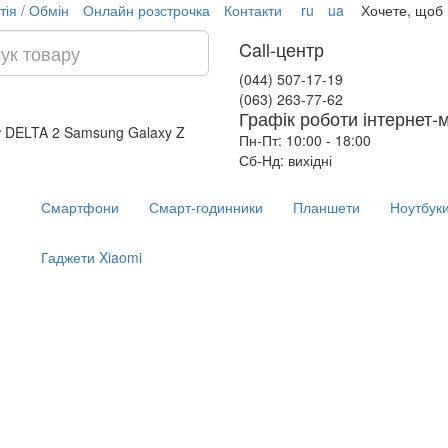
тія / Обмін
Онлайн розстрочка
Контакти
ru
ua
Хочете, щоб
Call-центр
(044) 507-17-19
(063) 263-77-62
Графік роботи інтернет-
w DELTA 2
Samsung Galaxy Z
Пн-Пт: 10:00 - 18:00
Сб-Нд: вихідні
Смартфони
Смарт-годинники
Планшети
Ноутбук
Гаджети Xiaomi