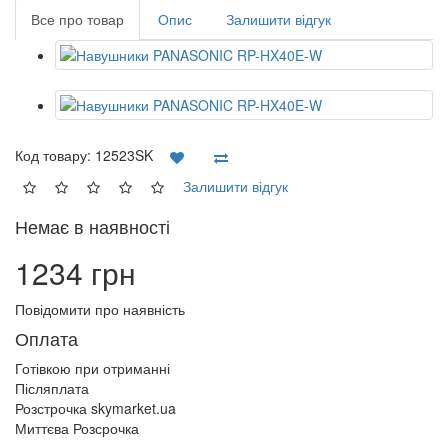
Все про товар
Опис
Залишити відгук
Код товару:
12523SK
Залишити відгук
Немає в наявності
1234 грн
Повідомити про наявність
Оплата
Готівкою при отриманні
Післяплата
Розстрочка skymarket.ua
Миттєва Розсрочка