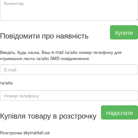
Купити
Повідомити про наявність
Введіть, будь ласка, Ваш e-mail та/або номер телефону для
отримання листа та/або SMS повідомлення
та/або
Надіслати
Купівля товару в розстрочку
Розстрочка skymarket.ua