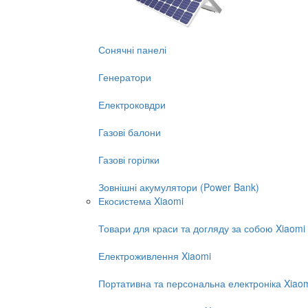
Сонячні панелі
Генератори
Електроковдри
Газові балони
Газові горілки
Зовнішні акумулятори (Power Bank)
Екосистема Xiaomi
Товари для краси та догляду за собою Xiaomi
Електроживлення Xiaomi
Портативна та персональна електроніка Xiao