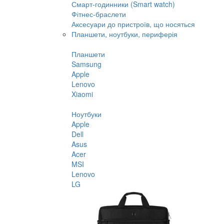
Смарт-годинники (Smart watch)
Фітнес-браслети
Аксесуари до пристроїв, що носяться
Планшети, ноутбуки, периферія
Планшети
Samsung
Apple
Lenovo
Xiaomi
Ноутбуки
Apple
Dell
Asus
Acer
MSI
Lenovo
LG