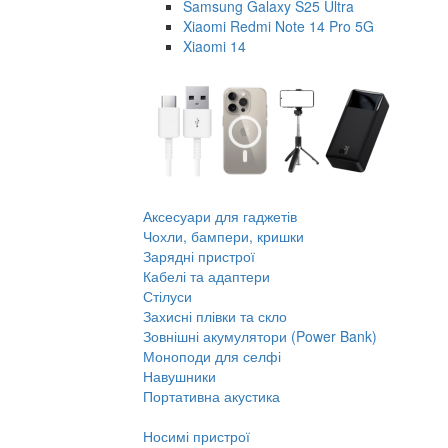
Samsung Galaxy S25 Ultra
Xiaomi Redmi Note 14 Pro 5G
Xiaomi 14
Аксесуари для гаджетів
Чохли, бампери, кришки
Зарядні пристрої
Кабелі та адаптери
Стілуси
Захисні плівки та скло
Зовнішні акумулятори (Power Bank)
Моноподи для селфі
Навушники
Портативна акустика
Носимі пристрої