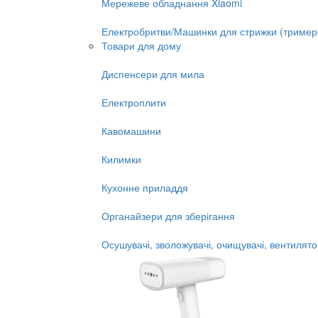
Мережеве обладнання Xiaomi
Електробритви/Машинки для стрижки (тример
Товари для дому
Диспенсери для мила
Електроплити
Кавомашини
Килимки
Кухонне приладдя
Органайзери для зберігання
Осушувачі, зволожувачі, очищувачі, вентилят