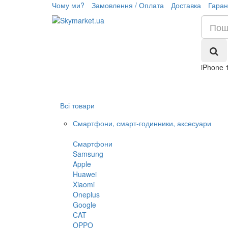
Чому ми?
Замовлення / Оплата
Доставка
Гаран
iPhone 
Всі товари
Смартфони, смарт-годинники, аксесуари
Смартфони
Samsung
Apple
Huawei
Xiaomi
Oneplus
Google
CAT
OPPO