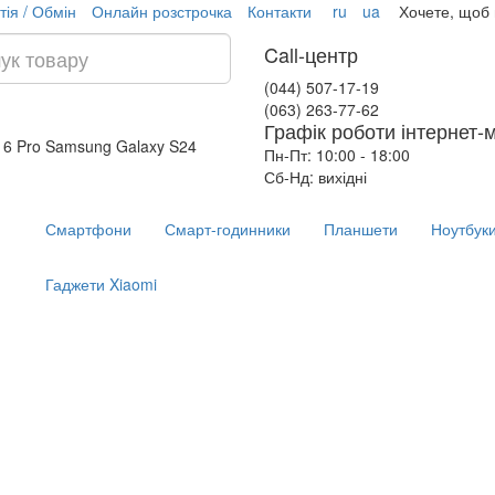
тія / Обмін
Онлайн розстрочка
Контакти
ru
ua
Хочете, щоб
Call-центр
(044) 507-17-19
(063) 263-77-62
Графік роботи інтернет-
16 Pro
Samsung Galaxy S24
Пн-Пт: 10:00 - 18:00
Сб-Нд: вихідні
Смартфони
Смарт-годинники
Планшети
Ноутбук
Гаджети Xiaomi