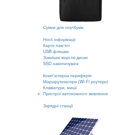
Сумки для ноутбуків
Носії інформації
Карти пам'яті
USB флешки
Зовнішні жорсткі диски
SSD накопичувачі
Комп'ютерна периферія
Маршрутизатори (Wi-Fi роутери)
Клавіатури, миші
Пристрої автономного живлення
Зарядні станції