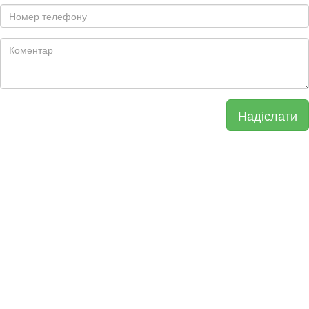
Надіслати