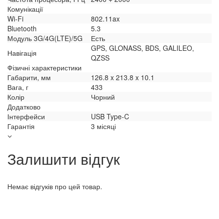
Комунікації
Wi-Fi
802.11ax
Bluetooth
5.3
Модуль 3G/4G(LTE)/5G
Есть
GPS, GLONASS, BDS, GALILEO,
Навігація
QZSS
Фізичні характеристики
Габарити, мм
126.8 x 213.8 x 10.1
Вага, г
433
Колір
Чорний
Додатково
Інтерфейси
USB Type-C
Гарантія
3 місяці
Залишити відгук
Немає відгуків про цей товар.