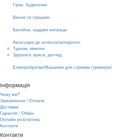
Гірки, будиночки
Ванни та горщики
Басейни, надувні матраци
Аксесуари до колясок/автокрісел
Туризм, кемпінг
Здоров'я, краса, догляд
Електробритви/Машинки для стрижки (тримери)
Інформація
Чому ми?
Замовлення / Оплата
Доставка
Гарантія / Обмін
Онлайн розстрочка
Контакти
Контакти