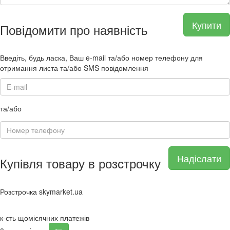
Купити
Повідомити про наявність
Введіть, будь ласка, Ваш e-mail та/або номер телефону для
отримання листа та/або SMS повідомлення
та/або
Надіслати
Купівля товару в розстрочку
Розстрочка skymarket.ua
к-сть щомісячних платежів