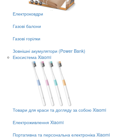
Електроковдри
Газові балони
Газові горілки
Зовнішні акумулятори (Power Bank)
Екосистема Xiaomi
Товари для краси та догляду за собою Xiaomi
Електроживлення Xiaomi
Портативна та персональна електроніка Xiaomi