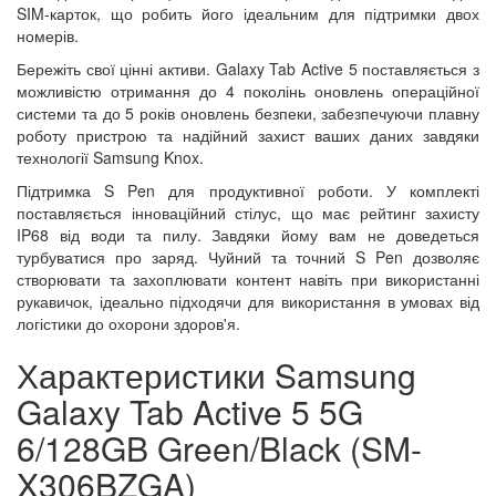
SIM-карток, що робить його ідеальним для підтримки двох
номерів.
Бережіть свої цінні активи. Galaxy Tab Active 5 поставляється з
можливістю отримання до 4 поколінь оновлень операційної
системи та до 5 років оновлень безпеки, забезпечуючи плавну
роботу пристрою та надійний захист ваших даних завдяки
технології Samsung Knox.
Підтримка S Pen для продуктивної роботи. У комплекті
поставляється інноваційний стілус, що має рейтинг захисту
IP68 від води та пилу. Завдяки йому вам не доведеться
турбуватися про заряд. Чуйний та точний S Pen дозволяє
створювати та захоплювати контент навіть при використанні
рукавичок, ідеально підходячи для використання в умовах від
логістики до охорони здоров'я.
Характеристики Samsung
Galaxy Tab Active 5 5G
6/128GB Green/Black (SM-
X306BZGA)