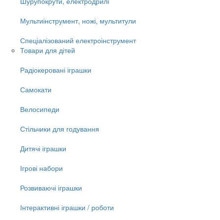
Шурупокрути, електродрилі
Мультиінструмент, ножі, мультитули
Спеціалізований електроінструмент
Товари для дітей
Радіокеровані іграшки
Самокати
Велосипеди
Стільчики для годування
Дитячі іграшки
Ігрові набори
Розвиваючі іграшки
Інтерактивні іграшки / роботи