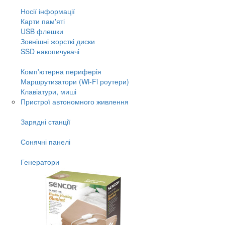
Носії інформації
Карти пам'яті
USB флешки
Зовнішні жорсткі диски
SSD накопичувачі
Комп'ютерна периферія
Маршрутизатори (Wi-Fi роутери)
Клавіатури, миші
Пристрої автономного живлення
Зарядні станції
Сонячні панелі
Генератори