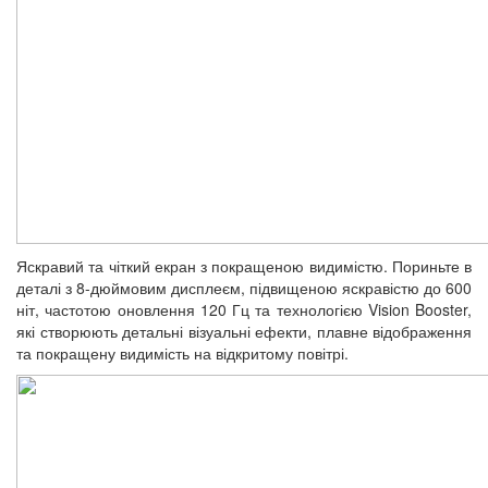
Яскравий та чіткий екран з покращеною видимістю. Пориньте в
деталі з 8-дюймовим дисплеєм, підвищеною яскравістю до 600
ніт, частотою оновлення 120 Гц та технологією Vision Booster,
які створюють детальні візуальні ефекти, плавне відображення
та покращену видимість на відкритому повітрі.