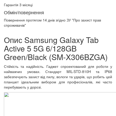
Гарантія 3 місяці
Обмін/повернення
Повернення протягом
14 днів
згідно ЗУ "Про захист прав
спроживачів"
Опис Samsung Galaxy Tab
Active 5 5G 6/128GB
Green/Black (SM-X306BZGA)
Стійкість та надійність. Гаджет спроектований для роботи у
найважчих умовах. Стандарт MIL-STD-810H та IP68
забезпечують захист від пилу, вологи та ударів, що робить цей
планшет ідеальним вибором для професіоналів, які часто
перебувають у дорозі.