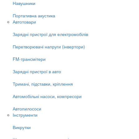
Навушники
Портативна акустика
Автотовари
Зарядні пристрої для електромобілів
Перетворювачі напруги (інвертори)
FM-трансмітери
Зарядні пристрої в авто
Тримачі, підставки, кріплення
Автомобільні насоси, компресори
Автопилососи
Інструменти
Викрутки