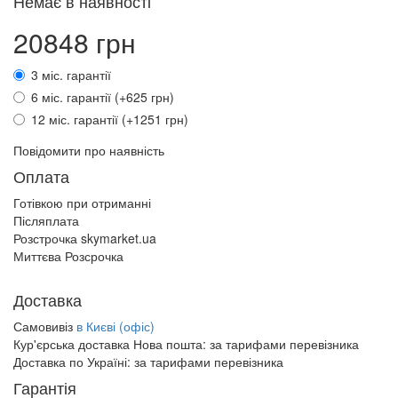
Немає в наявності
20848 грн
3 міс. гарантії
6 міс. гарантії (+625 грн)
12 міс. гарантії (+1251 грн)
Повідомити про наявність
Оплата
Готівкою при отриманні
Післяплата
Розстрочка skymarket.ua
Миттєва Розсрочка
Доставка
Самовивіз
в Києві (офіс)
Кур'єрська доставка Нова пошта:
за тарифами перевізника
Доставка по Україні:
за тарифами перевізника
Гарантія