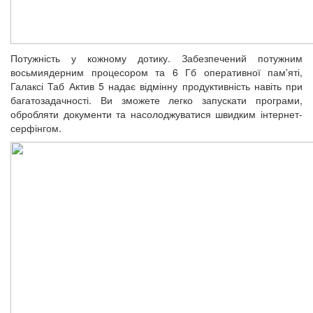
Потужність у кожному дотику. Забезпечений потужним
восьмиядерним процесором та 6 Гб оперативної пам'яті,
Галаксі Таб Актив 5 надає відмінну продуктивність навіть при
багатозадачності. Ви зможете легко запускати програми,
обробляти документи та насолоджуватися швидким інтернет-
серфінгом.