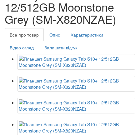
12/512GB Moonstone
Grey (SM-X820NZAE)
Все про товар
Опис
Характеристики
Відео огляд
Залишити відгук