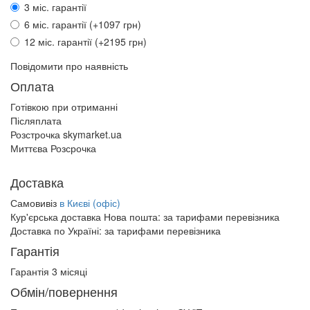
3 міс. гарантії
6 міс. гарантії (+1097 грн)
12 міс. гарантії (+2195 грн)
Повідомити про наявність
Оплата
Готівкою при отриманні
Післяплата
Розстрочка skymarket.ua
Миттєва Розсрочка
Доставка
Самовивіз
в Києві (офіс)
Кур'єрська доставка Нова пошта:
за тарифами перевізника
Доставка по Україні:
за тарифами перевізника
Гарантія
Гарантія 3 місяці
Обмін/повернення