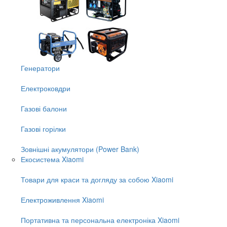
Генератори
Електроковдри
Газові балони
Газові горілки
Зовнішні акумулятори (Power Bank)
Екосистема Xiaomi
Товари для краси та догляду за собою Xiaomi
Електроживлення Xiaomi
Портативна та персональна електроніка Xiaomi