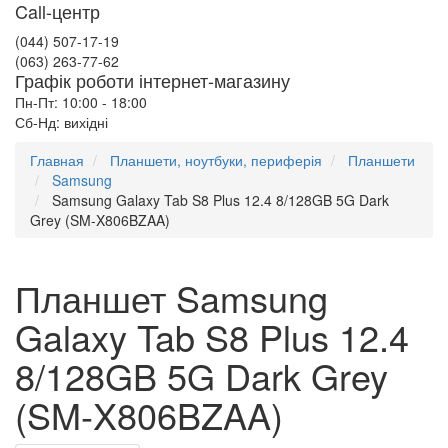
Call-центр
(044) 507-17-19
(063) 263-77-62
Графік роботи інтернет-магазину
Пн-Пт: 10:00 - 18:00
Сб-Нд: вихідні
Главная
Планшети, ноутбуки, периферія
Планшети
Samsung
Samsung Galaxy Tab S8 Plus 12.4 8/128GB 5G Dark
Grey (SM-X806BZAA)
Планшет Samsung
Galaxy Tab S8 Plus 12.4
8/128GB 5G Dark Grey
(SM-X806BZAA)