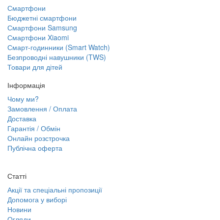
Смартфони
Бюджетні смартфони
Смартфони Samsung
Смартфони Xiaomi
Смарт-годинники (Smart Watch)
Безпроводні навушники (TWS)
Товари для дітей
Інформація
Чому ми?
Замовлення / Оплата
Доставка
Гарантія / Обмін
Онлайн розстрочка
Публічна оферта
Статті
Акції та спеціальні пропозиції
Допомога у виборі
Новини
Огляди