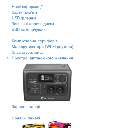
Носії інформації
Карти пам'яті
USB флешки
Зовнішні жорсткі диски
SSD накопичувачі
Комп'ютерна периферія
Маршрутизатори (Wi-Fi роутери)
Клавіатури, миші
Пристрої автономного живлення
Зарядні станції
Сонячні панелі