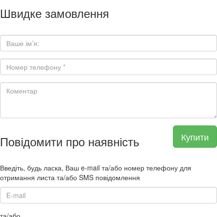
Швидке замовлення
Купити
Повідомити про наявність
Введіть, будь ласка, Ваш e-mail та/або номер телефону для
отримання листа та/або SMS повідомлення
та/або