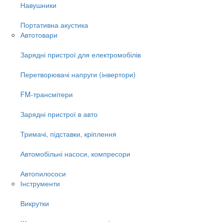
Навушники
Портативна акустика
Автотовари
Зарядні пристрої для електромобілів
Перетворювачі напруги (інвертори)
FM-трансмітери
Зарядні пристрої в авто
Тримачі, підставки, кріплення
Автомобільні насоси, компресори
Автопилососи
Інструменти
Викрутки