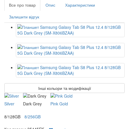
Все про товар
Опис
Характеристики
Залишити відгук
Інші кольори та модифікації
Silver
Dark Grey
Pink Gold
8/128GB
8/256GB
Код товару:
35445SK