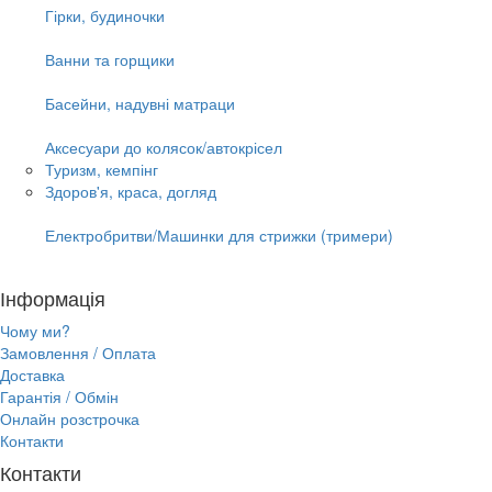
Гірки, будиночки
Ванни та горщики
Басейни, надувні матраци
Аксесуари до колясок/автокрісел
Туризм, кемпінг
Здоров'я, краса, догляд
Електробритви/Машинки для стрижки (тримери)
Інформація
Чому ми?
Замовлення / Оплата
Доставка
Гарантія / Обмін
Онлайн розстрочка
Контакти
Контакти