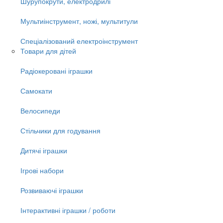
Шурупокрути, електродрилі
Мультиінструмент, ножі, мультитули
Спеціалізований електроінструмент
Товари для дітей
Радіокеровані іграшки
Самокати
Велосипеди
Стільчики для годування
Дитячі іграшки
Ігрові набори
Розвиваючі іграшки
Інтерактивні іграшки / роботи