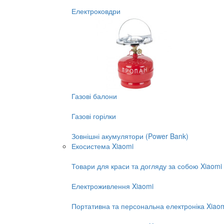
Електроковдри
Газові балони
Газові горілки
Зовнішні акумулятори (Power Bank)
Екосистема Xiaomi
Товари для краси та догляду за собою Xiaomi
Електроживлення Xiaomi
Портативна та персональна електроніка Xiao