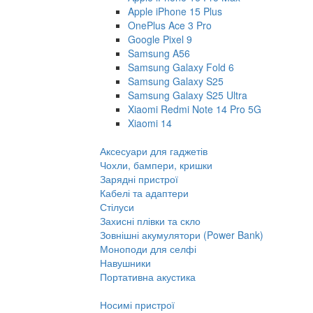
Apple iPhone 15 Plus
OnePlus Ace 3 Pro
Google Pixel 9
Samsung A56
Samsung Galaxy Fold 6
Samsung Galaxy S25
Samsung Galaxy S25 Ultra
Xiaomi Redmi Note 14 Pro 5G
Xiaomi 14
Аксесуари для гаджетів
Чохли, бампери, кришки
Зарядні пристрої
Кабелі та адаптери
Стілуси
Захисні плівки та скло
Зовнішні акумулятори (Power Bank)
Моноподи для селфі
Навушники
Портативна акустика
Носимі пристрої