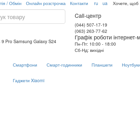
тія / Обмін
Онлайн розстрочка
Контакти
ru
ua
Хочете, щоб
Call-центр
(044) 507-17-19
(063) 263-77-62
Графік роботи інтернет-
 9 Pro
Samsung Galaxy S24
Пн-Пт: 10:00 - 18:00
Сб-Нд: вихідні
Смартфони
Смарт-годинники
Планшети
Ноутбук
Гаджети Xiaomi