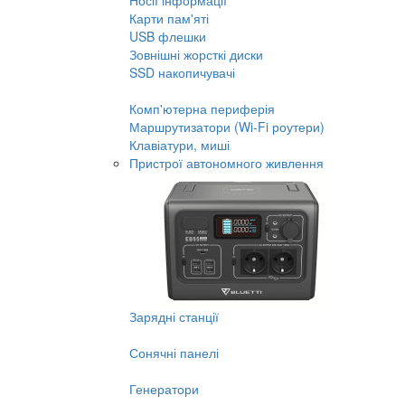
Носії інформації
Карти пам'яті
USB флешки
Зовнішні жорсткі диски
SSD накопичувачі
Комп'ютерна периферія
Маршрутизатори (Wi-Fi роутери)
Клавіатури, миші
Пристрої автономного живлення
Зарядні станції
Сонячні панелі
Генератори