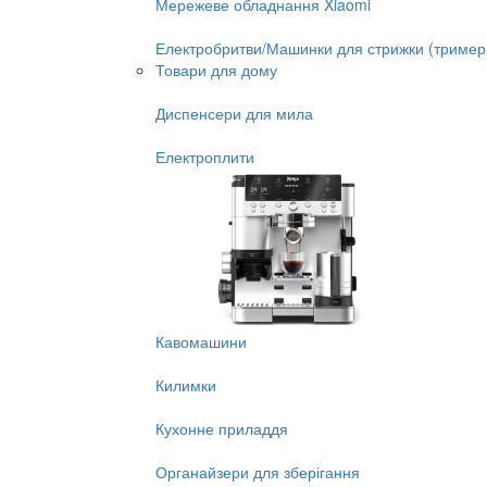
Мережеве обладнання Xiaomi
Електробритви/Машинки для стрижки (тример
Товари для дому
Диспенсери для мила
Електроплити
Кавомашини
Килимки
Кухонне приладдя
Органайзери для зберігання