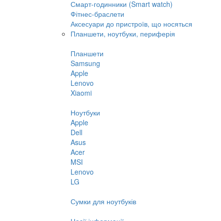
Смарт-годинники (Smart watch)
Фітнес-браслети
Аксесуари до пристроїв, що носяться
Планшети, ноутбуки, периферія
Планшети
Samsung
Apple
Lenovo
Xiaomi
Ноутбуки
Apple
Dell
Asus
Acer
MSI
Lenovo
LG
Сумки для ноутбуків