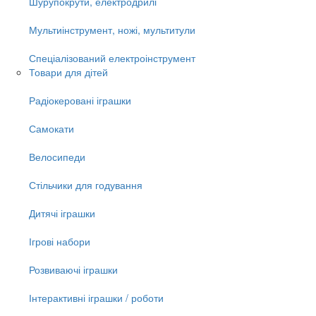
Шурупокрути, електродрилі
Мультиінструмент, ножі, мультитули
Спеціалізований електроінструмент
Товари для дітей
Радіокеровані іграшки
Самокати
Велосипеди
Стільчики для годування
Дитячі іграшки
Ігрові набори
Розвиваючі іграшки
Інтерактивні іграшки / роботи