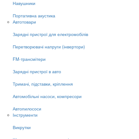
Навушники
Портативна акустика
Автотовари
Зарядні пристрої для електромобілів
Перетворювачі напруги (інвертори)
FM-трансмітери
Зарядні пристрої в авто
Тримачі, підставки, кріплення
Автомобільні насоси, компресори
Автопилососи
Інструменти
Викрутки