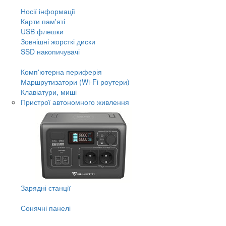
Носії інформації
Карти пам'яті
USB флешки
Зовнішні жорсткі диски
SSD накопичувачі
Комп'ютерна периферія
Маршрутизатори (Wi-Fi роутери)
Клавіатури, миші
Пристрої автономного живлення
Зарядні станції
Сонячні панелі