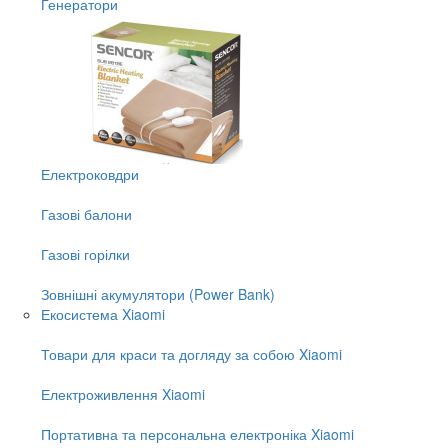
Генератори
Електроковдри
Газові балони
Газові горілки
Зовнішні акумулятори (Power Bank)
Екосистема Xiaomi
Товари для краси та догляду за собою Xiaomi
Електроживлення Xiaomi
Портативна та персональна електроніка Xiaomi