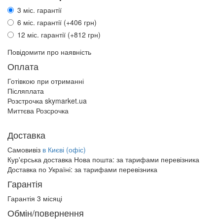
3 міс. гарантії
6 міс. гарантії (+406 грн)
12 міс. гарантії (+812 грн)
Повідомити про наявність
Оплата
Готівкою при отриманні
Післяплата
Розстрочка skymarket.ua
Миттєва Розсрочка
Доставка
Самовивіз
в Києві (офіс)
Кур'єрська доставка Нова пошта:
за тарифами перевізника
Доставка по Україні:
за тарифами перевізника
Гарантія
Гарантія 3 місяці
Обмін/повернення