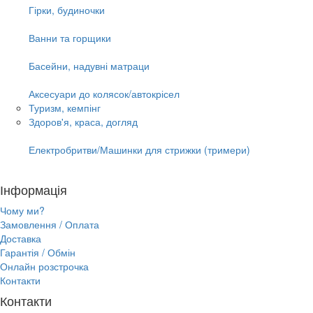
Гірки, будиночки
Ванни та горщики
Басейни, надувні матраци
Аксесуари до колясок/автокрісел
Туризм, кемпінг
Здоров'я, краса, догляд
Електробритви/Машинки для стрижки (тримери)
Інформація
Чому ми?
Замовлення / Оплата
Доставка
Гарантія / Обмін
Онлайн розстрочка
Контакти
Контакти