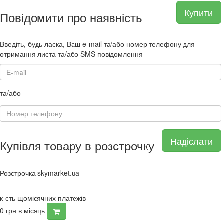
Купити
Повідомити про наявність
Введіть, будь ласка, Ваш e-mail та/або номер телефону для
отримання листа та/або SMS повідомлення
та/або
Надіслати
Купівля товару в розстрочку
Розстрочка skymarket.ua
к-сть щомісячних платежів
0
грн в місяць