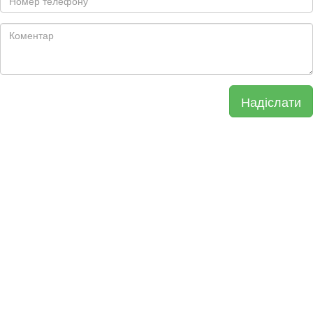
Надіслати