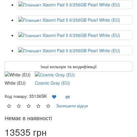
Інші кольори та модифікації
White (EU)
Cosmic Gray (EU)
Код товару:
35136SK
Залишити відгук
Немає в наявності
13535 грн