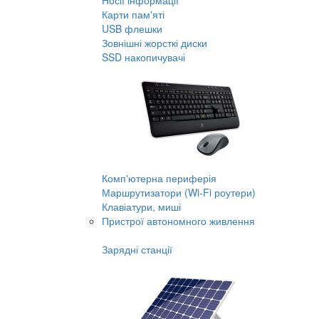
Носії інформації
Карти пам'яті
USB флешки
Зовнішні жорсткі диски
SSD накопичувачі
Комп'ютерна периферія
Маршрутизатори (Wi-Fi роутери)
Клавіатури, миші
Пристрої автономного живлення
Зарядні станції