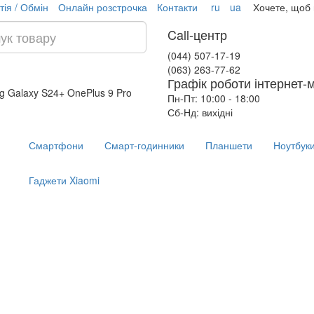
тія / Обмін
Онлайн розстрочка
Контакти
ru
ua
Хочете, щоб
Call-центр
(044) 507-17-19
(063) 263-77-62
Графік роботи інтернет-
g Galaxy S24+
OnePlus 9 Pro
Пн-Пт: 10:00 - 18:00
Сб-Нд: вихідні
Смартфони
Смарт-годинники
Планшети
Ноутбук
Гаджети Xiaomi