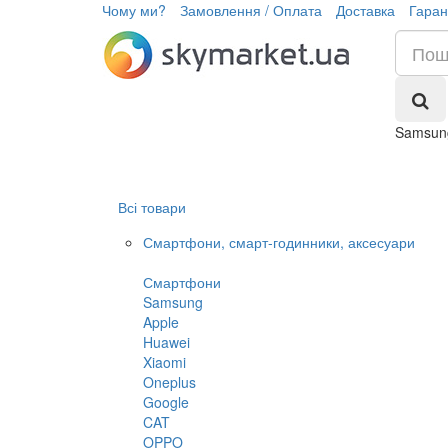
Чому ми?
Замовлення / Оплата
Доставка
Гаран
Samsun
Всі товари
Смартфони, смарт-годинники, аксесуари
Смартфони
Samsung
Apple
Huawei
Xiaomi
Oneplus
Google
CAT
OPPO