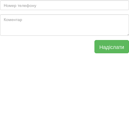
Надіслати