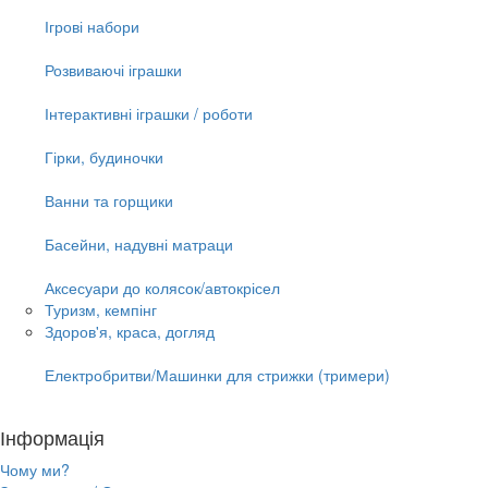
Ігрові набори
Розвиваючі іграшки
Інтерактивні іграшки / роботи
Гірки, будиночки
Ванни та горщики
Басейни, надувні матраци
Аксесуари до колясок/автокрісел
Туризм, кемпінг
Здоров'я, краса, догляд
Електробритви/Машинки для стрижки (тримери)
Інформація
Чому ми?