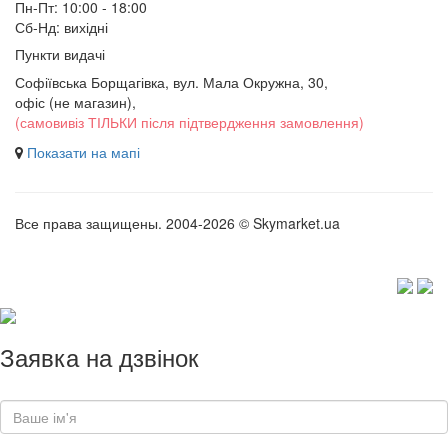
Пн-Пт: 10:00 - 18:00
Сб-Нд: вихідні
Пункти видачі
Софіївська Борщагівка, вул. Мала Окружна, 30,
офіс (не магазин)
,
(самовивіз ТІЛЬКИ після підтвердження замовлення)
Показати на мапі
Все права защищены. 2004-2026 © Skymarket.ua
Заявка на дзвінок