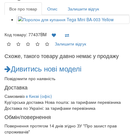
Все про товар
Опис
Залишити відгук
Код товару:
77437BM
Залишити відгук
Схоже, такого товару давно немає у продажу
Дивитись нові моделі
Повідомити про наявність
Доставка
Самовивіз
в Києві (офіс)
Кур'єрська доставка Нова пошта:
за тарифами перевізника
Доставка по Україні:
за тарифами перевізника
Обмін/повернення
Повернення протягом
14 днів
згідно ЗУ "Про захист прав
спроживачів"