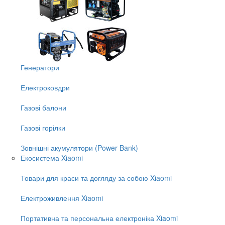
Генератори
Електроковдри
Газові балони
Газові горілки
Зовнішні акумулятори (Power Bank)
Екосистема Xiaomi
Товари для краси та догляду за собою Xiaomi
Електроживлення Xiaomi
Портативна та персональна електроніка Xiaomi