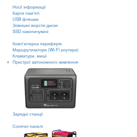
Носії інформації
Карти пам'яті
USB флешки
Зовнішні жорсткі диски
SSD накопичувачі
Комп'ютерна периферія
Маршрутизатори (Wi-Fi роутери)
Клавіатури, миші
Пристрої автономного живлення
Зарядні станції
Сонячні панелі