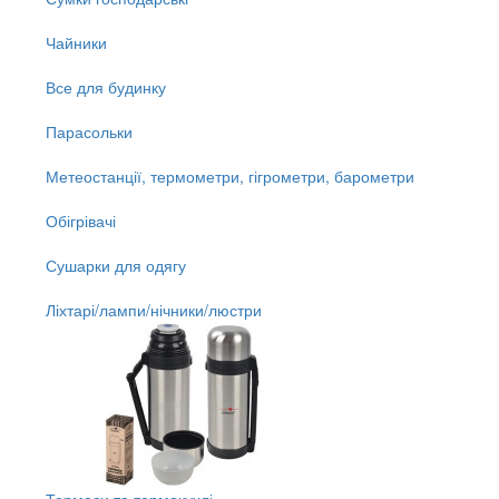
Чайники
Все для будинку
Парасольки
Метеостанції, термометри, гігрометри, барометри
Обігрівачі
Сушарки для одягу
Ліхтарі/лампи/нічники/люстри
Термоси та термокухлі