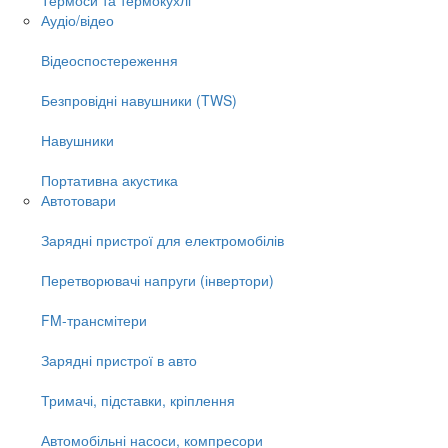
Аудіо/відео
Відеоспостереження
Безпровідні навушники (TWS)
Навушники
Портативна акустика
Автотовари
Зарядні пристрої для електромобілів
Перетворювачі напруги (інвертори)
FM-трансмітери
Зарядні пристрої в авто
Тримачі, підставки, кріплення
Автомобільні насоси, компресори