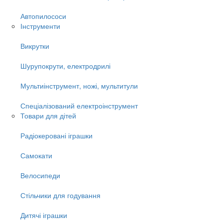
Автопилососи
Інструменти
Викрутки
Шурупокрути, електродрилі
Мультиінструмент, ножі, мультитули
Спеціалізований електроінструмент
Товари для дітей
Радіокеровані іграшки
Самокати
Велосипеди
Стільчики для годування
Дитячі іграшки