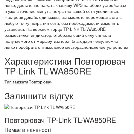
легко, достаточно нажать клавишу WPS на обоих устройствах
и уже в течение минуты покрытие вашей сети увеличится.
Настроив девайс единожды, вы сможете перемещать его в
любую точку покрытия сети, без необходимости изменять
установки. На верхнем торце TP-LINK TL-WA850RE
разместился индикатор, отображающий силу сигнала
получаемого от маршрутизатора, благодаря чему, можно
легко подобрать оптимальное месторасположение устройства.
Характеристики Повторювач
TP-Link TL-WA850RE
Тип гаджета
Повторювач
Залишити відгук
Повторювач TP-Link TL-WA850RE
Немає в наявності