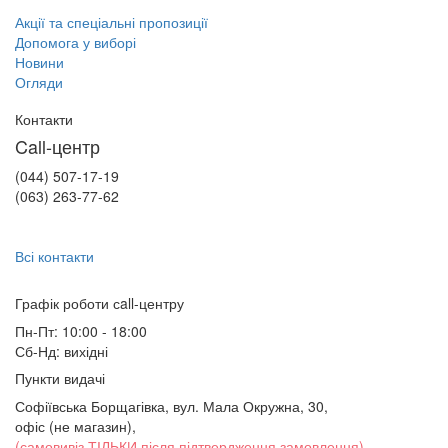
Акції та спеціальні пропозиції
Допомога у виборі
Новини
Огляди
Контакти
Call-центр
(044) 507-17-19
(063) 263-77-62
Всі контакти
Графік роботи сall-центру
Пн-Пт: 10:00 - 18:00
Сб-Нд: вихідні
Пункти видачі
Софіївська Борщагівка, вул. Мала Окружна, 30,
офіс (не магазин)
,
(самовивіз ТІЛЬКИ після підтвердження замовлення)