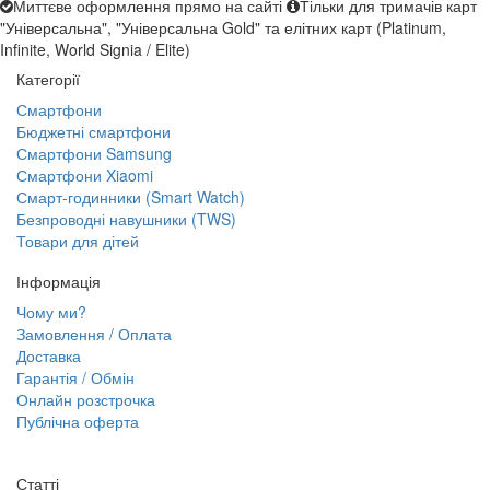
Миттєве оформлення прямо на сайті
Тільки для тримачів карт
"Універсальна", "Універсальна Gold" та елітних карт (Platinum,
Infinite, World Signia / Elite)
Категорії
Смартфони
Бюджетні смартфони
Смартфони Samsung
Смартфони Xiaomi
Смарт-годинники (Smart Watch)
Безпроводні навушники (TWS)
Товари для дітей
Інформація
Чому ми?
Замовлення / Оплата
Доставка
Гарантія / Обмін
Онлайн розстрочка
Публічна оферта
Статті