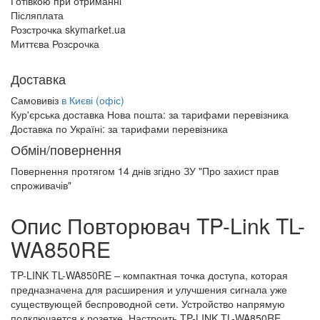
Готівкою при отриманні
Післяплата
Розстрочка skymarket.ua
Миттєва Розсрочка
Доставка
Самовивіз
в Києві (офіс)
Кур'єрська доставка Нова пошта:
за тарифами перевізника
Доставка по Україні:
за тарифами перевізника
Обмін/повернення
Повернення протягом
14 днів
згідно ЗУ "Про захист прав
спроживачів"
Опис Повторювач TP-Link TL-
WA850RE
TP-LINK TL-WA850RE – компактная точка доступа, которая
предназначена для расширения и улучшения сигнала уже
существующей беспроводной сети. Устройство напрямую
подключается к розетке. Настроить TP-LINK TL-WA850RE