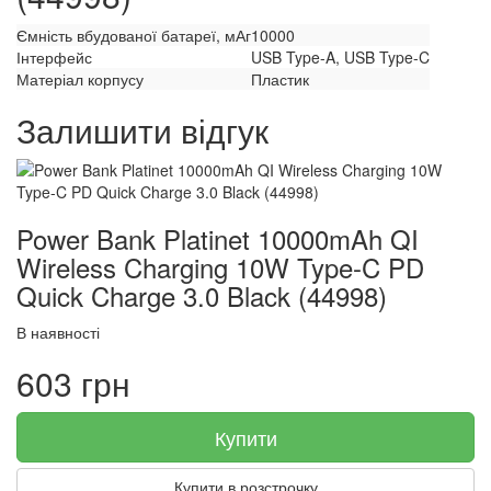
Ємність вбудованої батареї, мАг
10000
Інтерфейс
USB Type-A, USB Type-C
Матеріал корпусу
Пластик
Залишити відгук
Power Bank Platinet 10000mAh QI
Wireless Charging 10W Type-C PD
Quick Charge 3.0 Black (44998)
В наявності
603 грн
Купити
Купити в розстрочку