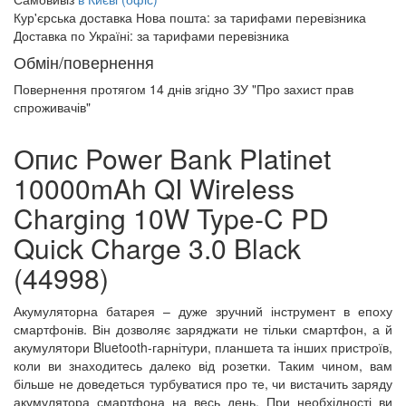
Кур'єрська доставка Нова пошта:
за тарифами перевізника
Доставка по Україні:
за тарифами перевізника
Обмін/повернення
Повернення протягом
14 днів
згідно ЗУ "Про захист прав
спроживачів"
Опис Power Bank Platinet
10000mAh QI Wireless
Charging 10W Type-C PD
Quick Charge 3.0 Black
(44998)
Акумуляторна батарея – дуже зручний інструмент в епоху
смартфонів. Він дозволяє заряджати не тільки смартфон, а й
акумулятори Bluetooth-гарнітури, планшета та інших пристроїв,
коли ви знаходитесь далеко від розетки. Таким чином, вам
більше не доведеться турбуватися про те, чи вистачить заряду
акумулятора смартфона на весь день. При необхідності ви