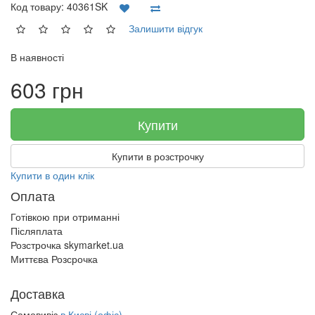
Код товару:
40361SK
Залишити відгук
В наявності
603 грн
Купити
Купити в розстрочку
Купити в один клік
Оплата
Готівкою при отриманні
Післяплата
Розстрочка skymarket.ua
Миттєва Розсрочка
Доставка
Самовивіз
в Києві (офіс)