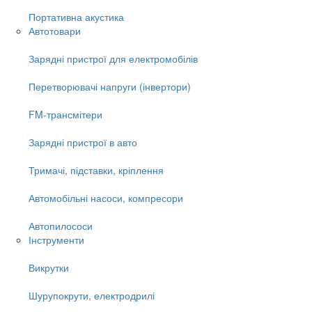
Портативна акустика
Автотовари
Зарядні пристрої для електромобілів
Перетворювачі напруги (інвертори)
FM-трансмітери
Зарядні пристрої в авто
Тримачі, підставки, кріплення
Автомобільні насоси, компресори
Автопилососи
Інструменти
Викрутки
Шурупокрути, електродрилі