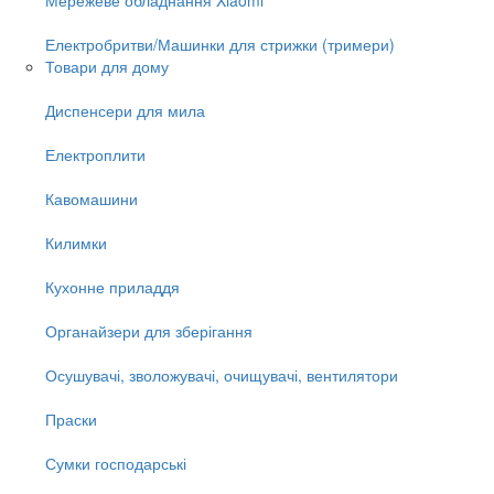
Електробритви/Машинки для стрижки (тримери)
Товари для дому
Диспенсери для мила
Електроплити
Кавомашини
Килимки
Кухонне приладдя
Органайзери для зберігання
Осушувачі, зволожувачі, очищувачі, вентилятори
Праски
Сумки господарські