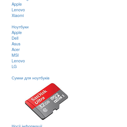
Apple
Lenovo
Xiaomi
Ноутбуки
Apple
Dell
Asus
Acer
MSI
Lenovo
LG
Сумки для ноутбуків
Носії інформації