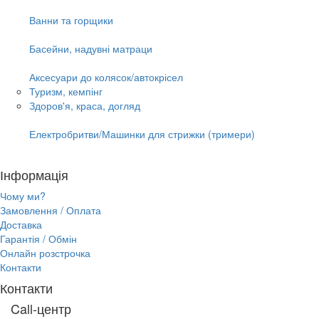
Ванни та горщики
Басейни, надувні матраци
Аксесуари до колясок/автокрісел
Туризм, кемпінг
Здоров'я, краса, догляд
Електробритви/Машинки для стрижки (тримери)
Інформація
Чому ми?
Замовлення / Оплата
Доставка
Гарантія / Обмін
Онлайн розстрочка
Контакти
Контакти
Call-центр