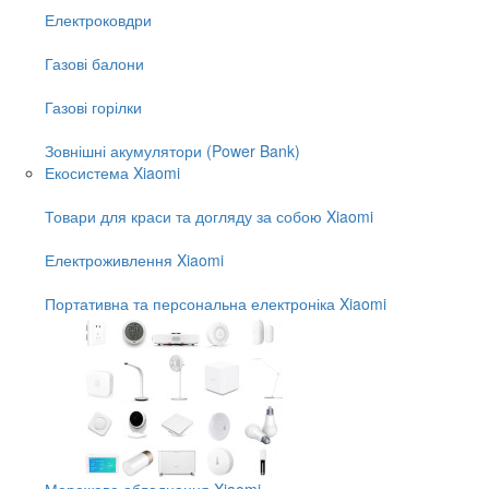
Електроковдри
Газові балони
Газові горілки
Зовнішні акумулятори (Power Bank)
Екосистема Xiaomi
Товари для краси та догляду за собою Xiaomi
Електроживлення Xiaomi
Портативна та персональна електроніка Xiaomi
Мережеве обладнання Xiaomi