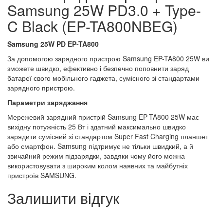
Samsung 25W PD3.0 + Type-
C Black (EP-TA800NBEG)
Samsung 25W PD EP-TA800
За допомогою зарядного пристрою Samsung EP-TA800 25W ви
зможете швидко, ефективно і безпечно поповнити заряд
батареї свого мобільного гаджета, сумісного зі стандартами
зарядного пристрою.
Параметри заряджання
Мережевий зарядний пристрій Samsung EP-TA800 25W має
вихідну потужність 25 Вт і здатний максимально швидко
зарядити сумісний зі стандартом Super Fast Charging планшет
або смартфон. Samsung підтримує не тільки швидкий, а й
звичайний режим підзарядки, завдяки чому його можна
використовувати з широким колом наявних та майбутніх
пристроїв SAMSUNG.
Залишити відгук