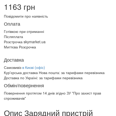
1163 грн
Повідомити про наявність
Оплата
Готівкою при отриманні
Післяплата
Розстрочка skymarket.ua
Миттєва Розсрочка
Доставка
Самовивіз
в Києві (офіс)
Кур'єрська доставка Нова пошта:
за тарифами перевізника
Доставка по Україні:
за тарифами перевізника
Обмін/повернення
Повернення протягом
14 днів
згідно ЗУ "Про захист прав
спроживачів"
Опис Зарядний пристрій