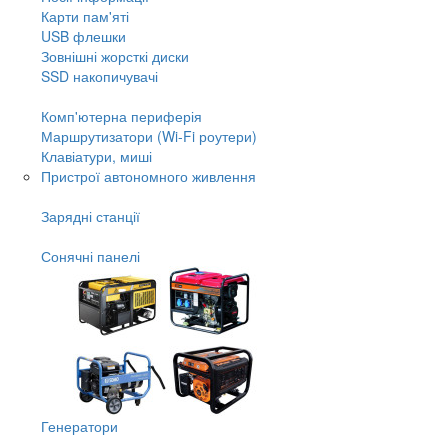
Карти пам'яті
USB флешки
Зовнішні жорсткі диски
SSD накопичувачі
Комп'ютерна периферія
Маршрутизатори (Wi-Fi роутери)
Клавіатури, миші
Пристрої автономного живлення
Зарядні станції
Сонячні панелі
Генератори