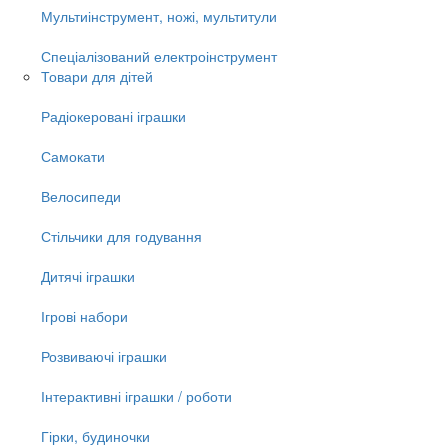
Мультиінструмент, ножі, мультитули
Спеціалізований електроінструмент
Товари для дітей
Радіокеровані іграшки
Самокати
Велосипеди
Стільчики для годування
Дитячі іграшки
Ігрові набори
Розвиваючі іграшки
Інтерактивні іграшки / роботи
Гірки, будиночки