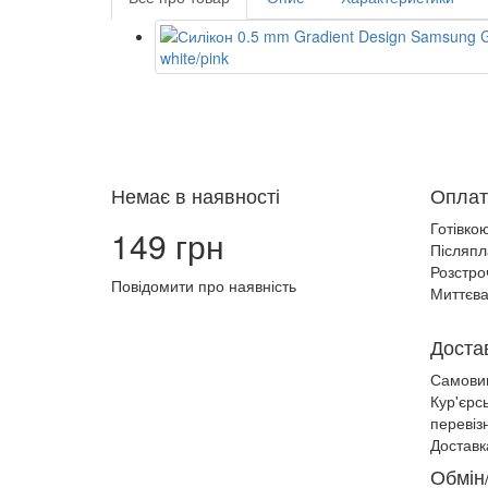
Немає в наявності
Оплат
Готівко
149 грн
Післяпл
Розстро
Повідомити про наявність
Миттєва
Доста
Самови
Кур'єрс
перевіз
Доставк
Обмін