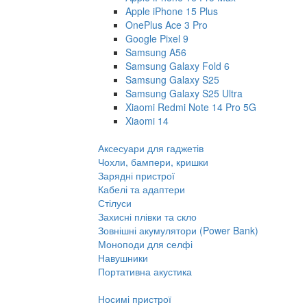
Apple iPhone 15 Plus
OnePlus Ace 3 Pro
Google Pixel 9
Samsung A56
Samsung Galaxy Fold 6
Samsung Galaxy S25
Samsung Galaxy S25 Ultra
Xiaomi Redmi Note 14 Pro 5G
Xiaomi 14
Аксесуари для гаджетів
Чохли, бампери, кришки
Зарядні пристрої
Кабелі та адаптери
Стілуси
Захисні плівки та скло
Зовнішні акумулятори (Power Bank)
Моноподи для селфі
Навушники
Портативна акустика
Носимі пристрої