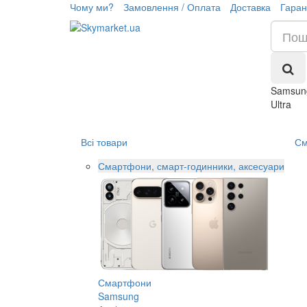
Чому ми?
Замовлення / Оплата
Доставка
Гаран
Samsun
Ultra
Всі товари
См
Смартфони, смарт-годинники, аксесуари
Смартфони
Samsung