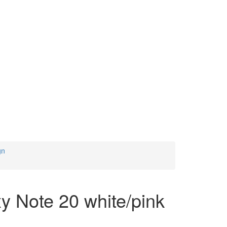
gn
 Note 20 white/pink