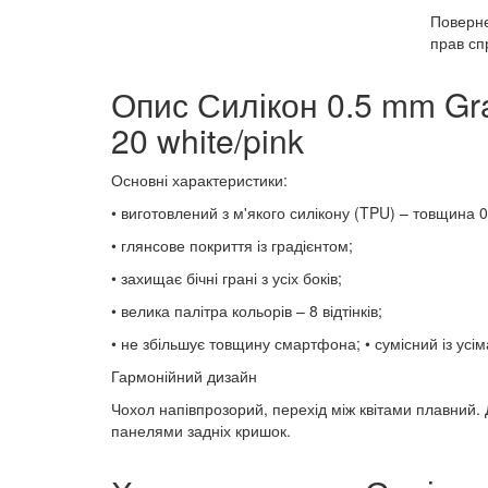
Поверн
прав сп
Опис Силікон 0.5 mm Gr
20 white/pink
Основні характеристики:
• виготовлений з м'якого силікону (TPU) – товщина 0
• глянсове покриття із градієнтом;
• захищає бічні грані з усіх боків;
• велика палітра кольорів – 8 відтінків;
• не збільшує товщину смартфона; • сумісний із усі
Гармонійний дизайн
Чохол напівпрозорий, перехід між квітами плавний.
панелями задніх кришок.