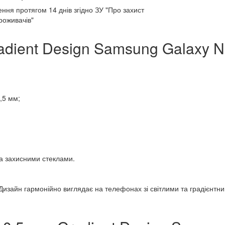
ення протягом
14 днів
згідно ЗУ "Про захист
роживачів"
adient Design Samsung Galaxy N
,5 мм;
ма захисними стеклами.
 Дизайн гармонійно виглядає на телефонах зі світлими та градієнтн