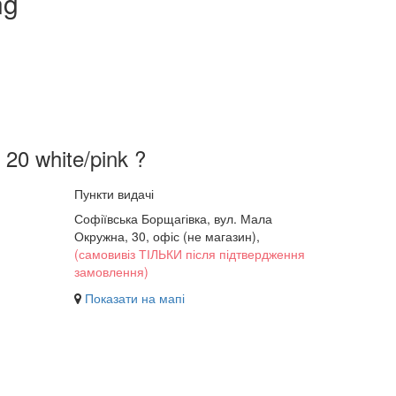
ng
20 white/pink ?
Пункти видачі
Софіївська Борщагівка, вул. Мала
Окружна, 30,
офіс (не магазин)
,
(самовивіз ТІЛЬКИ після підтвердження
замовлення)
Показати на мапі