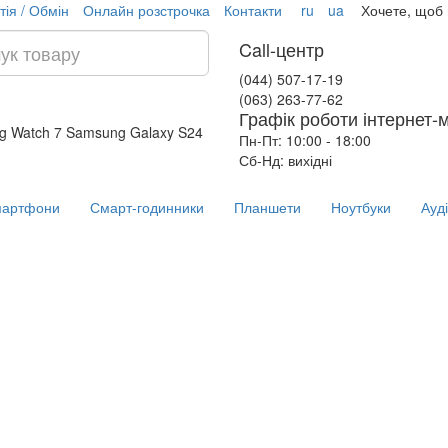
тія / Обмін
Онлайн розстрочка
Контакти
ru
ua
Хочете, щоб
Call-центр
(044) 507-17-19
(063) 263-77-62
Графік роботи інтернет-
g Watch 7
Samsung Galaxy S24
Пн-Пт: 10:00 - 18:00
Сб-Нд: вихідні
артфони
Смарт-годинники
Планшети
Ноутбуки
Ауд