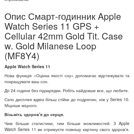
Опис Смарт-годинник Apple
Watch Series 11 GPS +
Cellular 42mm Gold Tit. Case
w. Gold Milanese Loop
(MF8Y4)
Apple Watch Series 11
Нова функція «Оцінка якості сну» допомагає відстежувати та
покращувати ваш сон.
До 24 години без підзарядки. Робіть найдовше все, що любите.
Скло дисплея вдвічі більш стійке до подряпин, ніж у Series 10.
Міцніше міцного.
Візьміть здоров'я до серця.
Чим більше статистики, тим більше можливостей. З Apple
Watch Series 11 ви отримуєте повнішу картину свого здоров'я.