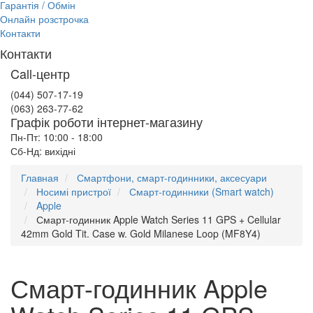
Гарантія / Обмін
Онлайн розстрочка
Контакти
Контакти
Call-центр
(044) 507-17-19
(063) 263-77-62
Графік роботи інтернет-магазину
Пн-Пт: 10:00 - 18:00
Сб-Нд: вихідні
Главная
Смартфони, смарт-годинники, аксесуари
Носимі пристрої
Смарт-годинники (Smart watch)
Apple
Смарт-годинник Apple Watch Series 11 GPS + Cellular
42mm Gold Tit. Case w. Gold Milanese Loop (MF8Y4)
Смарт-годинник Apple