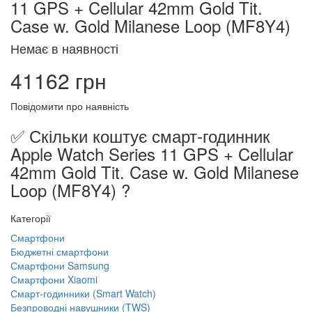
11 GPS + Cellular 42mm Gold Tit.
Case w. Gold Milanese Loop (MF8Y4)
Немає в наявності
41162 грн
Повідомити про наявність
✅ Скільки коштує смарт-годинник
Apple Watch Series 11 GPS + Cellular
42mm Gold Tit. Case w. Gold Milanese
Loop (MF8Y4) ?
Категорії
Смартфони
Бюджетні смартфони
Смартфони Samsung
Смартфони Xiaomi
Смарт-годинники (Smart Watch)
Безпроводні навушники (TWS)