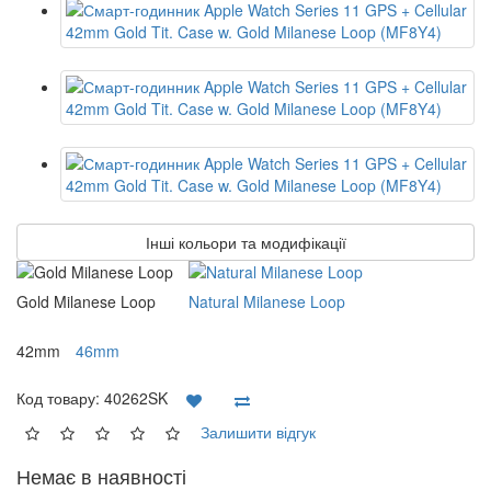
Інші кольори та модифікації
Gold Milanese Loop
Natural Milanese Loop
42mm
46mm
Код товару:
40262SK
Залишити відгук
Немає в наявності