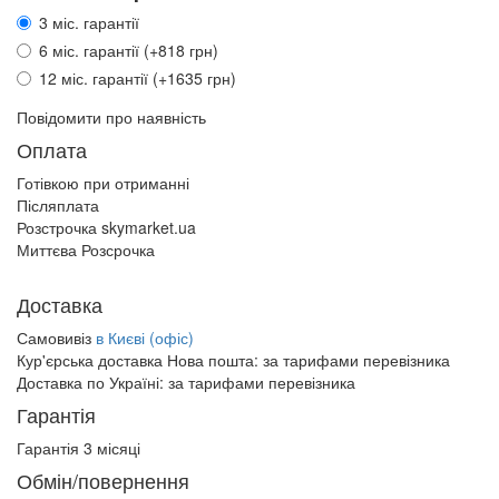
3 міс. гарантії
6 міс. гарантії (+818 грн)
12 міс. гарантії (+1635 грн)
Повідомити про наявність
Оплата
Готівкою при отриманні
Післяплата
Розстрочка skymarket.ua
Миттєва Розсрочка
Доставка
Самовивіз
в Києві (офіс)
Кур'єрська доставка Нова пошта:
за тарифами перевізника
Доставка по Україні:
за тарифами перевізника
Гарантія
Гарантія 3 місяці
Обмін/повернення