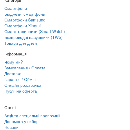
Категорії
Смартфони
Бюджетні смартфони
Смартфони Samsung
Смартфони Xiaomi
Смарт-годинники (Smart Watch)
Безпроводні навушники (TWS)
Товари для дітей
Інформація
Чому ми?
Замовлення / Оплата
Доставка
Гарантія / Обмін
Онлайн розстрочка
Публічна оферта
Статті
Акції та спеціальні пропозиції
Допомога у виборі
Новини