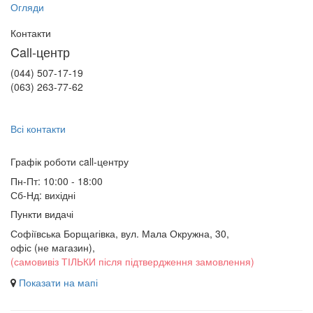
Огляди
Контакти
Call-центр
(044) 507-17-19
(063) 263-77-62
Всі контакти
Графік роботи сall-центру
Пн-Пт: 10:00 - 18:00
Сб-Нд: вихідні
Пункти видачі
Софіївська Борщагівка, вул. Мала Окружна, 30,
офіс (не магазин)
,
(самовивіз ТІЛЬКИ після підтвердження замовлення)
Показати на мапі