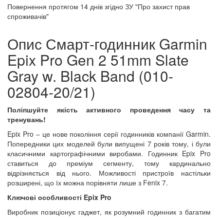
Повернення протягом
14 днів
згідно ЗУ "Про захист прав
спроживачів"
Опис Смарт-годинник Garmin
Epix Pro Gen 2 51mm Slate
Gray w. Black Band (010-
02804-20/21)
Поліпшуйте якість активного проведення часу та
тренувань!
Epix Pro – це нове покоління серії годинників компанії Garmin.
Попередники цих моделей були випущені 7 років тому, і були
класичними картографічними виробами. Годинник Epix Pro
ставиться до преміум сегменту, тому кардинально
відрізняється від нього. Можливості пристроїв настільки
розширені, що їх можна порівняти лише з Fenix 7.
Ключові особливості Epix Pro
Виробник позиціонує гаджет, як розумний годинник з багатим