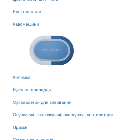
Електроплити
Кавомашини
Килимки
Кухонне приладдя
Органайзери для зберігання
Осушувачі, зволожувачі, очищувачі, вентилятори
Праски
Сумки господарські