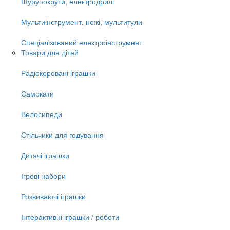
Шурупокрути, електродрилі
Мультиінструмент, ножі, мультитули
Спеціалізований електроінструмент
Товари для дітей
Радіокеровані іграшки
Самокати
Велосипеди
Стільчики для годування
Дитячі іграшки
Ігрові набори
Розвиваючі іграшки
Інтерактивні іграшки / роботи