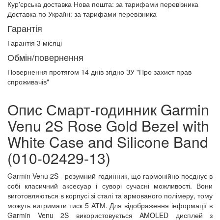
Кур'єрська доставка Нова пошта:
за тарифами перевізника
Доставка по Україні:
за тарифами перевізника
Гарантія
Гарантія 3 місяці
Обмін/повернення
Повернення протягом
14 днів
згідно ЗУ "Про захист прав
спроживачів"
Опис Смарт-годинник Garmin
Venu 2S Rose Gold Bezel with
White Case and Silicone Band
(010-02429-13)
Garmin Venu 2S - розумний годинник, що гармонійно поєднує в
собі класичний аксесуар і суворі сучасні можливості. Вони
виготовляються в корпусі зі сталі та армованого полімеру, тому
можуть витримати тиск 5 АТМ. Для відображення інформації в
Garmin Venu 2S використовується AMOLED дисплей з