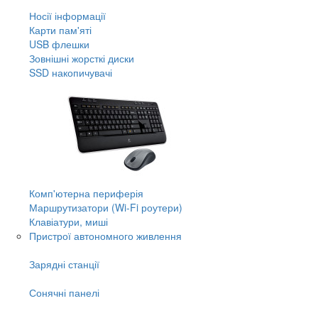
Носії інформації
Карти пам'яті
USB флешки
Зовнішні жорсткі диски
SSD накопичувачі
Комп'ютерна периферія
Маршрутизатори (Wi-Fi роутери)
Клавіатури, миші
Пристрої автономного живлення
Зарядні станції
Сонячні панелі