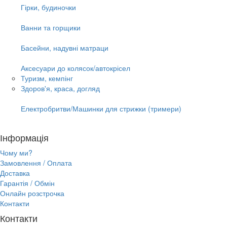
Гірки, будиночки
Ванни та горщики
Басейни, надувні матраци
Аксесуари до колясок/автокрісел
Туризм, кемпінг
Здоров'я, краса, догляд
Електробритви/Машинки для стрижки (тримери)
Інформація
Чому ми?
Замовлення / Оплата
Доставка
Гарантія / Обмін
Онлайн розстрочка
Контакти
Контакти