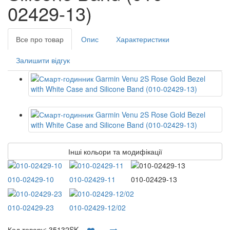
02429-13)
Все про товар
Опис
Характеристики
Залишити відгук
Інші кольори та модифікації
010-02429-10
010-02429-11
010-02429-13
010-02429-23
010-02429-12/02
Код товару:
35132SK