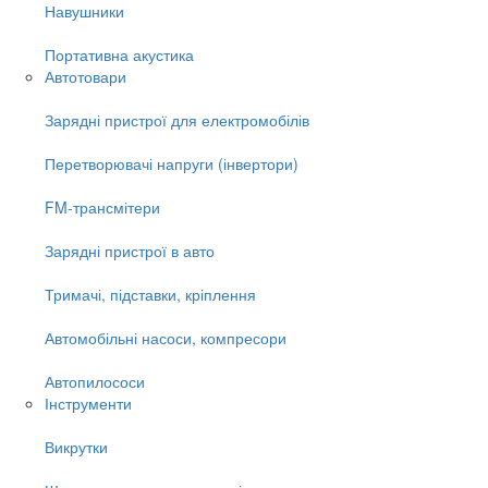
Навушники
Портативна акустика
Автотовари
Зарядні пристрої для електромобілів
Перетворювачі напруги (інвертори)
FM-трансмітери
Зарядні пристрої в авто
Тримачі, підставки, кріплення
Автомобільні насоси, компресори
Автопилососи
Інструменти
Викрутки