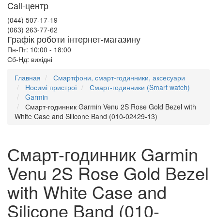
Call-центр
(044) 507-17-19
(063) 263-77-62
Графік роботи інтернет-магазину
Пн-Пт: 10:00 - 18:00
Сб-Нд: вихідні
Главная
Смартфони, смарт-годинники, аксесуари
Носимі пристрої
Смарт-годинники (Smart watch)
Garmin
Смарт-годинник Garmin Venu 2S Rose Gold Bezel with
White Case and Silicone Band (010-02429-13)
Смарт-годинник Garmin
Venu 2S Rose Gold Bezel
with White Case and
Silicone Band (010-