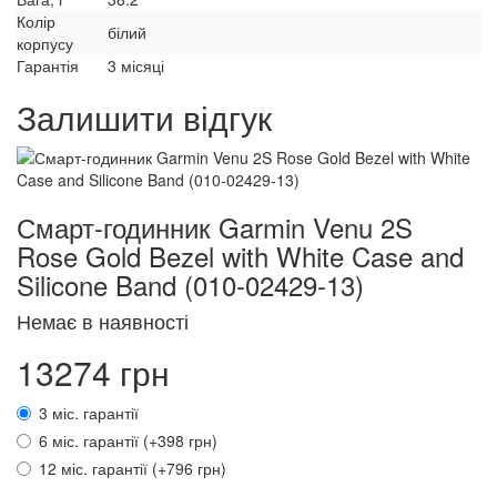
Колір
білий
корпусу
Гарантія
3 місяці
Залишити відгук
Смарт-годинник Garmin Venu 2S
Rose Gold Bezel with White Case and
Silicone Band (010-02429-13)
Немає в наявності
13274 грн
3 міс. гарантії
6 міс. гарантії (+398 грн)
12 міс. гарантії (+796 грн)