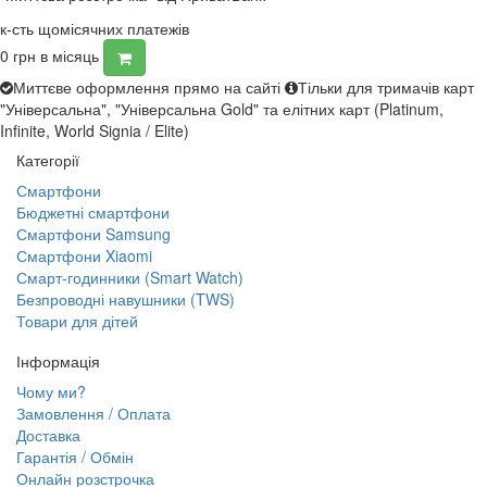
к-сть щомісячних платежів
0
грн в місяць
Миттєве оформлення прямо на сайті
Тільки для тримачів карт
"Універсальна", "Універсальна Gold" та елітних карт (Platinum,
Infinite, World Signia / Elite)
Категорії
Смартфони
Бюджетні смартфони
Смартфони Samsung
Смартфони Xiaomi
Смарт-годинники (Smart Watch)
Безпроводні навушники (TWS)
Товари для дітей
Інформація
Чому ми?
Замовлення / Оплата
Доставка
Гарантія / Обмін
Онлайн розстрочка