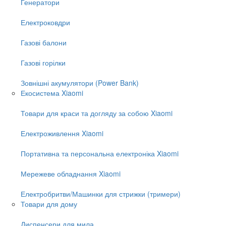
Генератори
Електроковдри
Газові балони
Газові горілки
Зовнішні акумулятори (Power Bank)
Екосистема Xiaomi
Товари для краси та догляду за собою Xiaomi
Електроживлення Xiaomi
Портативна та персональна електроніка Xiaomi
Мережеве обладнання Xiaomi
Електробритви/Машинки для стрижки (тримери)
Товари для дому
Диспенсери для мила