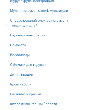
Шурупокрути, електродрилі
Мультиінструмент, ножі, мультитули
Спеціалізований електроінструмент
Товари для дітей
Радіокеровані іграшки
Самокати
Велосипеди
Стільчики для годування
Дитячі іграшки
Ігрові набори
Розвиваючі іграшки
Інтерактивні іграшки / роботи