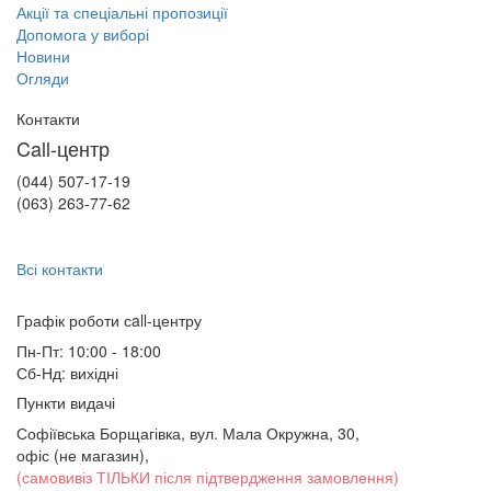
Акції та спеціальні пропозиції
Допомога у виборі
Новини
Огляди
Контакти
Call-центр
(044) 507-17-19
(063) 263-77-62
Всі контакти
Графік роботи сall-центру
Пн-Пт: 10:00 - 18:00
Сб-Нд: вихідні
Пункти видачі
Софіївська Борщагівка, вул. Мала Окружна, 30,
офіс (не магазин)
,
(самовивіз ТІЛЬКИ після підтвердження замовлення)