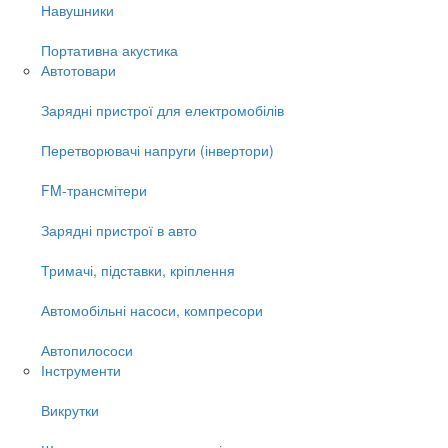
Навушники
Портативна акустика
Автотовари
Зарядні пристрої для електромобілів
Перетворювачі напруги (інвертори)
FM-трансмітери
Зарядні пристрої в авто
Тримачі, підставки, кріплення
Автомобільні насоси, компресори
Автопилососи
Інструменти
Викрутки