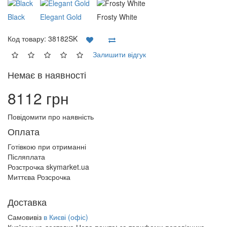
Black
Elegant Gold
Frosty White
Код товару:
38182SK
Залишити відгук
Немає в наявності
8112 грн
Повідомити про наявність
Оплата
Готівкою при отриманні
Післяплата
Розстрочка skymarket.ua
Миттєва Розсрочка
Доставка
Самовивіз
в Києві (офіс)