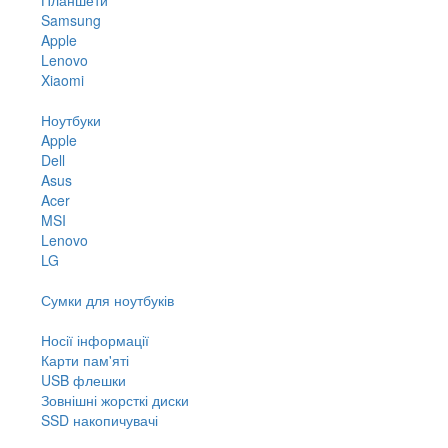
Samsung
Apple
Lenovo
Xiaomi
Ноутбуки
Apple
Dell
Asus
Acer
MSI
Lenovo
LG
Сумки для ноутбуків
Носії інформації
Карти пам'яті
USB флешки
Зовнішні жорсткі диски
SSD накопичувачі