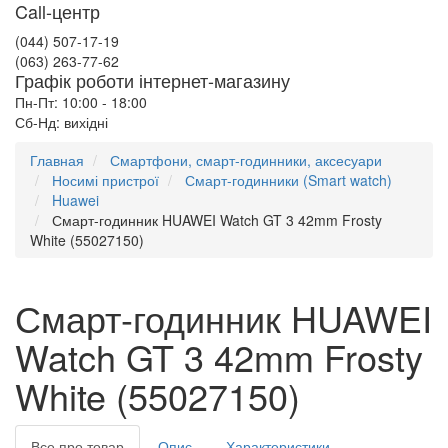
Call-центр
(044) 507-17-19
(063) 263-77-62
Графік роботи інтернет-магазину
Пн-Пт: 10:00 - 18:00
Сб-Нд: вихідні
Главная
Смартфони, смарт-годинники, аксесуари
Носимі пристрої
Смарт-годинники (Smart watch)
Huawei
Смарт-годинник HUAWEI Watch GT 3 42mm Frosty
White (55027150)
Смарт-годинник HUAWEI
Watch GT 3 42mm Frosty
White (55027150)
Все про товар
Опис
Характеристики