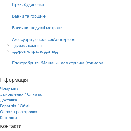
Гірки, будиночки
Ванни та горщики
Басейни, надувні матраци
Аксесуари до колясок/автокрісел
Туризм, кемпінг
Здоров'я, краса, догляд
Електробритви/Машинки для стрижки (тримери)
Інформація
Чому ми?
Замовлення / Оплата
Доставка
Гарантія / Обмін
Онлайн розстрочка
Контакти
Контакти