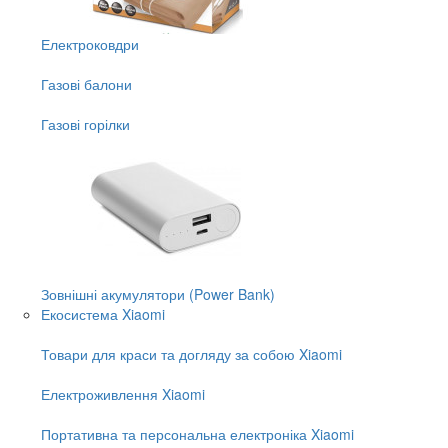
Електроковдри
Газові балони
Газові горілки
Зовнішні акумулятори (Power Bank)
Екосистема Xiaomi
Товари для краси та догляду за собою Xiaomi
Електроживлення Xiaomi
Портативна та персональна електроніка Xiaomi