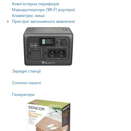
Комп'ютерна периферія
Маршрутизатори (Wi-Fi роутери)
Клавіатури, миші
Пристрої автономного живлення
Зарядні станції
Сонячні панелі
Генератори