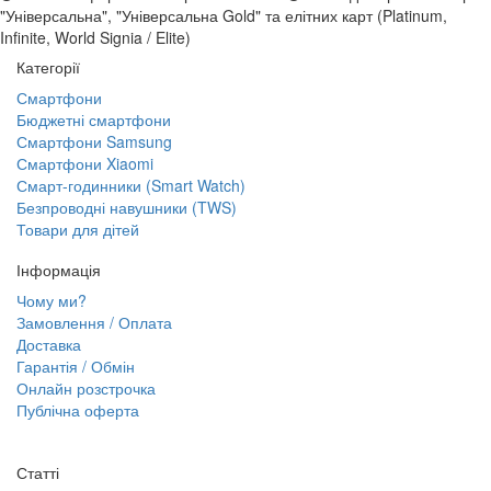
"Універсальна", "Універсальна Gold" та елітних карт (Platinum,
Infinite, World Signia / Elite)
Категорії
Смартфони
Бюджетні смартфони
Смартфони Samsung
Смартфони Xiaomi
Смарт-годинники (Smart Watch)
Безпроводні навушники (TWS)
Товари для дітей
Інформація
Чому ми?
Замовлення / Оплата
Доставка
Гарантія / Обмін
Онлайн розстрочка
Публічна оферта
Статті