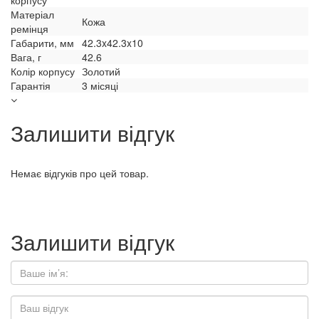
корпусу
Матеріал
Кожа
ремінця
Габарити, мм
42.3x42.3x10
Вага, г
42.6
Колір корпусу
Золотий
Гарантія
3 місяці
Залишити відгук
Немає відгуків про цей товар.
Залишити відгук