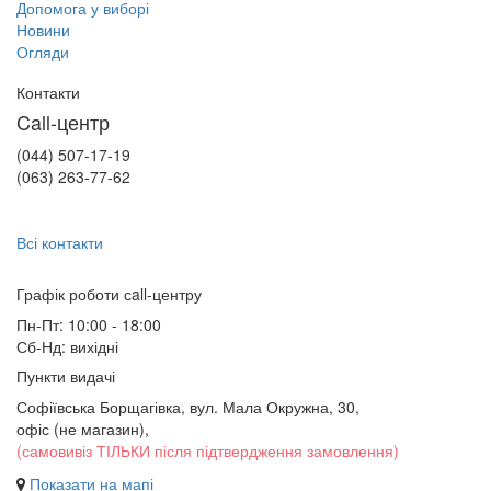
Допомога у виборі
Новини
Огляди
Контакти
Call-центр
(044) 507-17-19
(063) 263-77-62
Всі контакти
Графік роботи сall-центру
Пн-Пт: 10:00 - 18:00
Сб-Нд: вихідні
Пункти видачі
Софіївська Борщагівка, вул. Мала Окружна, 30,
офіс (не магазин)
,
(самовивіз ТІЛЬКИ після підтвердження замовлення)
Показати на мапі