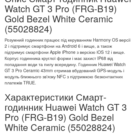
Watch GT 3 Pro (FRG-B19)
Gold Bezel White Ceramic
(55028824)
Розумний годинник працює під керуванням Harmony OS версії
2 і підтримує смартфони на Android 6 і вище, а також
підтримує смартфони Apple iPhone з версією iOS 12 і вище.
Корпус годинника круглої форми і має захист IP68 від
попадання води та пилу всередину. Годинник Huawei Watch
GT 3 Pro Ceramic 43mm отримав вбудований GPS-модуль і
модуль ближнього зв'язку NFC з підтримкою безконтактних
платежів TRUE.
Характеристики Смарт-
годинник Huawei Watch GT 3
Pro (FRG-B19) Gold Bezel
White Ceramic (55028824)