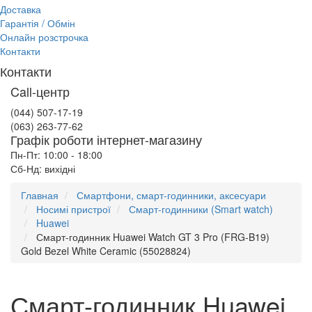
Доставка
Гарантія / Обмін
Онлайн розстрочка
Контакти
Контакти
Call-центр
(044) 507-17-19
(063) 263-77-62
Графік роботи інтернет-магазину
Пн-Пт: 10:00 - 18:00
Сб-Нд: вихідні
Главная
Смартфони, смарт-годинники, аксесуари
Носимі пристрої
Смарт-годинники (Smart watch)
Huawei
Смарт-годинник Huawei Watch GT 3 Pro (FRG-B19)
Gold Bezel White Ceramic (55028824)
Смарт-годинник Huawei