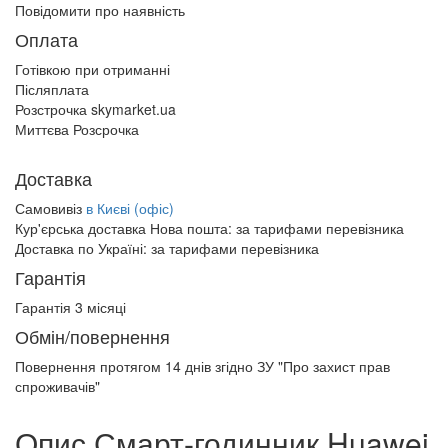
Повідомити про наявність
Оплата
Готівкою при отриманні
Післяплата
Розстрочка skymarket.ua
Миттєва Розсрочка
Доставка
Самовивіз
в Києві (офіс)
Кур'єрська доставка Нова пошта:
за тарифами перевізника
Доставка по Україні:
за тарифами перевізника
Гарантія
Гарантія 3 місяці
Обмін/повернення
Повернення протягом
14 днів
згідно ЗУ "Про захист прав
спроживачів"
Опис Смарт-годинник Huawei