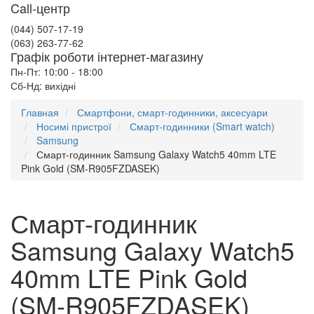
Call-центр
(044) 507-17-19
(063) 263-77-62
Графік роботи інтернет-магазину
Пн-Пт: 10:00 - 18:00
Сб-Нд: вихідні
Главная
Смартфони, смарт-годинники, аксесуари
Носимі пристрої
Смарт-годинники (Smart watch)
Samsung
Смарт-годинник Samsung Galaxy Watch5 40mm LTE
Pink Gold (SM-R905FZDASEK)
Смарт-годинник
Samsung Galaxy Watch5
40mm LTE Pink Gold
(SM-R905FZDASEK)