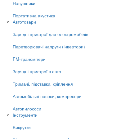
Навушники
Портативна акустика
Автотовари
Зарядні пристрої для електромобілів
Перетворювачі напруги (інвертори)
FM-трансмітери
Зарядні пристрої в авто
Тримачі, підставки, кріплення
Автомобільні насоси, компресори
Автопилососи
Інструменти
Викрутки