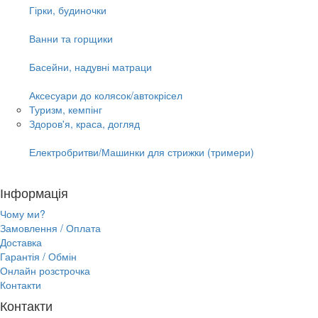
Гірки, будиночки
Ванни та горщики
Басейни, надувні матраци
Аксесуари до колясок/автокрісел
Туризм, кемпінг
Здоров'я, краса, догляд
Електробритви/Машинки для стрижки (тримери)
Інформація
Чому ми?
Замовлення / Оплата
Доставка
Гарантія / Обмін
Онлайн розстрочка
Контакти
Контакти