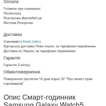
Оплата
Готівкою при отриманні
Післяплата
Розстрочка skymarket.ua
Миттєва Розсрочка
Доставка
Самовивіз
в Києві (офіс)
Кур'єрська доставка Нова пошта:
за тарифами перевізника
Доставка по Україні:
за тарифами перевізника
Гарантія
Гарантія 3 місяці
Обмін/повернення
Повернення протягом
14 днів
згідно ЗУ "Про захист прав
спроживачів"
Опис Смарт-годинник
Samsung Galaxy Watch5