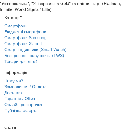
"Універсальна", "Універсальна Gold" та елітних карт (Platinum,
Infinite, World Signia / Elite)
Категорії
Смартфони
Бюджетні смартфони
Смартфони Samsung
Смартфони Xiaomi
Смарт-годинники (Smart Watch)
Безпроводні навушники (TWS)
Товари для дітей
Інформація
Чому ми?
Замовлення / Оплата
Доставка
Гарантія / Обмін
Онлайн розстрочка
Публічна оферта
Статті