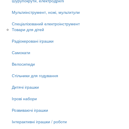
Шурупокрути, електродрилі
Мультиінструмент, ножі, мультитули
Спеціалізований електроінструмент
Товари для дітей
Радіокеровані іграшки
Самокати
Велосипеди
Стільчики для годування
Дитячі іграшки
Ігрові набори
Розвиваючі іграшки
Інтерактивні іграшки / роботи