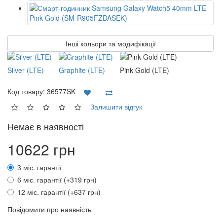
Інші кольори та модифікації
Silver (LTE)
Graphite (LTE)
Pink Gold (LTE)
Код товару:
36577SK
Залишити відгук
Немає в наявності
10622 грн
3 міс. гарантії
6 міс. гарантії (+319 грн)
12 міс. гарантії (+637 грн)
Повідомити про наявність