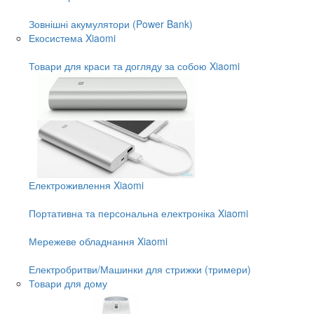
Зовнішні акумулятори (Power Bank)
Екосистема Xiaomi
Товари для краси та догляду за собою Xiaomi
Електроживлення Xiaomi
Портативна та персональна електроніка Xiaomi
Мережеве обладнання Xiaomi
Електробритви/Машинки для стрижки (тримери)
Товари для дому