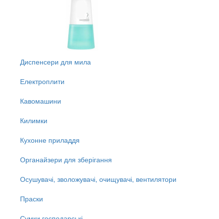
Диспенсери для мила
Електроплити
Кавомашини
Килимки
Кухонне приладдя
Органайзери для зберігання
Осушувачі, зволожувачі, очищувачі, вентилятори
Праски
Сумки господарські