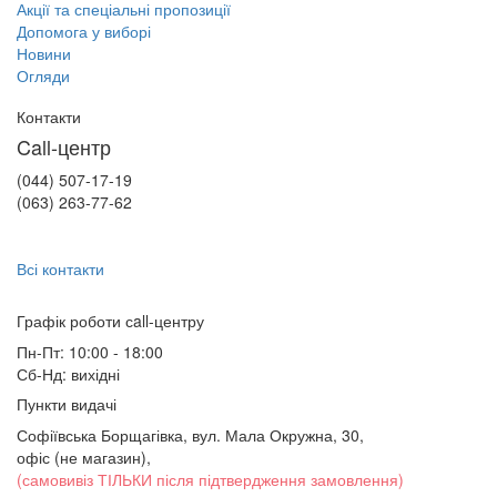
Акції та спеціальні пропозиції
Допомога у виборі
Новини
Огляди
Контакти
Call-центр
(044) 507-17-19
(063) 263-77-62
Всі контакти
Графік роботи сall-центру
Пн-Пт: 10:00 - 18:00
Сб-Нд: вихідні
Пункти видачі
Софіївська Борщагівка, вул. Мала Окружна, 30,
офіс (не магазин)
,
(самовивіз ТІЛЬКИ після підтвердження замовлення)