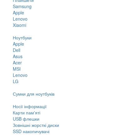
Samsung
Apple
Lenovo
Xiaomi
Ноутбуки
Apple
Dell
Asus
Acer
MSI
Lenovo
LG
Сумки для ноутбуків
Носії інформації
Карти пам'яті
USB флешки
Зовнішні жорсткі диски
SSD накопичувачі