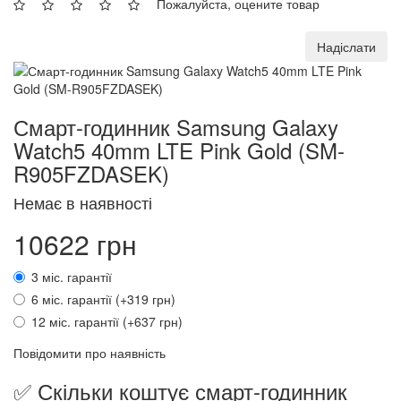
Пожалуйста, оцените товар
Надіслати
Смарт-годинник Samsung Galaxy
Watch5 40mm LTE Pink Gold (SM-
R905FZDASEK)
Немає в наявності
10622 грн
3 міс. гарантії
6 міс. гарантії (+319 грн)
12 міс. гарантії (+637 грн)
Повідомити про наявність
✅ Скільки коштує смарт-годинник