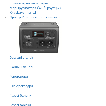
Комп'ютерна периферія
Маршрутизатори (Wi-Fi роутери)
Клавіатури, миші
Пристрої автономного живлення
Зарядні станції
Сонячні панелі
Генератори
Електроковдри
Газові балони
Газові горілки