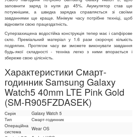
заповнити заряд із нуля до 45%. Акумулятор став ще
потужнішим, а швидка зарядка справляється зі своїми
завданнями ще краще. Мінімум часу потрібне техніці, щоб
відновити свою працездатність.
Суперзахищена водостійка конструкція тепер має і сапфірове
скло. Преміальний матеріал у 1.6 рази скорочує кількість
подряпин. Протягом часу ви зможете виконувати завдання
будь-якої складності - техніка легко з ними впорається і
збереже свою цілісність.
Характеристики Смарт-
годинник Samsung Galaxy
Watch5 40mm LTE Pink Gold
(SM-R905FZDASEK)
Серія
Galaxy Watch 5
Тип
Смарт-годинник
Операційна
Wear OS
система