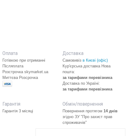
Оплата
Доставка
Готівкою при отриманні
Самовивіз
в Києві (офіс)
Післяплата
Кур'єрська доставка Нова
Розстрочка skymarket.ua
пошта:
Миттєва Розсрочка
за тарифами перевізника
Доставка по Україні:
за тарифами перевізника
Гарантія
Обмін/повернення
Гарантія 3 місяці
Повернення протягом
14 днів
згідно ЗУ "Про захист прав
спроживачів"