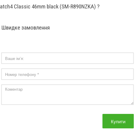
atch4 Classic 46mm black (SM-R890NZKA) ?
Швидке замовлення
Купити