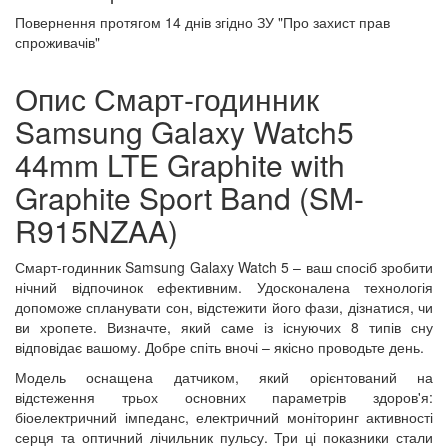
Повернення протягом
14 днів
згідно ЗУ "Про захист прав
спроживачів"
Опис Смарт-годинник
Samsung Galaxy Watch5
44mm LTE Graphite with
Graphite Sport Band (SM-
R915NZAA)
Смарт-годинник Samsung Galaxy Watch 5 – ваш спосіб зробити
нічний відпочинок ефективним. Удосконалена технологія
допоможе спланувати сон, відстежити його фази, дізнатися, чи
ви хропете. Визначте, який саме із існуючих 8 типів сну
відповідає вашому. Добре спіть вночі – якісно проводьте день.
Модель оснащена датчиком, який орієнтований на
відстеження трьох основних параметрів здоров'я:
біоелектричний імпеданс, електричний моніторинг активності
серця та оптичний лічильник пульсу. Три ці показники стали