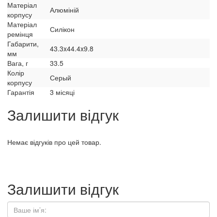
Матеріал
Алюміній
корпусу
Матеріал
Силікон
ремінця
Габарити,
43.3x44.4x9.8
мм
Вага, г
33.5
Колір
Серый
корпусу
Гарантія
3 місяці
Залишити відгук
Немає відгуків про цей товар.
Залишити відгук