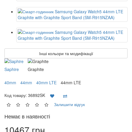
Інші кольори та модифікації
Saphire
Graphite
40mm
44mm
40mm LTE
44mm LTE
Код товару:
36892SK
Залишити відгук
Немає в наявності
10467 грн