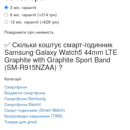
3 міс. гарантії
6 міс. гарантії (+314 грн)
12 міс. гарантії (+628 грн)
Повідомити про наявність
✅ Скільки коштує смарт-годинник
Samsung Galaxy Watch5 44mm LTE
Graphite with Graphite Sport Band
(SM-R915NZAA) ?
Категорії
Смартфони
Бюджетні смартфони
Смартфони Samsung
Смартфони Xiaomi
Смарт-годинники (Smart Watch)
Безпроводні навушники (TWS)
Товари для дітей