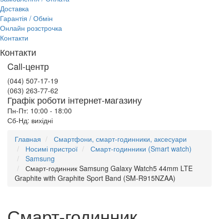
Доставка
Гарантія / Обмін
Онлайн розстрочка
Контакти
Контакти
Call-центр
(044) 507-17-19
(063) 263-77-62
Графік роботи інтернет-магазину
Пн-Пт: 10:00 - 18:00
Сб-Нд: вихідні
Главная
Смартфони, смарт-годинники, аксесуари
Носимі пристрої
Смарт-годинники (Smart watch)
Samsung
Смарт-годинник Samsung Galaxy Watch5 44mm LTE
Graphite with Graphite Sport Band (SM-R915NZAA)
Смарт-годинник