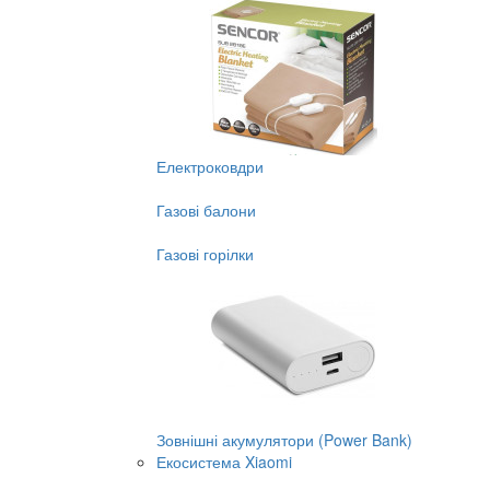
Електроковдри
Газові балони
Газові горілки
Зовнішні акумулятори (Power Bank)
Екосистема Xiaomi