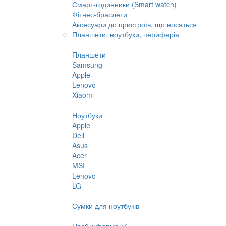
Смарт-годинники (Smart watch)
Фітнес-браслети
Аксесуари до пристроїв, що носяться
Планшети, ноутбуки, периферія
Планшети
Samsung
Apple
Lenovo
Xiaomi
Ноутбуки
Apple
Dell
Asus
Acer
MSI
Lenovo
LG
Сумки для ноутбуків