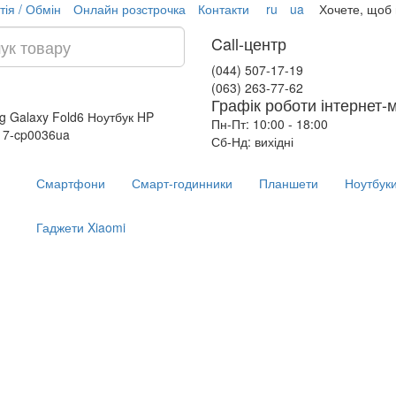
тія / Обмін
Онлайн розстрочка
Контакти
ru
ua
Хочете, щоб
Call-центр
(044) 507-17-19
(063) 263-77-62
Графік роботи інтернет-
 Galaxy Fold6
Ноутбук HP
Пн-Пт: 10:00 - 18:00
17-cp0036ua
Сб-Нд: вихідні
Смартфони
Смарт-годинники
Планшети
Ноутбук
Гаджети Xiaomi