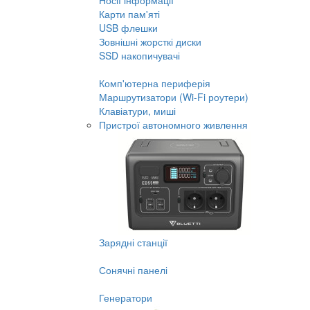
Носії інформації
Карти пам'яті
USB флешки
Зовнішні жорсткі диски
SSD накопичувачі
Комп'ютерна периферія
Маршрутизатори (Wi-Fi роутери)
Клавіатури, миші
Пристрої автономного живлення
Зарядні станції
Сонячні панелі
Генератори