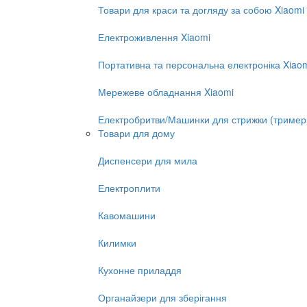
Товари для краси та догляду за собою Xiaomi
Електроживлення Xiaomi
Портативна та персональна електроніка Xiao
Мережеве обладнання Xiaomi
Електробритви/Машинки для стрижки (тример
Товари для дому
Диспенсери для мила
Електроплити
Кавомашини
Килимки
Кухонне приладдя
Органайзери для зберігання