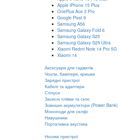
Apple iPhone 15 Plus
OnePlus Ace 3 Pro
Google Pixel 9
Samsung A56
Samsung Galaxy Fold 6
Samsung Galaxy S25
Samsung Galaxy S25 Ultra
Xiaomi Redmi Note 14 Pro 5G
Xiaomi 14
Аксесуари для гаджетів
Чохли, бампери, кришки
Зарядні пристрої
Кабелі та адаптери
Стілуси
Захисні плівки та скло
Зовнішні акумулятори (Power Bank)
Моноподи для селфі
Навушники
Портативна акустика
Носимі пристрої