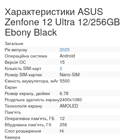
Характеристики ASUS
Zenfone 12 Ultra 12/256GB
Ebony Black
Загальне
Рік випуску
2025
Операційна система
Android
Версія ОС
15
Кількість SIM-карт
2
Розмір SIM-картки
Nano-SIM
Ємність акумулятора, мАг
5500
Екран
Розмір екрану, дюйми
6.78
Роздільна здатність екрану
2400x1080
Технологія екрану
AMOLED
Пам'ять
Оперативна пам'ять, ГБ
12
Вбудована пам'ять, Гб
256
Слот розширення
Ні
Камера