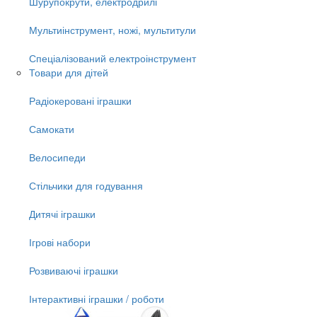
Шурупокрути, електродрилі
Мультиінструмент, ножі, мультитули
Спеціалізований електроінструмент
Товари для дітей
Радіокеровані іграшки
Самокати
Велосипеди
Стільчики для годування
Дитячі іграшки
Ігрові набори
Розвиваючі іграшки
Інтерактивні іграшки / роботи