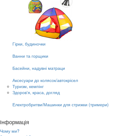
Гірки, будиночки
Ванни та горщики
Басейни, надувні матраци
Аксесуари до колясок/автокрісел
Туризм, кемпінг
Здоров'я, краса, догляд
Електробритви/Машинки для стрижки (тримери)
Інформація
Чому ми?