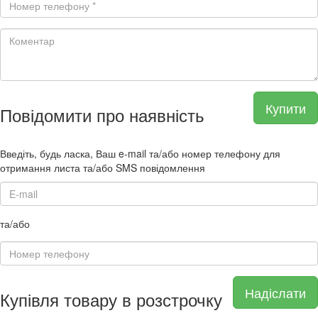
Купити
Повідомити про наявність
Введіть, будь ласка, Ваш e-mail та/або номер телефону для
отримання листа та/або SMS повідомлення
та/або
Надіслати
Купівля товару в розстрочку