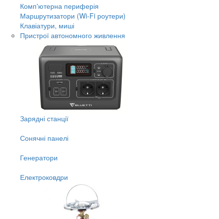
Комп'ютерна периферія
Маршрутизатори (Wi-Fi роутери)
Клавіатури, миші
Пристрої автономного живлення
Зарядні станції
Сонячні панелі
Генератори
Електроковдри