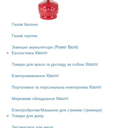
Газові балони
Газові горілки
Зовнішні акумулятори (Power Bank)
Екосистема Xiaomi
Товари для краси та догляду за собою Xiaomi
Електроживлення Xiaomi
Портативна та персональна електроніка Xiaomi
Мережеве обладнання Xiaomi
Електробритви/Машинки для стрижки (тримери)
Товари для дому
Диспенсери для мила