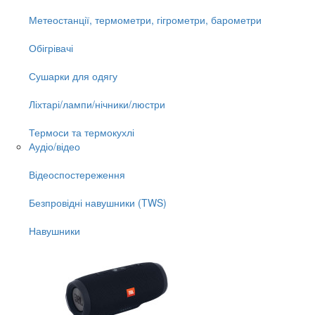
Метеостанції, термометри, гігрометри, барометри
Обігрівачі
Сушарки для одягу
Ліхтарі/лампи/нічники/люстри
Термоси та термокухлі
Аудіо/відео
Відеоспостереження
Безпровідні навушники (TWS)
Навушники