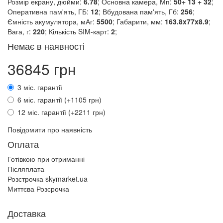
Розмір екрану, дюйми:
6.78
; Основна камера, Мп:
50+ 13 + 32
;
Оперативна пам'ять, ГБ:
12
; Вбудована пам'ять, Гб:
256
;
Ємність акумулятора, мАг:
5500
; Габарити, мм:
163.8x77x8.9
;
Вага, г:
220
; Кількість SIM-карт:
2
;
Немає в наявності
36845 грн
3 міс. гарантії
6 міс. гарантії (+1105 грн)
12 міс. гарантії (+2211 грн)
Повідомити про наявність
Оплата
Готівкою при отриманні
Післяплата
Розстрочка skymarket.ua
Миттєва Розсрочка
Доставка