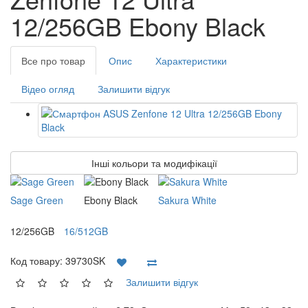
12/256GB Ebony Black
Все про товар
Опис
Характеристики
Відео огляд
Залишити відгук
Інші кольори та модифікації
Sage Green
Ebony Black
Sakura White
12/256GB
16/512GB
Код товару:
39730SK
Залишити відгук