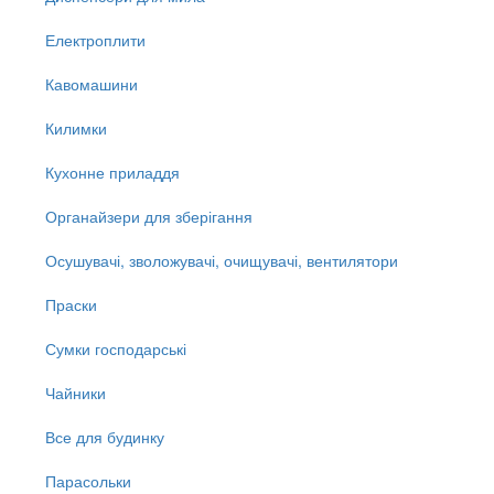
Електроплити
Кавомашини
Килимки
Кухонне приладдя
Органайзери для зберігання
Осушувачі, зволожувачі, очищувачі, вентилятори
Праски
Сумки господарські
Чайники
Все для будинку
Парасольки