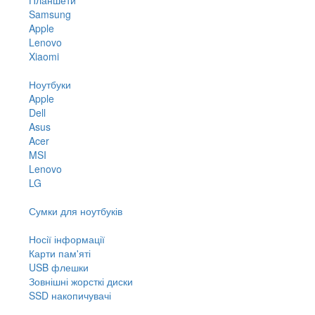
Samsung
Apple
Lenovo
Xiaomi
Ноутбуки
Apple
Dell
Asus
Acer
MSI
Lenovo
LG
Сумки для ноутбуків
Носії інформації
Карти пам'яті
USB флешки
Зовнішні жорсткі диски
SSD накопичувачі