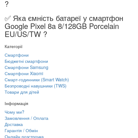
?
✅ Яка ємність батареї у смартфон
Google Pixel 8a 8/128GB Porcelain
EU/US/TW ?
Категорії
Смартфони
Бюджетні смартфони
Смартфони Samsung
Смартфони Xiaomi
Смарт-годинники (Smart Watch)
Безпроводні навушники (TWS)
Товари для дітей
Інформація
Чому ми?
Замовлення / Оплата
Доставка
Гарантія / Обмін
Онлайн розстрочка