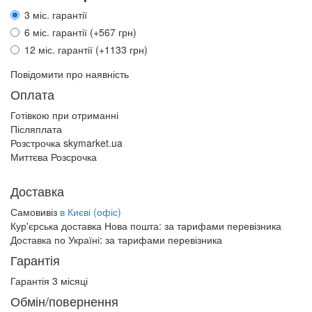
3 міс. гарантії
6 міс. гарантії (+567 грн)
12 міс. гарантії (+1133 грн)
Повідомити про наявність
Оплата
Готівкою при отриманні
Післяплата
Розстрочка skymarket.ua
Миттєва Розсрочка
Доставка
Самовивіз
в Києві (офіс)
Кур'єрська доставка Нова пошта:
за тарифами перевізника
Доставка по Україні:
за тарифами перевізника
Гарантія
Гарантія 3 місяці
Обмін/повернення