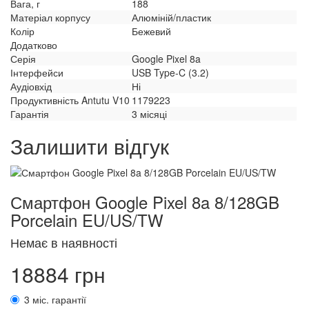
Вага, г
188
Матеріал корпусу
Алюміній/пластик
Колір
Бежевий
Додатково
Серія
Google Pixel 8a
Інтерфейси
USB Type-C (3.2)
Аудіовхід
Ні
Продуктивність Antutu V10
1179223
Гарантія
3 місяці
Залишити відгук
Смартфон Google Pixel 8a 8/128GB
Porcelain EU/US/TW
Немає в наявності
18884 грн
3 міс. гарантії