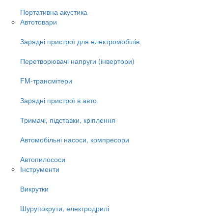
Портативна акустика
Автотовари
Зарядні пристрої для електромобілів
Перетворювачі напруги (інвертори)
FM-трансмітери
Зарядні пристрої в авто
Тримачі, підставки, кріплення
Автомобільні насоси, компресори
Автопилососи
Інструменти
Викрутки
Шурупокрути, електродрилі