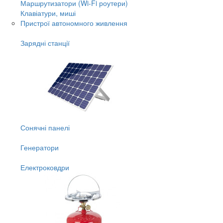
Маршрутизатори (Wi-Fi роутери)
Клавіатури, миші
Пристрої автономного живлення
Зарядні станції
Сонячні панелі
Генератори
Електроковдри