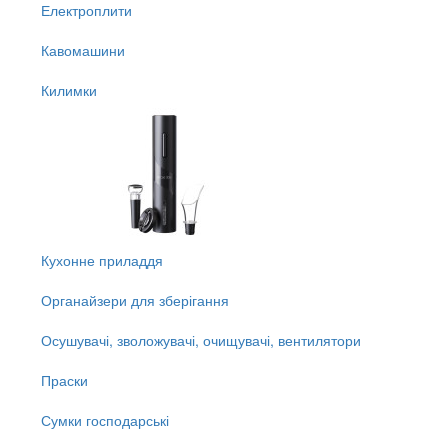
Електроплити
Кавомашини
Килимки
Кухонне приладдя
Органайзери для зберігання
Осушувачі, зволожувачі, очищувачі, вентилятори
Праски
Сумки господарські