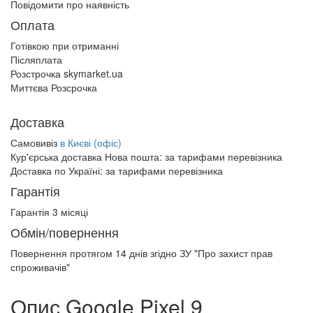
Повідомити про наявність
Оплата
Готівкою при отриманні
Післяплата
Розстрочка skymarket.ua
Миттєва Розсрочка
Доставка
Самовивіз
в Києві (офіс)
Кур'єрська доставка Нова пошта:
за тарифами перевізника
Доставка по Україні:
за тарифами перевізника
Гарантія
Гарантія 3 місяці
Обмін/повернення
Повернення протягом
14 днів
згідно ЗУ "Про захист прав
спроживачів"
Опис Google Pixel 9