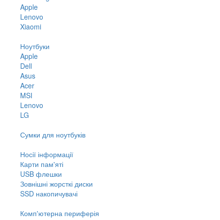
Apple
Lenovo
Xiaomi
Ноутбуки
Apple
Dell
Asus
Acer
MSI
Lenovo
LG
Сумки для ноутбуків
Носії інформації
Карти пам'яті
USB флешки
Зовнішні жорсткі диски
SSD накопичувачі
Комп'ютерна периферія