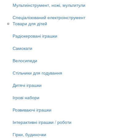
Мультиінструмент, ножі, мультитули
Спеціалізований електроінструмент
Товари для дітей
Радіокеровані іграшки
Самокати
Велосипеди
Стільчики для годування
Дитячі іграшки
Ігрові набори
Розвиваючі іграшки
Інтерактивні іграшки / роботи
Гірки, будиночки