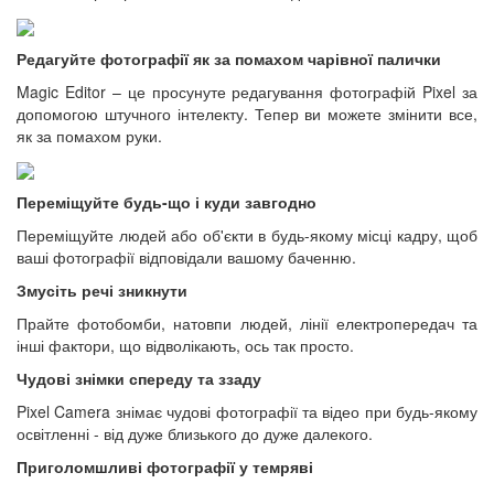
Редагуйте фотографії як за помахом чарівної палички
Magic Editor – це просунуте редагування фотографій Pixel за
допомогою штучного інтелекту. Тепер ви можете змінити все,
як за помахом руки.
Переміщуйте будь-що і куди завгодно
Переміщуйте людей або об'єкти в будь-якому місці кадру, щоб
ваші фотографії відповідали вашому баченню.
Змусіть речі зникнути
Прайте фотобомби, натовпи людей, лінії електропередач та
інші фактори, що відволікають, ось так просто.
Чудові знімки спереду та ззаду
Pixel Camera знімає чудові фотографії та відео при будь-якому
освітленні - від дуже близького до дуже далекого.
Приголомшливі фотографії у темряві