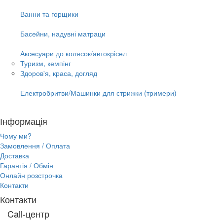
Ванни та горщики
Басейни, надувні матраци
Аксесуари до колясок/автокрісел
Туризм, кемпінг
Здоров'я, краса, догляд
Електробритви/Машинки для стрижки (тримери)
Інформація
Чому ми?
Замовлення / Оплата
Доставка
Гарантія / Обмін
Онлайн розстрочка
Контакти
Контакти
Call-центр