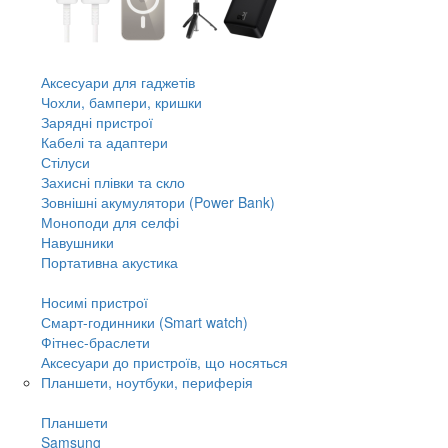
Аксесуари для гаджетів
Чохли, бампери, кришки
Зарядні пристрої
Кабелі та адаптери
Стілуси
Захисні плівки та скло
Зовнішні акумулятори (Power Bank)
Моноподи для селфі
Навушники
Портативна акустика
Носимі пристрої
Смарт-годинники (Smart watch)
Фітнес-браслети
Аксесуари до пристроїв, що носяться
Планшети, ноутбуки, периферія
Планшети
Samsung