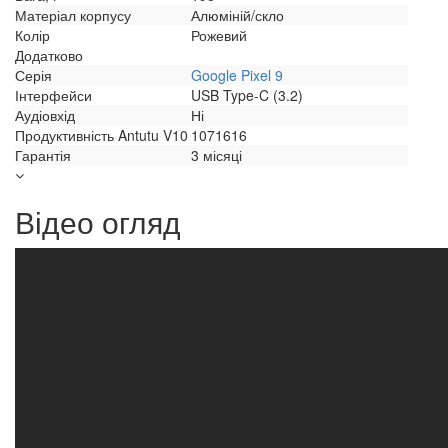
Матеріал корпусу
Алюміній/скло
Колір
Рожевий
Додатково
Серія
Google Pixel 9
Інтерфейси
USB Type-C (3.2)
Аудіовхід
Ні
Продуктивність Antutu V10
1071616
Гарантія
3 місяці
Відео огляд