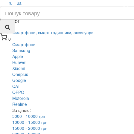
ru
ua
×
Каталог
Смартфони, смарт-годинники, аксесуари
0
Смартфони
Samsung
Apple
Huawei
Xiaomi
Oneplus
Google
CAT
OPPO
Motorola
Realme
За ціною:
5000 - 10000 грн
10000 - 15000 грн
15000 - 20000 грн
20000 - 30000 грн