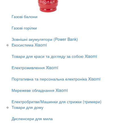
Газові балони
Газові горілки
Зовнішні акумулятори (Power Bank)
Екосистема Xiaomi
Товари для краси та догляду за собою Xiaomi
Електроживлення Xiaomi
Портативна та персональна електроніка Xiaomi
Мережеве обладнання Xiaomi
Електробритви/Машинки для стрижки (тримери)
Товари для дому
Диспенсери для мила