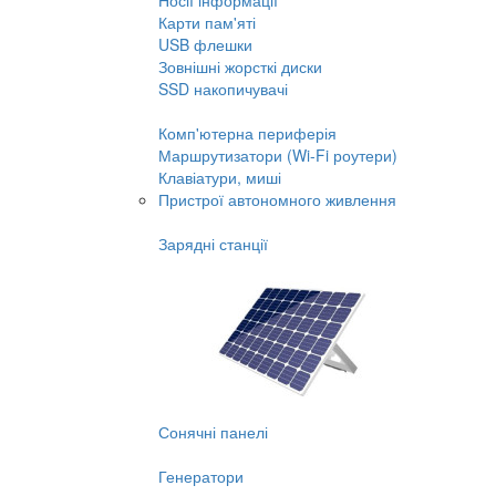
Носії інформації
Карти пам'яті
USB флешки
Зовнішні жорсткі диски
SSD накопичувачі
Комп'ютерна периферія
Маршрутизатори (Wi-Fi роутери)
Клавіатури, миші
Пристрої автономного живлення
Зарядні станції
Сонячні панелі
Генератори