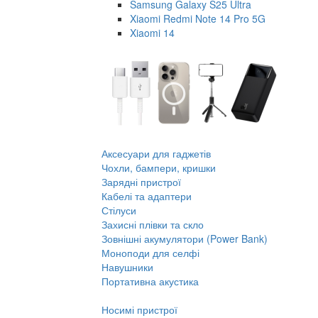
Samsung Galaxy S25 Ultra
Xiaomi Redmi Note 14 Pro 5G
Xiaomi 14
Аксесуари для гаджетів
Чохли, бампери, кришки
Зарядні пристрої
Кабелі та адаптери
Стілуси
Захисні плівки та скло
Зовнішні акумулятори (Power Bank)
Моноподи для селфі
Навушники
Портативна акустика
Носимі пристрої