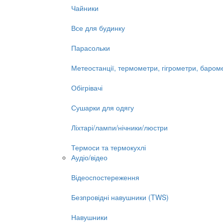
Чайники
Все для будинку
Парасольки
Метеостанції, термометри, гігрометри, баром
Обігрівачі
Сушарки для одягу
Ліхтарі/лампи/нічники/люстри
Термоси та термокухлі
Аудіо/відео
Відеоспостереження
Безпровідні навушники (TWS)
Навушники