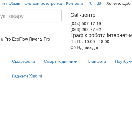
тія / Обмін
Онлайн розстрочка
Контакти
ru
ua
Хочете, щоб
Call-центр
(044) 507-17-19
(063) 263-77-62
Графік роботи інтернет-
16 Pro
EcoFlow River 2 Pro
Пн-Пт: 10:00 - 18:00
Сб-Нд: вихідні
Смартфони
Смарт-годинники
Планшети
Ноутбук
Гаджети Xiaomi