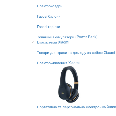
Електроковдри
Газові балони
Газові горілки
Зовнішні акумулятори (Power Bank)
Екосистема Xiaomi
Товари для краси та догляду за собою Xiaomi
Електроживлення Xiaomi
Портативна та персональна електроніка Xiao