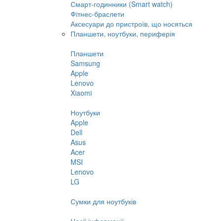
Смарт-годинники (Smart watch)
Фітнес-браслети
Аксесуари до пристроїв, що носяться
Планшети, ноутбуки, периферія
Планшети
Samsung
Apple
Lenovo
Xiaomi
Ноутбуки
Apple
Dell
Asus
Acer
MSI
Lenovo
LG
Сумки для ноутбуків