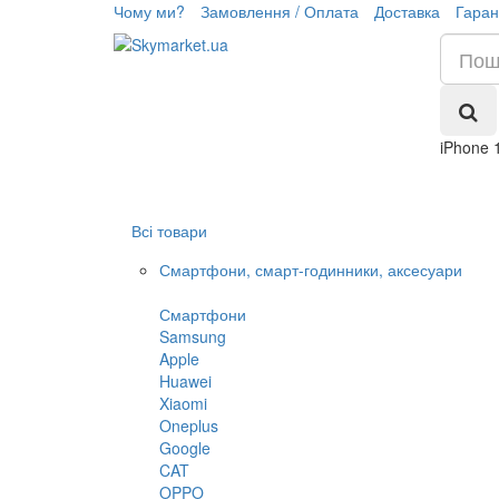
Чому ми?
Замовлення / Оплата
Доставка
Гаран
iPhone 
Всі товари
Смартфони, смарт-годинники, аксесуари
Смартфони
Samsung
Apple
Huawei
Xiaomi
Oneplus
Google
CAT
OPPO