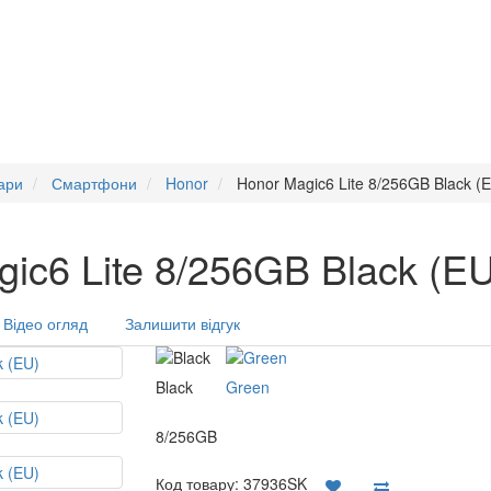
ари
Смартфони
Honor
Honor Magic6 Lite 8/256GB Black (
c6 Lite 8/256GB Black (EU
Відео огляд
Залишити відгук
Black
Green
8/256GB
Код товару:
37936SK