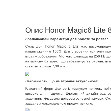
Опис Honor Magic6 Lite 
Збалансовані параметри для роботи та розваг
Смартфон Honor Magic 6 Lite має високопродук
навантаженням 150%. Для створення контенту при
втрат у зображенні. Місткого сховища на 256 ГБ до
на ємнісну батарею, що забезпечує автономність 
становить лише 7,98 мм.
Лаконічність, що не втрачає актуальності
Класичний форм-фактор із корпусом прямокутної 
використання гаджета. Елегантний дизайн задньо
акцентним кільцевим декором основної камери. Сма
завдань з максимальною продуктивністю.