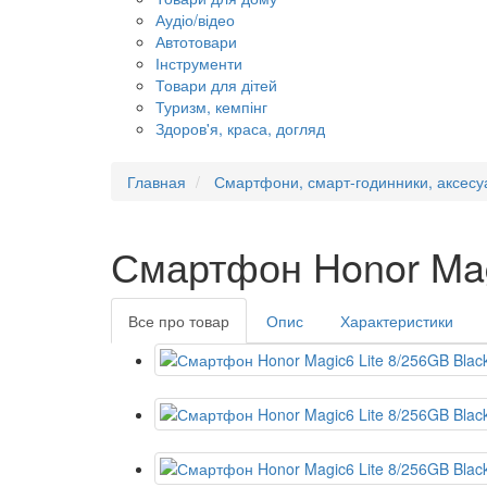
Аудіо/відео
Автотовари
Інструменти
Товари для дітей
Туризм, кемпінг
Здоров'я, краса, догляд
Главная
Смартфони, смарт-годинники, аксесу
Смартфон Honor Magi
Все про товар
Опис
Характеристики