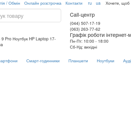
тія / Обмін
Онлайн розстрочка
Контакти
ru
ua
Хочете, щоб
Call-центр
(044) 507-17-19
(063) 263-77-62
Графік роботи інтернет-
 9 Pro
Ноутбук HP Laptop 17-
Пн-Пт: 10:00 - 18:00
ua
Сб-Нд: вихідні
артфони
Смарт-годинники
Планшети
Ноутбуки
Ауд