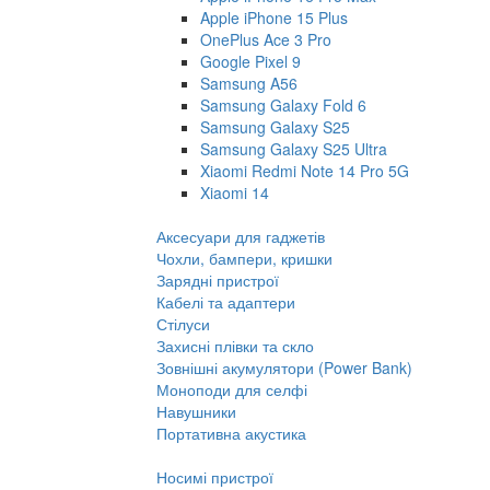
Apple iPhone 15 Plus
OnePlus Ace 3 Pro
Google Pixel 9
Samsung A56
Samsung Galaxy Fold 6
Samsung Galaxy S25
Samsung Galaxy S25 Ultra
Xiaomi Redmi Note 14 Pro 5G
Xiaomi 14
Аксесуари для гаджетів
Чохли, бампери, кришки
Зарядні пристрої
Кабелі та адаптери
Стілуси
Захисні плівки та скло
Зовнішні акумулятори (Power Bank)
Моноподи для селфі
Навушники
Портативна акустика
Носимі пристрої