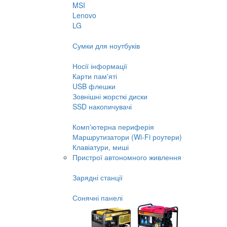
MSI
Lenovo
LG
Сумки для ноутбуків
Носії інформації
Карти пам'яті
USB флешки
Зовнішні жорсткі диски
SSD накопичувачі
Комп'ютерна периферія
Маршрутизатори (Wi-Fi роутери)
Клавіатури, миші
Пристрої автономного живлення
Зарядні станції
Сонячні панелі