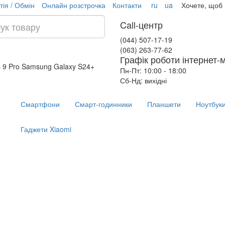
тія / Обмін
Онлайн розстрочка
Контакти
ru
ua
Хочете, щоб
Call-центр
(044) 507-17-19
(063) 263-77-62
Графік роботи інтернет-
 9 Pro
Samsung Galaxy S24+
Пн-Пт: 10:00 - 18:00
Сб-Нд: вихідні
Смартфони
Смарт-годинники
Планшети
Ноутбук
Гаджети Xiaomi