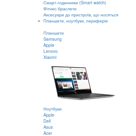
Смарт-годинники (Smart watch)
Фітнес-браслети
Аксесуари до пристроїв, що носяться
Планшети, ноутбуки, периферія
Планшети
Samsung
Apple
Lenovo
Xiaomi
Ноутбуки
Apple
Dell
Asus
Acer