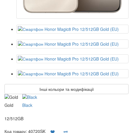
Інші кольори та модифікації
Gold
Black
12/512GB
Код товару:
40720SK