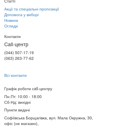
Статті
Акції та спеціальні пропозиції
Допомога у виборі
Новини
Огляди
Контакти
Call-центр
(044) 507-17-19
(063) 263-77-62
Всі контакти
Графік роботи сall-центру
Пн-Пт: 10:00 - 18:00
Сб-Нд: вихідні
Пункти видачі
Софіївська Борщагівка, вул. Мала Окружна, 30,
офіс (не магазин)
,