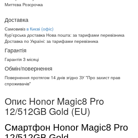
Миттєва Розсрочка
Доставка
Самовивіз
в Києві (офіс)
Кур'єрська доставка Нова пошта:
за тарифами перевізника
Доставка по Україні:
за тарифами перевізника
Гарантія
Гарантія 3 місяці
Обмін/повернення
Повернення протягом
14 днів
згідно ЗУ "Про захист прав
спроживачів"
Опис Honor Magic8 Pro
12/512GB Gold (EU)
Смартфон Honor Magic8 Pro
12/512GB Gold