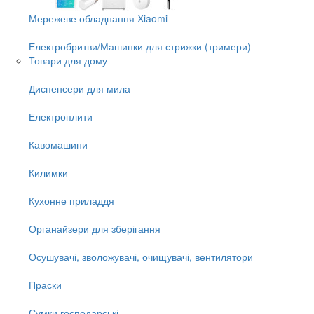
Мережеве обладнання Xiaomi
Електробритви/Машинки для стрижки (тримери)
Товари для дому
Диспенсери для мила
Електроплити
Кавомашини
Килимки
Кухонне приладдя
Органайзери для зберігання
Осушувачі, зволожувачі, очищувачі, вентилятори
Праски
Сумки господарські