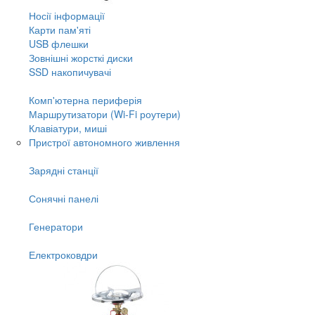
Носії інформації
Карти пам'яті
USB флешки
Зовнішні жорсткі диски
SSD накопичувачі
Комп'ютерна периферія
Маршрутизатори (Wi-Fi роутери)
Клавіатури, миші
Пристрої автономного живлення
Зарядні станції
Сонячні панелі
Генератори
Електроковдри