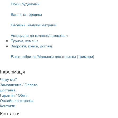
Гірки, будиночки
Ванни та горщики
Басейни, надувні матраци
Аксесуари до колясок/автокрісел
Туризм, кемпінг
Здоров'я, краса, догляд
Електробритви/Машинки для стрижки (тримери)
Інформація
Чому ми?
Замовлення / Оплата
Доставка
Гарантія / Обмін
Онлайн розстрочка
Контакти
Контакти