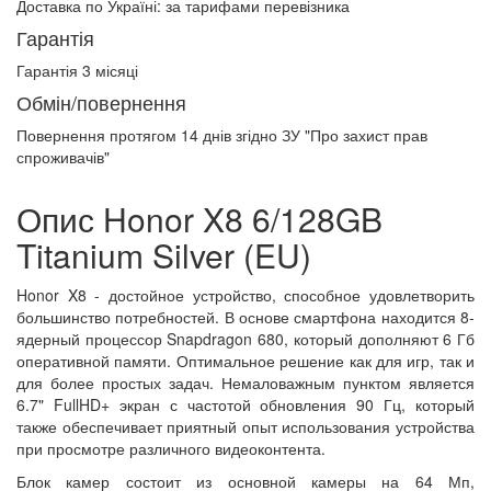
Доставка по Україні:
за тарифами перевізника
Гарантія
Гарантія 3 місяці
Обмін/повернення
Повернення протягом
14 днів
згідно ЗУ "Про захист прав
спроживачів"
Опис Honor X8 6/128GB
Titanium Silver (EU)
Honor X8 - достойное устройство, способное удовлетворить
большинство потребностей. В основе смартфона находится 8-
ядерный процессор Snapdragon 680, который дополняют 6 Гб
оперативной памяти. Оптимальное решение как для игр, так и
для более простых задач. Немаловажным пунктом является
6.7" FullHD+ экран с частотой обновления 90 Гц, который
также обеспечивает приятный опыт использования устройства
при просмотре различного видеоконтента.
Блок камер состоит из основной камеры на 64 Мп,