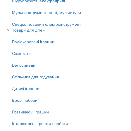
Шурупокрути, електродрилі
Мультиінструмент, ножі, мультитули
Спеціалізований електроінструмент
Товари для дітей
Радіокеровані іграшки
Самокати
Велосипеди
Стільчики для годування
Дитячі іграшки
Ігрові набори
Розвиваючі іграшки
Інтерактивні іграшки / роботи