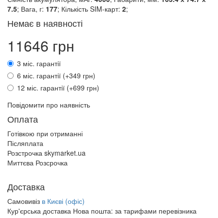
7.5
; Вага, г:
177
; Кількість SIM-карт:
2
;
Немає в наявності
11646 грн
3 міс. гарантії
6 міс. гарантії (+349 грн)
12 міс. гарантії (+699 грн)
Повідомити про наявність
Оплата
Готівкою при отриманні
Післяплата
Розстрочка skymarket.ua
Миттєва Розсрочка
Доставка
Самовивіз
в Києві (офіс)
Кур'єрська доставка Нова пошта:
за тарифами перевізника