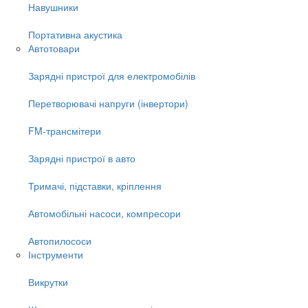
Навушники
Портативна акустика
Автотовари
Зарядні пристрої для електромобілів
Перетворювачі напруги (інвертори)
FM-трансмітери
Зарядні пристрої в авто
Тримачі, підставки, кріплення
Автомобільні насоси, компресори
Автопилососи
Інструменти
Викрутки