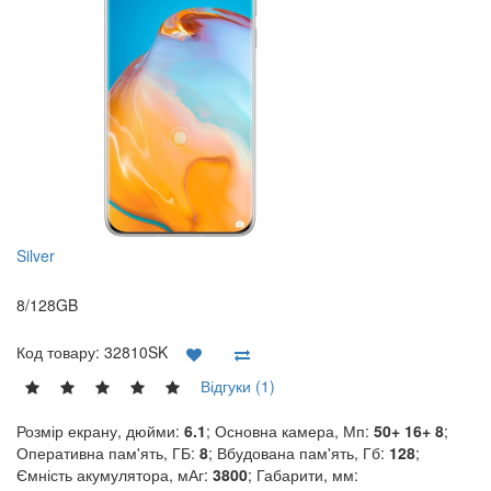
Silver
8/128GB
Код товару:
32810SK
Відгуки (1)
Розмір екрану, дюйми:
6.1
; Основна камера, Мп:
50+ 16+ 8
;
Оперативна пам'ять, ГБ:
8
; Вбудована пам'ять, Гб:
128
;
Ємність акумулятора, мАг:
3800
; Габарити, мм: