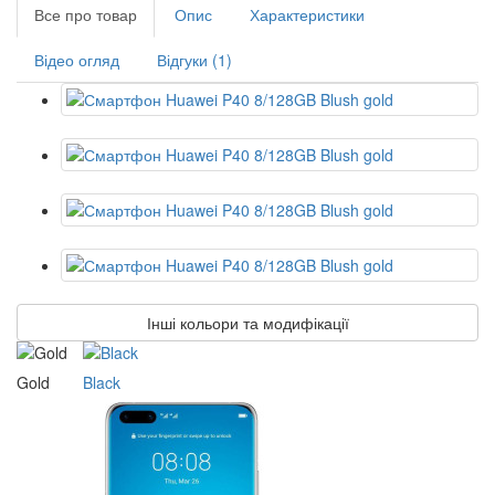
Все про товар
Опис
Характеристики
Відео огляд
Відгуки (1)
Інші кольори та модифікації
Gold
Black