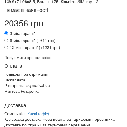
149.9x71.06x8.5
; Вага, г:
175
; Кількість SIM-карт:
2
;
Немає в наявності
20356 грн
3 міс. гарантії
6 міс. гарантії (+611 грн)
12 міс. гарантії (+1221 грн)
Повідомити про наявність
Оплата
Готівкою при отриманні
Післяплата
Розстрочка skymarket.ua
Миттєва Розсрочка
Доставка
Самовивіз
в Києві (офіс)
Кур'єрська доставка Нова пошта:
за тарифами перевізника
Доставка по Україні:
за тарифами перевізника