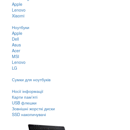
Apple
Lenovo
Xiaomi
Ноутбуки
Apple
Dell
Asus
Acer
MSI
Lenovo
LG
Сумки для ноутбуків
Носії інформації
Карти пам'яті
USB флешки
Зовнішні жорсткі диски
SSD накопичувачі