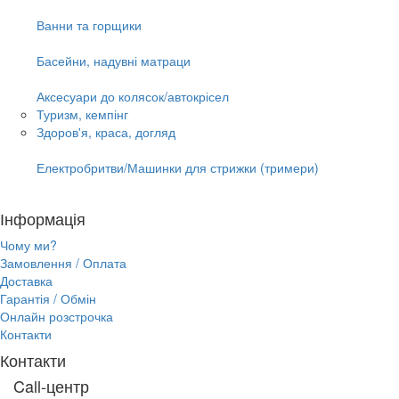
Ванни та горщики
Басейни, надувні матраци
Аксесуари до колясок/автокрісел
Туризм, кемпінг
Здоров'я, краса, догляд
Електробритви/Машинки для стрижки (тримери)
Інформація
Чому ми?
Замовлення / Оплата
Доставка
Гарантія / Обмін
Онлайн розстрочка
Контакти
Контакти
Call-центр