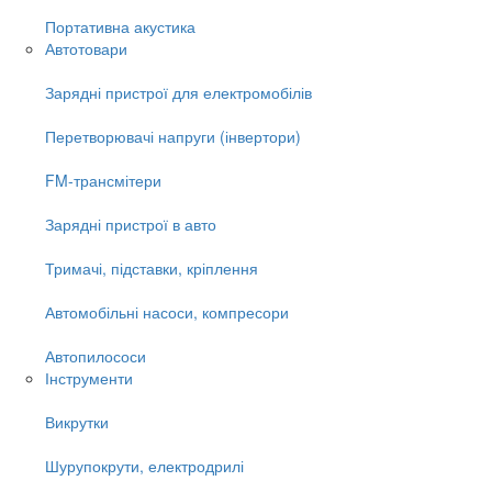
Портативна акустика
Автотовари
Зарядні пристрої для електромобілів
Перетворювачі напруги (інвертори)
FM-трансмітери
Зарядні пристрої в авто
Тримачі, підставки, кріплення
Автомобільні насоси, компресори
Автопилососи
Інструменти
Викрутки
Шурупокрути, електродрилі