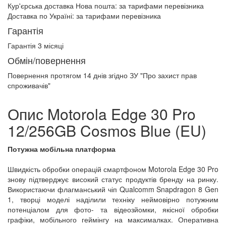
Кур'єрська доставка Нова пошта:
за тарифами перевізника
Доставка по Україні:
за тарифами перевізника
Гарантія
Гарантія 3 місяці
Обмін/повернення
Повернення протягом
14 днів
згідно ЗУ "Про захист прав
спроживачів"
Опис Motorola Edge 30 Pro
12/256GB Cosmos Blue (EU)
Потужна мобільна платформа
Швидкість обробки операцій смартфоном Motorola Edge 30 Pro
знову підтверджує високий статус продуктів бренду на ринку.
Використаючи флагманський чіп Qualcomm Snapdragon 8 Gen
1, творці моделі наділили техніку неймовірно потужним
потенціалом для фото- та відеозйомки, якісної обробки
графіки, мобільного геймінгу на максималках. Оперативна