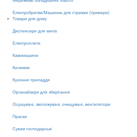
Електробритви/Машинки для стрижки (тримери)
Товари для дому
Диспенсери для мила
Електроплити
Кавомашини
Килимки
Кухонне приладдя
Органайзери для зберігання
Осушувачі, зволожувачі, очищувачі, вентилятори
Праски
Сумки господарські