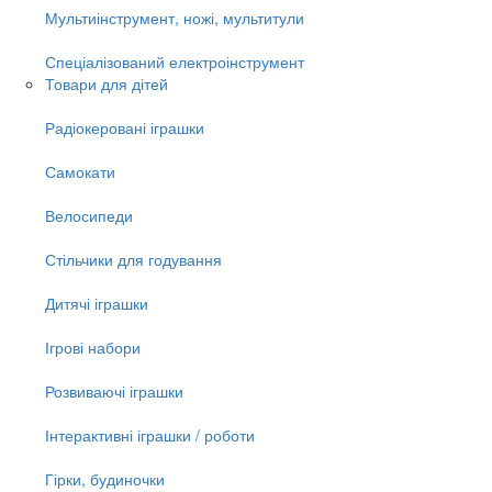
Мультиінструмент, ножі, мультитули
Спеціалізований електроінструмент
Товари для дітей
Радіокеровані іграшки
Самокати
Велосипеди
Стільчики для годування
Дитячі іграшки
Ігрові набори
Розвиваючі іграшки
Інтерактивні іграшки / роботи
Гірки, будиночки