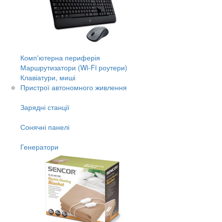
Комп'ютерна периферія
Маршрутизатори (Wi-Fi роутери)
Клавіатури, миші
Пристрої автономного живлення
Зарядні станції
Сонячні панелі
Генератори