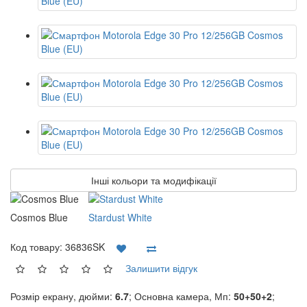
Інші кольори та модифікації
Cosmos Blue
Stardust White
Код товару:
36836SK
Залишити відгук
Розмір екрану, дюйми:
6.7
; Основна камера, Мп:
50+50+2
;