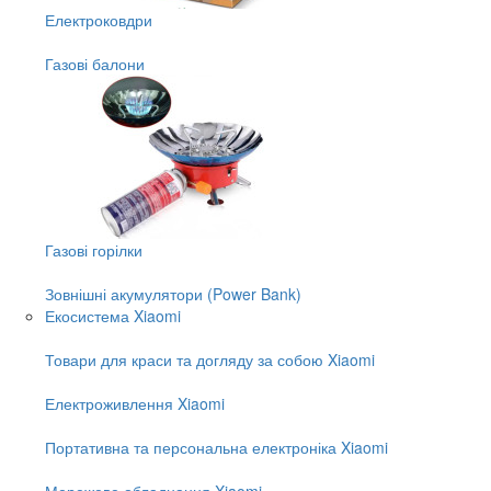
Електроковдри
Газові балони
Газові горілки
Зовнішні акумулятори (Power Bank)
Екосистема Xiaomi
Товари для краси та догляду за собою Xiaomi
Електроживлення Xiaomi
Портативна та персональна електроніка Xiaomi
Мережеве обладнання Xiaomi