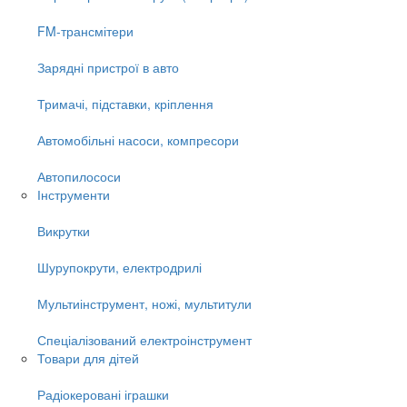
FM-трансмітери
Зарядні пристрої в авто
Тримачі, підставки, кріплення
Автомобільні насоси, компресори
Автопилососи
Інструменти
Викрутки
Шурупокрути, електродрилі
Мультиінструмент, ножі, мультитули
Спеціалізований електроінструмент
Товари для дітей
Радіокеровані іграшки