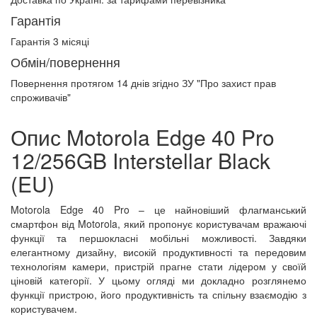
Гарантія
Гарантія 3 місяці
Обмін/повернення
Повернення протягом
14 днів
згідно ЗУ "Про захист прав
спроживачів"
Опис Motorola Edge 40 Pro
12/256GB Interstellar Black
(EU)
Motorola Edge 40 Pro – це найновіший флагманський
смартфон від Motorola, який пропонує користувачам вражаючі
функції та першокласні мобільні можливості. Завдяки
елегантному дизайну, високій продуктивності та передовим
технологіям камери, пристрій прагне стати лідером у своїй
ціновій категорії. У цьому огляді ми докладно розглянемо
функції пристрою, його продуктивність та спільну взаємодію з
користувачем.