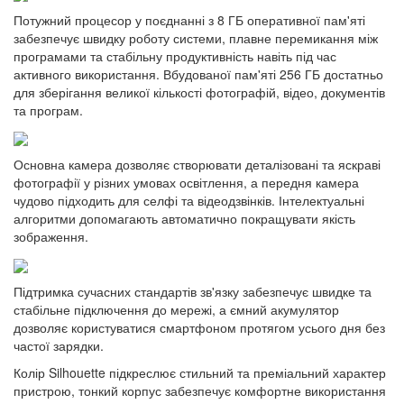
Потужний процесор у поєднанні з 8 ГБ оперативної пам'яті
забезпечує швидку роботу системи, плавне перемикання між
програмами та стабільну продуктивність навіть під час
активного використання. Вбудованої пам'яті 256 ГБ достатньо
для зберігання великої кількості фотографій, відео, документів
та програм.
Основна камера дозволяє створювати деталізовані та яскраві
фотографії у різних умовах освітлення, а передня камера
чудово підходить для селфі та відеодзвінків. Інтелектуальні
алгоритми допомагають автоматично покращувати якість
зображення.
Підтримка сучасних стандартів зв'язку забезпечує швидке та
стабільне підключення до мережі, а ємний акумулятор
дозволяє користуватися смартфоном протягом усього дня без
частої зарядки.
Колір Silhouette підкреслює стильний та преміальний характер
пристрою, тонкий корпус забезпечує комфортне використання