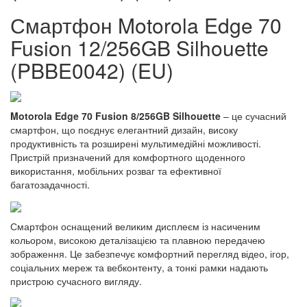
Смартфон Motorola Edge 70
Fusion 12/256GB Silhouette
(PBBE0042) (EU)
Motorola Edge 70 Fusion 8/256GB Silhouette
– це сучасний
смартфон, що поєднує елегантний дизайн, високу
продуктивність та розширені мультимедійні можливості.
Пристрій призначений для комфортного щоденного
використання, мобільних розваг та ефективної
багатозадачності.
Смартфон оснащений великим дисплеєм із насиченим
кольором, високою деталізацією та плавною передачею
зображення. Це забезпечує комфортний перегляд відео, ігор,
соціальних мереж та вебконтенту, а тонкі рамки надають
пристрою сучасного вигляду.