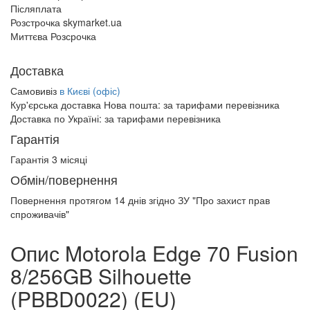
Післяплата
Розстрочка skymarket.ua
Миттєва Розсрочка
Доставка
Самовивіз
в Києві (офіс)
Кур'єрська доставка Нова пошта:
за тарифами перевізника
Доставка по Україні:
за тарифами перевізника
Гарантія
Гарантія 3 місяці
Обмін/повернення
Повернення протягом
14 днів
згідно ЗУ "Про захист прав
спроживачів"
Опис Motorola Edge 70 Fusion
8/256GB Silhouette
(PBBD0022) (EU)