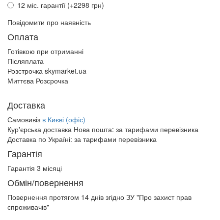
12 міс. гарантії (+2298 грн)
Повідомити про наявність
Оплата
Готівкою при отриманні
Післяплата
Розстрочка skymarket.ua
Миттєва Розсрочка
Доставка
Самовивіз
в Києві (офіс)
Кур'єрська доставка Нова пошта:
за тарифами перевізника
Доставка по Україні:
за тарифами перевізника
Гарантія
Гарантія 3 місяці
Обмін/повернення
Повернення протягом
14 днів
згідно ЗУ "Про захист прав
спроживачів"