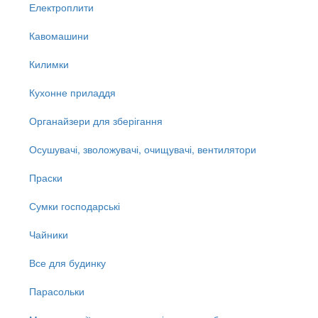
Електроплити
Кавомашини
Килимки
Кухонне приладдя
Органайзери для зберігання
Осушувачі, зволожувачі, очищувачі, вентилятори
Праски
Сумки господарські
Чайники
Все для будинку
Парасольки