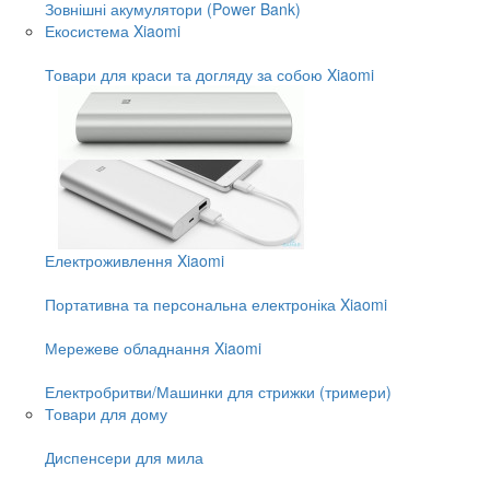
Зовнішні акумулятори (Power Bank)
Екосистема Xiaomi
Товари для краси та догляду за собою Xiaomi
Електроживлення Xiaomi
Портативна та персональна електроніка Xiaomi
Мережеве обладнання Xiaomi
Електробритви/Машинки для стрижки (тримери)
Товари для дому
Диспенсери для мила