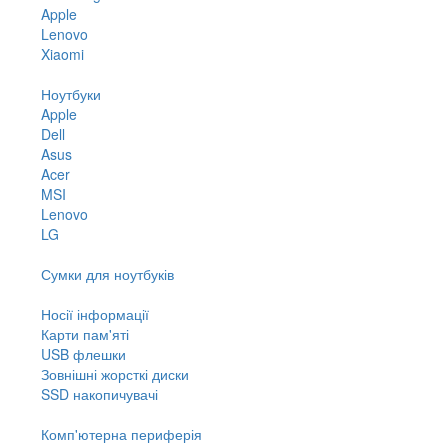
Apple
Lenovo
Xiaomi
Ноутбуки
Apple
Dell
Asus
Acer
MSI
Lenovo
LG
Сумки для ноутбуків
Носії інформації
Карти пам'яті
USB флешки
Зовнішні жорсткі диски
SSD накопичувачі
Комп'ютерна периферія