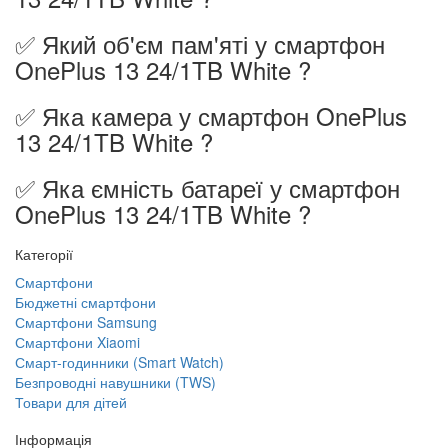
✅ Який об'єм пам'яті у смартфон
OnePlus 13 24/1TB White ?
✅ Яка камера у смартфон OnePlus
13 24/1TB White ?
✅ Яка ємність батареї у смартфон
OnePlus 13 24/1TB White ?
Категорії
Смартфони
Бюджетні смартфони
Смартфони Samsung
Смартфони Xiaomi
Смарт-годинники (Smart Watch)
Безпроводні навушники (TWS)
Товари для дітей
Інформація