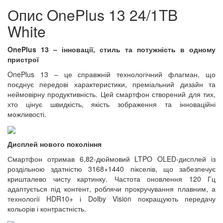
Опис OnePlus 13 24/1TB
White
OnePlus 13 – інновації, стиль та потужність в одному
пристрої
OnePlus 13 – це справжній технологічний флагман, що
поєднує передові характеристики, преміальний дизайн та
неймовірну продуктивність. Цей смартфон створений для тих,
хто цінує швидкість, якість зображення та інноваційні
можливості.
Дисплей нового покоління
Смартфон отримав 6,82-дюймовий LTPO OLED-дисплей із
роздільною здатністю 3168×1440 пікселів, що забезпечує
кришталево чисту картинку. Частота оновлення 120 Гц
адаптується під контент, роблячи прокручування плавним, а
технології HDR10+ і Dolby Vision покращують передачу
кольорів і контрастність.