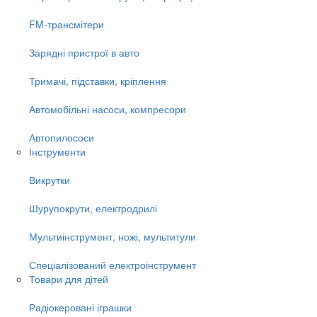
FM-трансмітери
Зарядні пристрої в авто
Тримачі, підставки, кріплення
Автомобільні насоси, компресори
Автопилососи
Інструменти
Викрутки
Шурупокрути, електродрилі
Мультиінструмент, ножі, мультитули
Спеціалізований електроінструмент
Товари для дітей
Радіокеровані іграшки