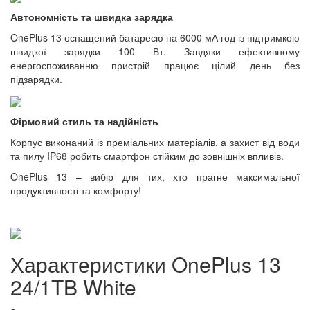
Автономність та швидка зарядка
OnePlus 13 оснащений батареєю на 6000 мА·год із підтримкою
швидкої зарядки 100 Вт. Завдяки ефективному
енергоспоживанню пристрій працює цілий день без
підзарядки.
Фірмовий стиль та надійність
Корпус виконаний із преміальних матеріалів, а захист від води
та пилу IP68 робить смартфон стійким до зовнішніх впливів.
OnePlus 13 – вибір для тих, хто прагне максимальної
продуктивності та комфорту!
Характеристики OnePlus 13
24/1TB White