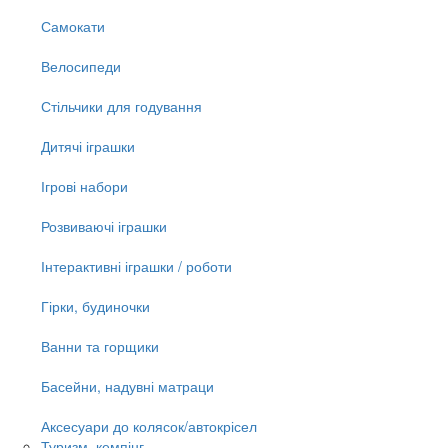
Самокати
Велосипеди
Стільчики для годування
Дитячі іграшки
Ігрові набори
Розвиваючі іграшки
Інтерактивні іграшки / роботи
Гірки, будиночки
Ванни та горщики
Басейни, надувні матраци
Аксесуари до колясок/автокрісел
Туризм, кемпінг